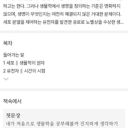
하고는 한다. 그러나 생물학에서 생명을 정의하는 기준은 명확하지
않으며, 생명이 무엇인지는 여전히 해결되지 않은 거대한 문제이다.
세포 분열을 제어하는 유전자를 발견한 공로로 노벨상을 수상한 생물
학자 폴 너스는 이 책에서 그 문제에 대한 해답을 제시한다. 생물학의
원대한 5가지 개념―세포, 유전자, 자연선택을 통한 진화, 화학으로
목차
서의 생명, 정보로서의 생명―을 토대로 삼아 생명이 무엇인지에 대
한 정의를 시도한다.
들어가는 말
1 세포 ∥ 생물학의 원자
이 책은 단순히 생물학의 원대한 개념들을 착실히 설명하는 데에 그
2 유전자 ∥ 시간의 시험
치지 않고, 현장에서 과학자들이 무엇을 연구하며, 어떻게 발견의 순
간을 맞이하는지 그리고 그런 성과가 어떻게 다른 분야와 유기적으로
연결되는지를 생생하게 포착하고 있다.
책속에서
첫문장
내가 처음으로 생물학을 공부해볼까 진지하게 생각하기