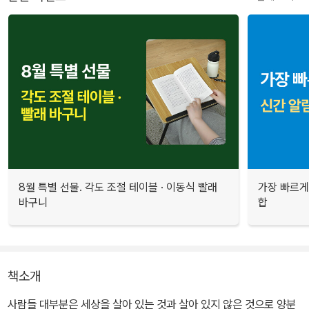
8월 특별 선물. 각도 조절 테이블 · 이동식 빨래
가장 빠르게
바구니
합
책소개
사람들 대부분은 세상을 살아 있는 것과 살아 있지 않은 것으로 양분