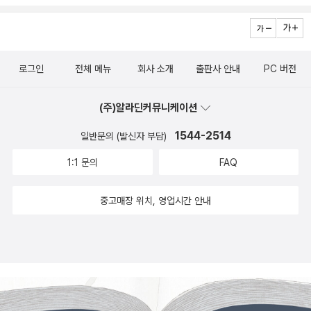
urse (2020) What Is Life? Five Great Ideas in Biology 국역
슷해서인지 닮았다고 생각합니다. 사무엘 아담스 맥주잔에 미세한 파
굳이 다음 개체를 만들려고 하지 않을 것이고 그들이 태어나더라도
배려로 이루어지지 않는 것 같다. 아니 확연한 차이다. 하고싶은 것은
이한음 (2021) 생명이란 무엇인가 - 정우현 (2022) 생명을 묻다: 과
손이 있어 교환 신청. 설 연휴 배송 문제로 맞교환 하지 않고 다시 보
아마 경쟁하여 제거하려 들 것이다. 다른 이점은 생물의 진화를 위해
하게 하는 암묵지가 없다 싶다.글들을 쫓아가면 린마굴리스가 점점
학이 놓치고 있는 생명에 대한 15가지 질문
내주신다고. 유리 제품 배송은 서로 피곤해지는 일.예술 분야도 흥미
서다. 기존 생명체가 영구히 존속하도록 설계되었따면 굳이 부모개체
집중하고 미세하게 들어가게 하는 데 반하여, 큰 그림들을 그려줘 통
있는 책이 나오면 망설임 없이 삽니다. 마틴 게이퍼드 『현대 미술의
로그인
전체 메뉴
회사 소개
출판사 안내
PC 버전
는 굳이 자손을 낳으려는 욕구나 기능자체가 아예 생겨나지 않았을
찰하기가 쉬워진다. 잘게 잘게 있었던 지식들을 이어준다는 느낌이
이단자들』이 협소한 범위에서 다뤄진 거 같아 아쉬웠는데, 기본은 하
것이다. 그리고 아무리 오래살고 자신이 나름 환경에 적응하더라도
든다. 완독하면 기본적인 밑그림이 그려진다고 할 수 있겠다. 그렇게
는 저자라 어떤 책이든 믿고 살만합니다. 신간 『예술과 풍경』에서는
(주)알라딘커뮤니케이션
부모의 형질은 결국 변하지 않으므로 급변하는 환경에 대한 대응력은
다섯장을 말하고 6장은 유전자 편집이나 조작으로 대별되는 가능성
어떤 이야기를 풀어놨을지 궁금해서 구매. 노트 많이 처분했지만 윌
당연히 떨어질 것이고 종이 끝나버릴 가능성도 높아질 것이다. 또한
을 이야기 한다. 그런데 다소 불편했다. 과학 기술이 자본에 봉사하는
1544-2514
일반문의 (발신자 부담)
리엄 모리스 노트는 이쁘용♡♧ 중고도서 데이비드 포스터 월리스
변이를 일으키기 위한 자손도 없으니 당연히 해당 종에서는 진화도
것은 누구나 다 아는 일인데 여러군데에서 반대에 부딪치면 이렇게
1:1 문의
FAQ
책도 제가 모으는 품목입니다. 가장 읽고 싶은 『infinite jest 무한한
일어나지 않을 것이다. 즉, 종이 멸종하기 쉬워지는 것이다. 때문에 진
말한다. 가난한 사람들이나 아픈 사람들을 위해 이 기술이 정말정말
농담』 을 알마 출판사에서 번역 중이라 들었지만 언제 나올지 감감무
화를 위해 죽음은 선택된 것이다. 노화는 죽음이 설계된 생명체가 탄
필요하다고 한다. 그래서 꼭 개발되어야 한다고 말이다. 기술에 대한
중고매장 위치, 영업시간 안내
소식이라 원서 중고 구입. 하루 한 페이지씩 읽다 보면 번역되어 나오
생에서 죽음으로 마무리되는 과정이라 볼 수 있다. 노화는 신체의 기
우려보다는 아픈이와 가난한 이들을 위해서라고. 변명일까 아닐까.
지 않을까요🤓 새해 뜻하지 않은 영어 공부 계획💦 🪅 무한한 굿즈
능들이 점점 떨어져서 결국 기능하지 않게 되는 과정이다. 세포는 분
과학이 기술이 언제 그렇게 경제를 생각하고 정치를 생각하고 인문이
타령작년 봄에 에세이 분야 사은품으로 캔버스천 피너츠 깅엄체크 백
열할 때마다 염색체의 말단 부분인 텔로미어가 점점 줄어든다. DNA
몸에 배이는 활동을 해왔단 말인가? 평소의 모습과 너무 다른 사람이
이 등장했는데, 올해는 겨울에 코듀로이 소재로 등장. 작년 거보다 폭
는 상보적으로 구성되어 있는데 복제가 일어나는 과정에서 한 부분은
흔히 하는 핑계는 아닐까 하는 그런 의문들이 생긴다. 그리고 마지막
이 여유롭고 보들보들합니다. 잠시 외출할 때 간단한 소지품 넣고 다
순방향이 되고 자연히 상보적이라서 반대쪽 부분은 역방향이다. 희안
장은 생명이란 무엇인가 총괄편이다. 물론 책 제목은 아시다시피 슈
니기 좋은 가방.알라딘 굿즈 사다가 그레이 성애가 더 심해졌어요;;이
하게도 복제의 방향은 정해져 있어 역방향 부분을 복제하는 경우 매
렌딩거의 책 제목에서 나온 것이다. 6장에서 하고자 하는 말씀은 알