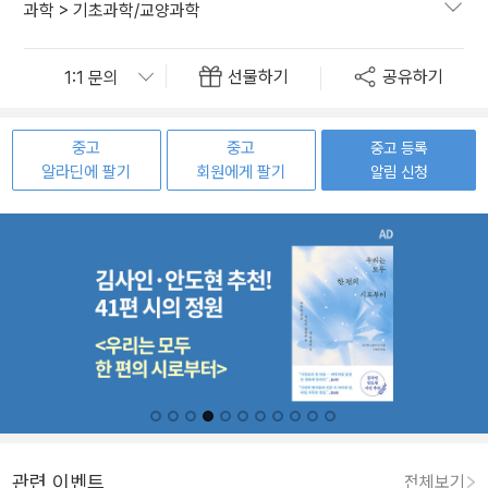
과학
>
기초과학/교양과학
선물하기
공유하기
중고
중고
중고 등록
알라딘에 팔기
회원에게 팔기
알림 신청
관련 이벤트
전체보기