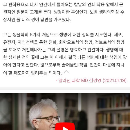
그 반작용으로 다시 인간에게 돌아오는 칼날의 연쇄 작용 앞에서 근
원적인 질문이 고개를 든다. 생명이란 무엇인가. 노벨 생리의학상 수
상자인 폴 너스 경이 답변을 가져왔다.
그는 생물학의 5가지 개념으로 생명에 대한 정의를 시도한다. 세포,
유전자, 자연선택을 통한 진화, 화학으로서의 생명, 정보로서의 생명
을 토대로 개진해나가는 그의 설명은 명료하고 간결하다. 생명에 대
한 섬세한 정의 끝에 그는 이 이해가 결국 다른 생명에 대한 책임에 닿
아야 한다고 말한다. 앎으로부터 끌어올린 책임, 인간이 마음에 지녀
야 할 태도까지 알려주는 책이다.
- 알라딘 과학 MD 김경영 (2021.01.19)