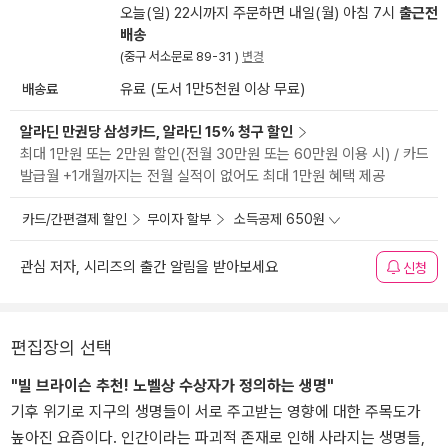
오늘(일) 22시까지 주문하면 내일(월) 아침 7시
출근전
배송
(중구 서소문로 89-31 )
변경
배송료
유료 (도서 1만5천원 이상 무료)
알라딘 만권당 삼성카드, 알라딘 15% 청구 할인
최대 1만원 또는 2만원 할인(전월 30만원 또는 60만원 이용 시) / 카드
발급월 +1개월까지는 전월 실적이 없어도 최대 1만원 혜택 제공
카드/간편결제 할인
무이자 할부
소득공제 650원
관심 저자, 시리즈의 출간 알림을 받아보세요
신청
편집장의 선택
"빌 브라이슨 추천! 노벨상 수상자가 정의하는 생명"
기후 위기로 지구의 생명들이 서로 주고받는 영향에 대한 주목도가
높아진 요즘이다. 인간이라는 파괴적 존재로 인해 사라지는 생명들,