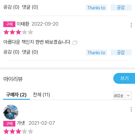
하는 책임을 공감하는 시작점이 될 것이라고 말한다. 또한 생명을 깊
공감 (
0
)
댓글 (0)
이 이해하도록 독자들을 이끌고, 지구의 모든 생명을 다른 관점에서
바라볼 수 있게 해줄 것이다.
이태환
2022-09-20
메뉴
아름다운 책인지 한번 봐보겠습니다
공감 (
0
)
댓글 (0)
쓰기
마이리뷰
구매자 (2)
전체 (11)
메뉴
가넷
2021-02-07