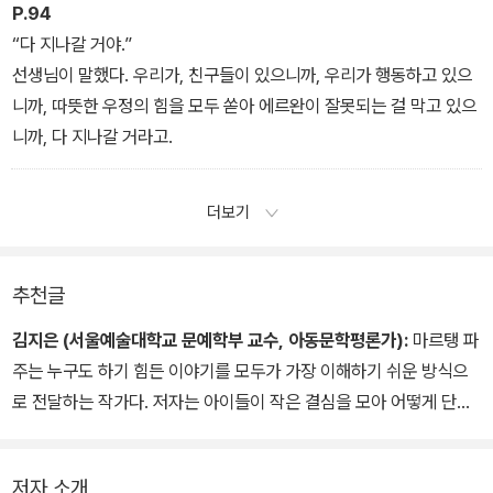
P.94
“다 지나갈 거야.”
선생님이 말했다. 우리가, 친구들이 있으니까, 우리가 행동하고 있으
니까, 따뜻한 우정의 힘을 모두 쏟아 에르완이 잘못되는 걸 막고 있으
니까, 다 지나갈 거라고.
더보기
추천글
김지은 (서울예술대학교 문예학부 교수, 아동문학평론가):
마르탱 파
주는 누구도 하기 힘든 이야기를 모두가 가장 이해하기 쉬운 방식으
로 전달하는 작가다. 저자는 아이들이 작은 결심을 모아 어떻게 단단
한 성숙을 이루어 나가는지 보여 주면서 ‘학교 폭력’, ‘차이와 차별’,
‘어른들의 위선’과 같은 묵직한 주제들을 공략한다. 가슴 속의 슬픔과
저자 소개