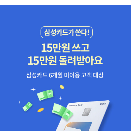
번 다른 책들에게 밀렸다. 미안하고 짠한 마음이 들어 안 빌리려고 했
는데 후회할 것만 같아 겁난다. 슬쩍 펼쳐봐도 책이 좋아보인다 ㅠㅠ
다 네 팔자다 책아! <더러운...>은 사지는 않을 것 같다. 마르탱 파주
를 좋아하는데 이런 제목과 이런 표지를 소장하고 싶지는 않기 때문
이다. 잘 빌린 것 같다 ㅎㅎ <고미숙의 몸과 인문학>은 온 가족이 읽
으면 좋을 것 같아 일단 엄마를 위해 빌렸다. 괜찮으면 살 수도 있을
듯 하다. <일단 사고 보자고 샀지만 아직 못 읽은 책> 산 것을 후
회하지 않는다. 좋은 책들이고 꼭 읽을 책들이기 때문이다. 살 때도 그
랬지만 실제로 보아도 그 마음이다. 그런데 아직 못 읽었다. 딜레마에
빠진다. 도서관에서 빌려서라도 빨리 읽는 것이 좋은지, 아니면 사두
고 두고두고 읽는 것이 좋은지 말이다. 다 너와 나의 인연이다. AMO
R FATI!^^ 어쨌거나 도서관은 고마운 곳이다. 책에 대한 고민만 하게
해주니까. 사랑한다 그곳을. 그곳에서 마시는 커피가 젤로 맛있다. 단,
혼자.