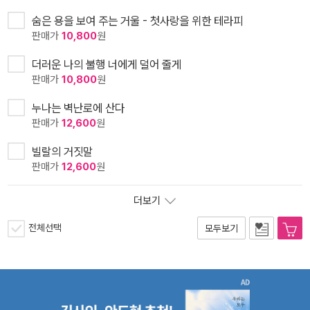
숨은 용을 보여 주는 거울 - 첫사랑을 위한 테라피
판매가
10,800
원
더러운 나의 불행 너에게 덜어 줄게
판매가
10,800
원
누나는 벽난로에 산다
판매가
12,600
원
빌랄의 거짓말
판매가
12,600
원
더보기
전체선택
모두보기