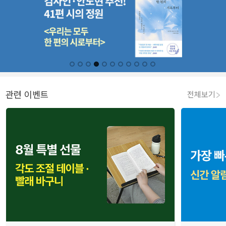
관련 이벤트
전체보기