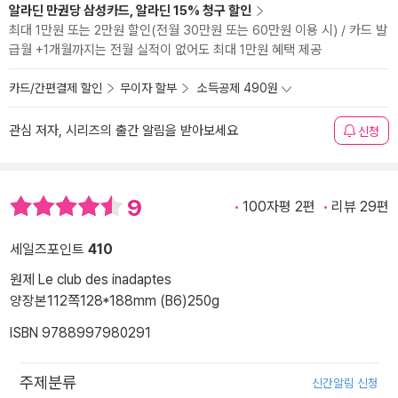
알라딘 만권당 삼성카드, 알라딘 15% 청구 할인
최대 1만원 또는 2만원 할인(전월 30만원 또는 60만원 이용 시) / 카드 발
급월 +1개월까지는 전월 실적이 없어도 최대 1만원 혜택 제공
카드/간편결제 할인
무이자 할부
소득공제 490원
관심 저자, 시리즈의 출간 알림을 받아보세요
신청
9
100자평 2편
리뷰 29편
세일즈포인트
410
원제 Le club des inadaptes
양장본
112쪽
128*188mm (B6)
250g
ISBN 9788997980291
주제분류
신간알림 신청