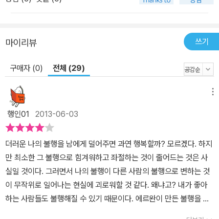
쓰기
마이리뷰
구매자 (0)
전체 (29)
메뉴
행인01
2013-06-03
더러운 나의 불행을 남에게 덜어주면 과연 행복할까? 모르겠다. 하지
만 최소한 그 불행으로 힘겨워하고 좌절하는 것이 줄어드는 것은 사
실일 것이다. 그러면서 나의 불행이 다른 사람의 불행으로 변하는 것
이 무작위로 일어나는 현실에 괴로워할 것 같다. 왜냐고? 내가 좋아
하는 사람들도 불행해질 수 있기 때문이다. 에르완이 만든 불행을 공
평하게 나누어주는 기계가 바로 그런 것들을 보여준다. 물론 말도 되