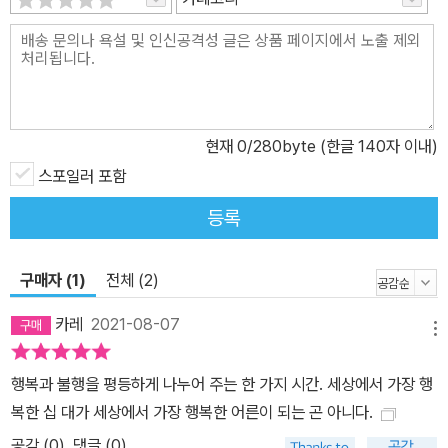
고 생각하는 청소년이 있다면 이 책을 읽는 것만으로도 더없이 사실
적인 우정의 기운을 전해 받을 수 있을 것이다.
현재
0
/280byte (한글 140자 이내)
스포일러 포함
등록
구매자 (1)
전체 (2)
카레
2021-08-07
메뉴
행복과 불행을 평등하게 나누어 주는 한 가지 시간. 세상에서 가장 행
복한 십 대가 세상에서 가장 행복한 어른이 되는 곤 아니다.
공감 (
0
)
댓글 (0)