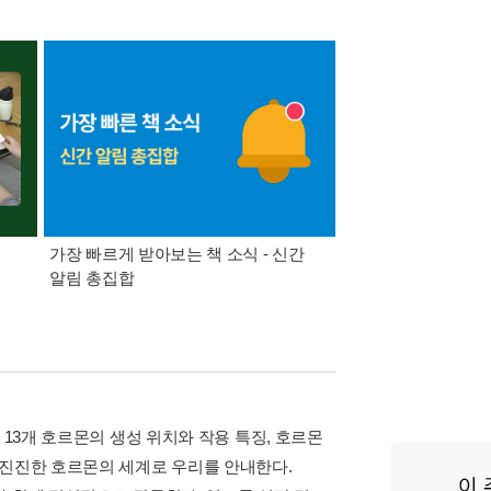
가장 빠르게 받아보는 책 소식 - 신간
경기컬처패스 1만원 
알림 총집합
 13개 호르몬의 생성 위치와 작용 특징, 호르몬
미진진한 호르몬의 세계로 우리를 안내한다.