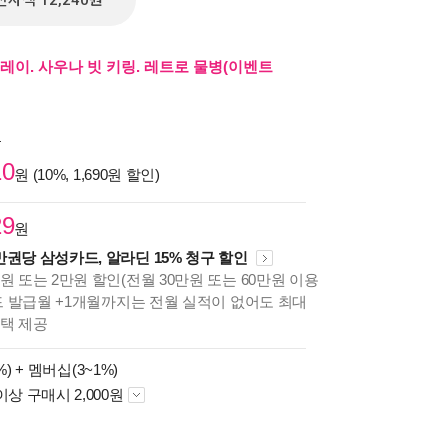
전자책 12,240원
레이. 사우나 빗 키링. 레트로 물병(이벤트
원
10
원 (10%, 1,690원 할인)
29
원
만권당 삼성카드, 알라딘 15% 청구 할인
원 또는 2만원 할인(전월 30만원 또는 60만원 이용
카드 발급월 +1개월까지는 전월 실적이 없어도 최대
혜택 제공
%) +
멤버십(3~1%)
이상 구매시 2,000원