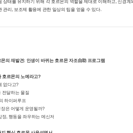
몸 상태를 유지하기 위해 각 호르몬의 역할을 제대로 이해하고, 신경계
 관리, 보조제 활용에 관한 일상의 팁을 얻을 수 있다.
호르몬의 재발견: 인생이 바뀌는 호르몬 자조自助 프로그램
내가 호르몬의 노예라고?
게 없다고?
 전달하는 물질
안의 하이퍼루프
장은 어떻게 운영될까?
감정, 행동을 좌우하는 메신저
3가지 핵심 호르몬 사용설명서