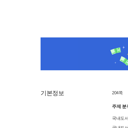
기본정보
204쪽
주제 분
국내도
국내도