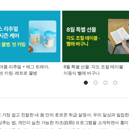
여름 리추얼 + 에그 트레이.
8월 특별 선물. 각도 조절 테이블 ·
빗 키링. 레트로 물병
이동식 빨래 바구니
 가장 쉽고 친절한 내 몸 안의 호르몬 취급 설명서. 우리 일상과 밀접한
맞추는 법, 개인이 실천 가능한 자조(自助) 프로그램을 소개하면서 흥