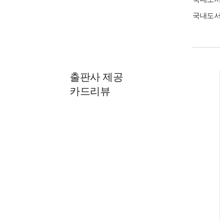
국내도
출판사 제공
카드리뷰