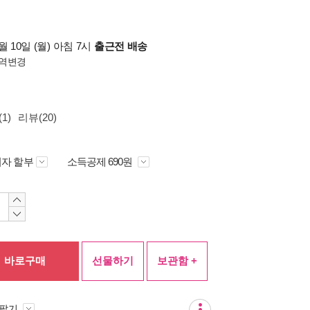
 10일 (월) 아침 7시
출근전 배송
역변경
1)
리뷰(20)
자 할부
소득공제 690원
바로구매
선물하기
보관함 +
 팔기