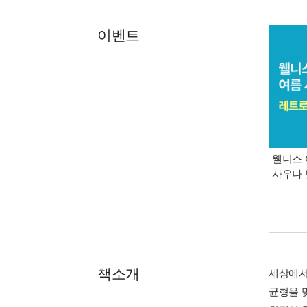
이벤트
웰니스 
사우나 
책소개
세상에서
균형을 