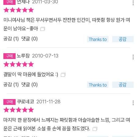
언제나
2011-03-30
메뉴
미니여사님 책은 무서우면서두 잔잔한 인간미, 따뜻함 항상 뭔가 여
운이 남아요~좋아
공감 (
1
)
댓글 (0)
노루잠
2010-07-13
메뉴
결말이 딱 마음에 들었어요 :)
공감 (
1
)
댓글 (0)
쿠로네코
2011-11-28
메뉴
마지막 한 문장에서 느껴지는 짜릿함과 아슬아슬한 느낌, 그리고 여
운은 근래 읽어본 소설 중 손에 꼽을 정도였다.