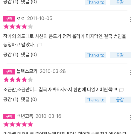
공감 (
1
)
댓글 (0)
ㅇㅇ
2011-10-05
메뉴
작가의 의도대로 시선의 온도가 점점 올라가 마지막엔 결국 범인을
동정하고 말았다.
공감 (
1
)
댓글 (0)
블랙스모키
2010-03-28
메뉴
조금만,조금만더....결국 새벽6시까지 한번에 다읽어버린책!!!!
공감 (
1
)
댓글 (0)
백년고독
2010-03-16
메뉴