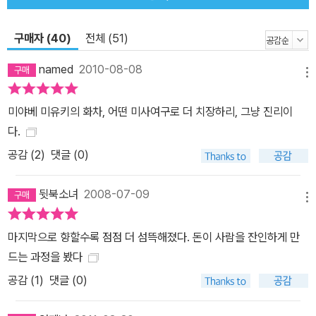
구매자 (40)
전체 (51)
named
2010-08-08
메뉴
미야베 미유키의 화차, 어떤 미사여구로 더 치장하리, 그냥 진리이
다.
공감 (
2
)
댓글 (0)
뒷북소녀
2008-07-09
메뉴
마지막으로 향할수록 점점 더 섬뜩해졌다. 돈이 사람을 잔인하게 만
드는 과정을 봤다
공감 (
1
)
댓글 (0)