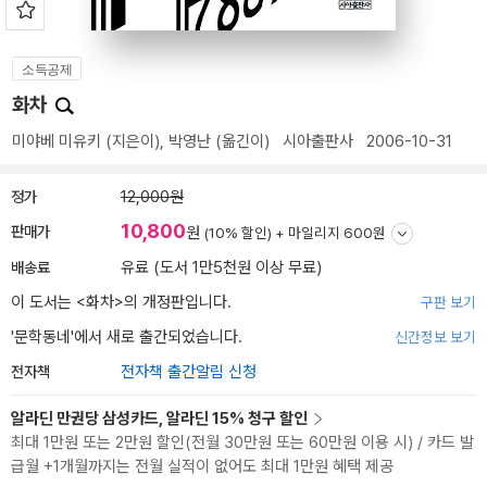
소득공제
화차
미야베 미유키
(지은이),
박영난
(옮긴이)
시아출판사
2006-10-31
정가
12,000원
10,800
판매가
원
(10% 할인) +
마일리지 600원
배송료
유료 (도서 1만5천원 이상 무료)
이 도서는 <
화차
>의 개정판입니다.
구판 보기
'문학동네'에서 새로 출간되었습니다.
신간정보 보기
전자책
전자책 출간알림 신청
알라딘 만권당 삼성카드, 알라딘 15% 청구 할인
최대 1만원 또는 2만원 할인(전월 30만원 또는 60만원 이용 시) / 카드 발
급월 +1개월까지는 전월 실적이 없어도 최대 1만원 혜택 제공