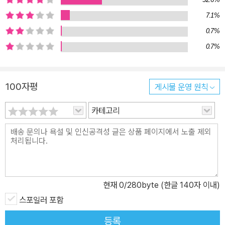
7.1%
0.7%
0.7%
100자평
게시물 운영 원칙
카테고리
현재
0
/280byte (한글 140자 이내)
스포일러 포함
등록