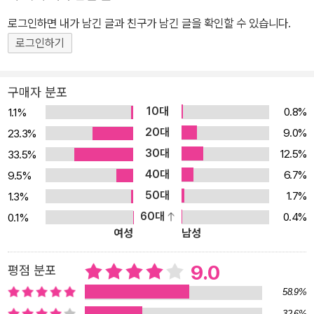
로그인하면 내가 남긴 글과 친구가 남긴 글을 확인할 수 있습니다.
로그인하기
구매자 분포
10대
0.8%
1.1%
20대
9.0%
23.3%
30대
12.5%
33.5%
40대
6.7%
9.5%
50대
1.7%
1.3%
60대
0.4%
0.1%
여성
남성
9.0
평점 분포
58.9%
32.6%