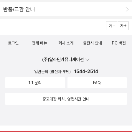
반품/교환 안내
로그인
전체 메뉴
회사 소개
출판사 안내
PC 버전
(주)알라딘커뮤니케이션
1544-2514
일반문의 (발신자 부담)
1:1 문의
FAQ
중고매장 위치, 영업시간 안내