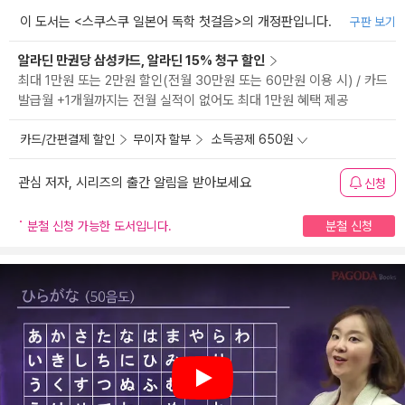
이 도서는 <
스쿠스쿠 일본어 독학 첫걸음
>의 개정판입니다.
구판 보기
알라딘 만권당 삼성카드, 알라딘 15% 청구 할인
최대 1만원 또는 2만원 할인(전월 30만원 또는 60만원 이용 시) / 카드
발급월 +1개월까지는 전월 실적이 없어도 최대 1만원 혜택 제공
카드/간편결제 할인
무이자 할부
소득공제 650원
관심 저자, 시리즈의 출간 알림을 받아보세요
신청
분철 신청 가능한 도서입니다.
분철 신청
Play