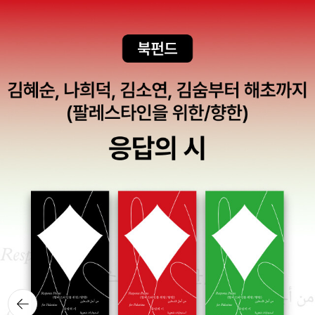
뒤로가
기