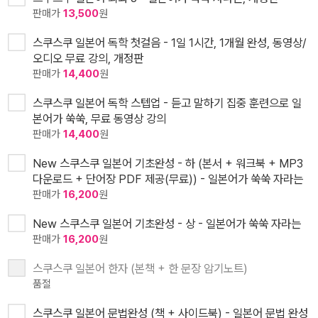
판매가
13,500
원
스쿠스쿠 일본어 독학 첫걸음 - 1일 1시간, 1개월 완성, 동영상/
오디오 무료 강의, 개정판
판매가
14,400
원
스쿠스쿠 일본어 독학 스텝업 - 듣고 말하기 집중 훈련으로 일
본어가 쑥쑥, 무료 동영상 강의
판매가
14,400
원
New 스쿠스쿠 일본어 기초완성 - 하 (본서 + 워크북 + MP3
다운로드 + 단어장 PDF 제공(무료)) - 일본어가 쑥쑥 자라는
판매가
16,200
원
New 스쿠스쿠 일본어 기초완성 - 상 - 일본어가 쑥쑥 자라는
판매가
16,200
원
스쿠스쿠 일본어 한자 (본책 + 한 문장 암기노트)
품절
스쿠스쿠 일본어 문법완성 (책 + 사이드북) - 일본어 문법 완성