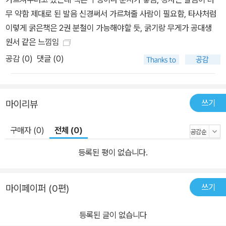
무 약함 제대로 된 발음 신경써서 가르쳐줄 사람이 필요함, 타사처럼
이렇게 굵은책은 2권 분철이 가능해야할 듯, 굵기랑 무게가 공대생
원서 같은 느낌임
공감 (
0
)
댓글 (0)
쓰기
마이리뷰
구매자 (0)
전체 (0)
등록된 평이 없습니다.
쓰기
마이페이퍼 (0편)
등록된 글이 없습니다