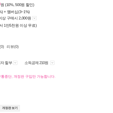
0
원 (10%, 500원 할인)
%) +
멤버십(3~1%)
이상 구매시 2,000원
서 1만5천원 이상 무료)
0)
리뷰(0)
자 할부
소득공제 210원
유통중단, 개정판 구입만 가능합니다.
개정판 보기