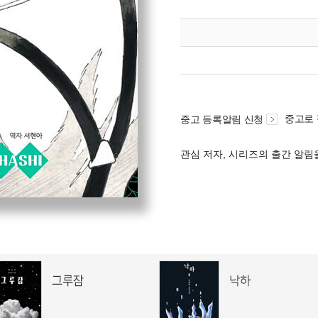
중고로
중고 등록알림 신청
관심 저자, 시리즈의 출간 알