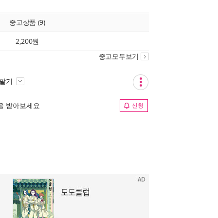
중고상품 (9)
2,200원
중고모두보기
 팔기
림을 받아보세요
신청