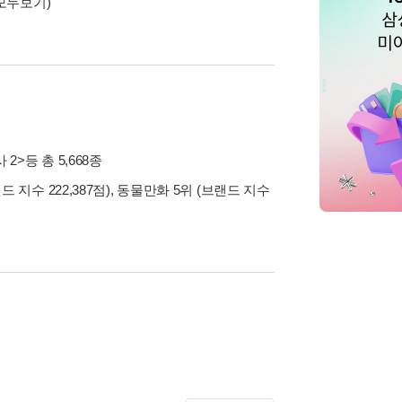
모두보기)
 2>
등 총 5,668종
드 지수 222,387점), 동물만화 5위 (브랜드 지수