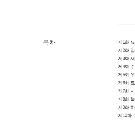
목차
제1화 
제2화 
제3화 
제4화 
제5화 
제6화 
제7화 사
제8화 
제9화 
제10화