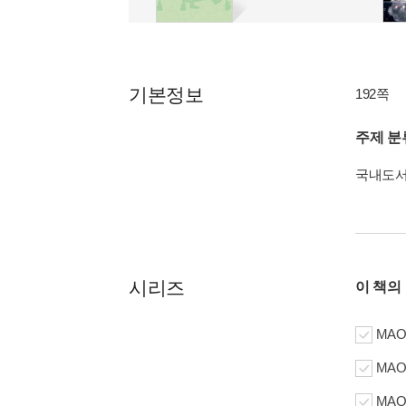
기본정보
192쪽
주제 분
국내도
시리즈
이 책의
MAO
MAO
MAO