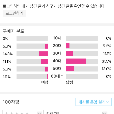
로그인하면 내가 남긴 글과 친구가 남긴 글을 확인할 수 있습니다.
로그인하기
구매자 분포
10대
0%
0%
20대
5.6%
5.6%
30대
11.1%
14.8%
40대
31.5%
11.1%
50대
13.0%
5.6%
60대
0%
1.9%
여성
남성
100자평
게시물 운영 원칙
카테고리