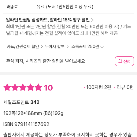
배송료
유료 (도서 1만5천원 이상 무료)
알라딘 만권당 삼성카드, 알라딘 15% 청구 할인
최대 1만원 또는 2만원 할인(전월 30만원 또는 60만원 이용 시) / 카드
발급월 +1개월까지는 전월 실적이 없어도 최대 1만원 혜택 제공
카드/간편결제 할인
무이자 할부
소득공제 250원
관심 저자, 시리즈의 출간 알림을 받아보세요
신청
10
100자평 2편
리뷰 0편
세일즈포인트
342
192쪽
128*188mm (B6)
192g
ISBN 9791141157692
출판사에서 제공하는 정보가 부족하여 표시하지 못하는 경우가 있습