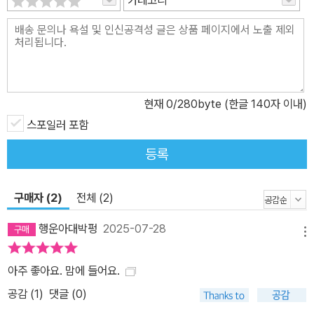
현재
0
/280byte (한글 140자 이내)
스포일러 포함
등록
구매자 (2)
전체 (2)
행운아대박펑
2025-07-28
메뉴
아주 좋아요. 맘에 들어요.
공감 (
1
)
댓글 (0)