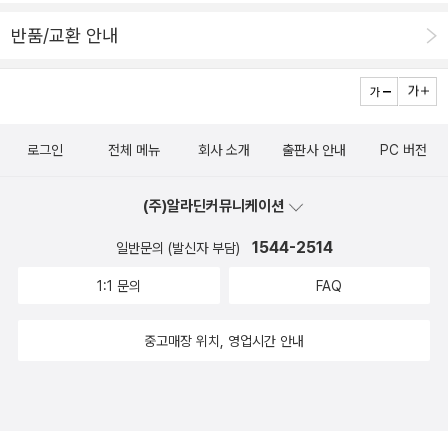
반품/교환 안내
로그인
전체 메뉴
회사 소개
출판사 안내
PC 버전
(주)알라딘커뮤니케이션
1544-2514
일반문의 (발신자 부담)
1:1 문의
FAQ
중고매장 위치, 영업시간 안내