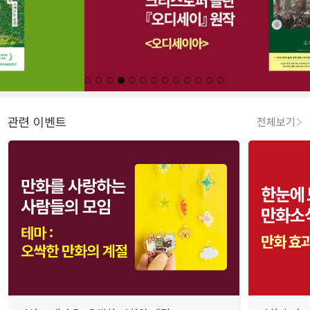
관련 이벤트
전체보기