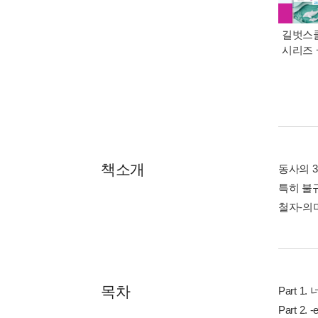
길벗스쿨
시리즈 
책소개
동사의 
특히 불
철자-의미
목차
Part 1
Part 2.