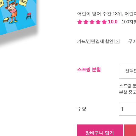
어린이 영어 주간 18위
, 어린이
10.0
100자평
카드/간편결제 할인
무이
스프링 분철
선택
스프링 
분철 중
수량
장바구니 담기