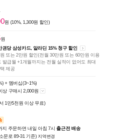
원
00
원 (10%, 1,300원 할인)
5
원
만권당 삼성카드, 알라딘 15% 청구 할인
원 또는 2만원 할인(전월 30만원 또는 60만원 이용
카드 발급월 +1개월까지는 전월 실적이 없어도 최대
혜택 제공
%) +
멤버십(3~1%)
이상 구매시 2,000원
서 1만5천원 이상 무료)
송
시까지 주문하면 내일 아침 7시
출근전 배송
소문로 89-31 기준)
지역변경