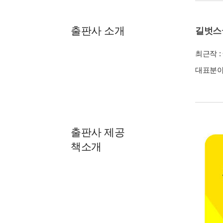
출판사 소개
길벗스
최근작 :
대표분야 
출판사 제공
책소개