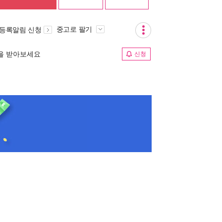
중고로 팔기
 등록알림 신청
림을 받아보세요
신청