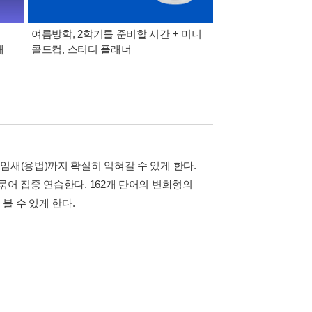
여름방학, 2학기를 준비할 시간 + 미니
8월 특별 선물. 각도 
매
콜드컵, 스터디 플래너
이동식 빨래 바구니
임새(용법)까지 확실히 익혀갈 수 있게 한다.
묶어 집중 연습한다. 162개 단어의 변화형의
볼 수 있게 한다.