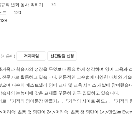
. 불규칙 변화 동사 익히기 ---- 74
 ---- 120
 139
(지은이)
저자파일
신간알림 신청
즐거움과 학습자의 성장을 무엇보다 중요 하게 생각하며 영어 교육과
 전문가로 활동하고 있습니다. 전통적인 교수법에 다양한 매체와 기술
왔으며 다수의 베스트셀러 영어 교재 및 교육 서비스 개발에 참여했습니
학습자의 눈높이에 맞춘 교재를 꾸준히 연구·집필하고 있습니다.
서로 『기적의 영어문장 만들기』, 『기적의 사이트 워드』, 『기적의 동사
<머리쏙! 초등 첫 영단어 2>
,
<머리쏙! 초등 첫 영단어 1>
,
<맛있는 Ever