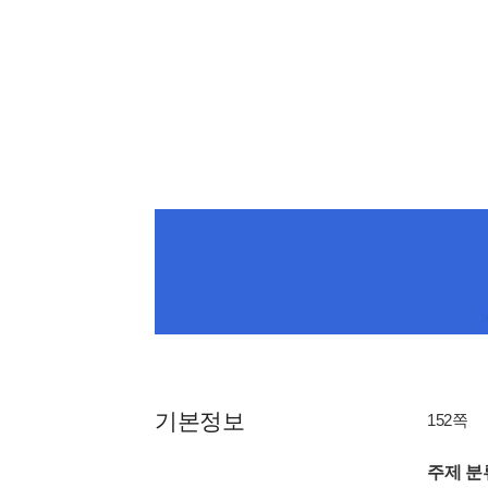
기본정보
152쪽
주제 분