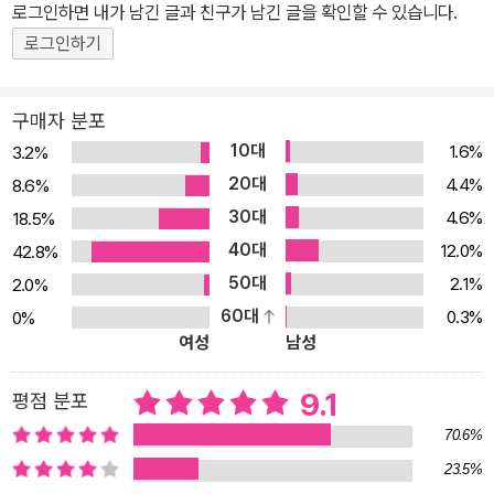
로그인하면 내가 남긴 글과 친구가 남긴 글을 확인할 수 있습니다.
로그인하기
구매자 분포
10대
1.6%
3.2%
20대
4.4%
8.6%
30대
4.6%
18.5%
40대
12.0%
42.8%
50대
2.1%
2.0%
60대
0.3%
0%
여성
남성
9.1
평점 분포
70.6%
23.5%