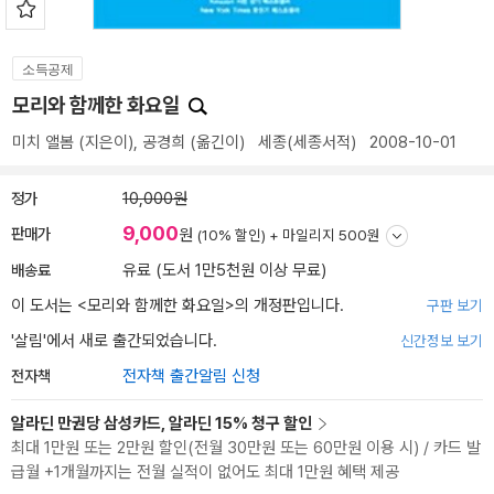
소득공제
모리와 함께한 화요일
미치 앨봄
(지은이),
공경희
(옮긴이)
세종(세종서적)
2008-10-01
정가
10,000원
9,000
판매가
원
(10% 할인) +
마일리지 500원
배송료
유료 (도서 1만5천원 이상 무료)
이 도서는 <
모리와 함께한 화요일
>의 개정판입니다.
구판 보기
'살림'에서 새로 출간되었습니다.
신간정보 보기
전자책
전자책 출간알림 신청
알라딘 만권당 삼성카드, 알라딘 15% 청구 할인
최대 1만원 또는 2만원 할인(전월 30만원 또는 60만원 이용 시) / 카드 발
급월 +1개월까지는 전월 실적이 없어도 최대 1만원 혜택 제공