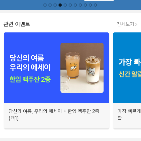
관련 이벤트
전체보기
당신의 여름, 우리의 에세이 + 한입 맥주잔 2종
가장 빠르게
(택1)
합