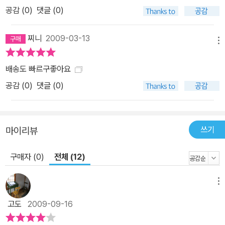
공감 (
0
)
댓글 (0)
찌니
2009-03-13
메뉴
배송도 빠르구좋아요
공감 (
0
)
댓글 (0)
쓰기
마이리뷰
구매자 (0)
전체 (12)
메뉴
고도
2009-09-16