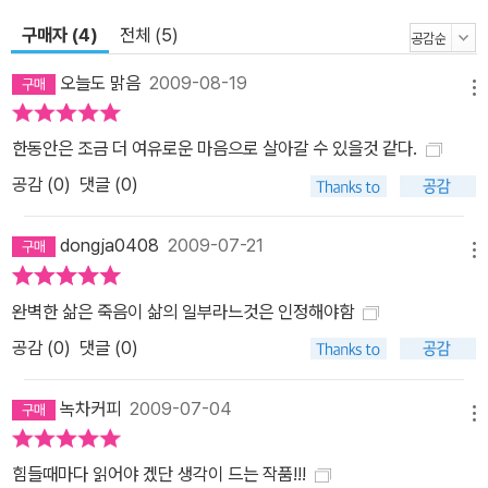
구매자 (4)
전체 (5)
오늘도 맑음
2009-08-19
메뉴
한동안은 조금 더 여유로운 마음으로 살아갈 수 있을것 같다.
공감 (
0
)
댓글 (0)
dongja0408
2009-07-21
메뉴
완벽한 삶은 죽음이 삶의 일부라느것은 인정해야함
공감 (
0
)
댓글 (0)
녹차커피
2009-07-04
메뉴
힘들때마다 읽어야 겠단 생각이 드는 작품!!!