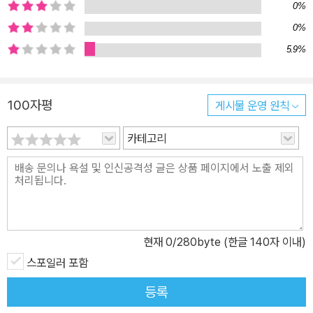
0%
0%
5.9%
100자평
게시물 운영 원칙
카테고리
현재
0
/280byte (한글 140자 이내)
스포일러 포함
등록