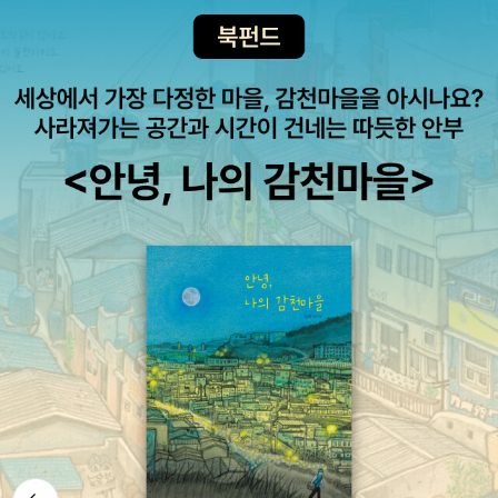
다. 지역적으로도 중심에서 멀리 떨어져 있었고, 또 그곳의 성격 또한
연어들의 힘든 행군 속에서 우리들이 사는 삶의 의미를 우의적으로
간 앤을 보면서 어둡고 딱딱해진 내 마음의 문을 두드려 본다. 누구라
고, 5살이기도 하고, 37살이기도 하고, 50살 이기도 해. 그 세월들을
주류 담론이 지배하는 공간이 아니었다. 내게 글씨를 부탁했던 사람
볼 수 있다.성장의 고통과 아픈 사랑을 알 수 있다.청소년들에게 추천
도 그리 할 수 있을 것이다.삼미 슈퍼 스타즈의 마지막 팬클럽. 내 인
다 거쳐왔으니까. 그때가 어떤지 알지. 어린애가 되는 것이 적절할 때
들도 중심부에 있는 사람들이 아니기도 했을 것이다.... 민주화 투쟁
하고 싶은 가장 좋은 작품은 이 작품이다.읽고 읽고 또 읽어도 새록새
생 최고의 소설이다. 이렇게 유쾌하게 웃기면서 진지하게 고민하고
는 어린애인 게 즐거워. 또 현명한 노인이 되는 것이 적절할 때는 현명
과정에서 산화한 사람들이 역사의 변방이 아님은 물론이다. 열혈 중
록 뜻이 묻어나는 좋은 작품이다.권위주의, 위선, 물질만능주의, 허무
감동까지 주다니,박민규 작가를 사랑하지 않을 수가 없다. 목표라고
한 어른인 것이 기쁘네. 어떤 나이든 될 수 잇다는 것을 생각해보라구!
심이다. 그렇기 때문에 변방의 의미를 단지 주변부의 의미로 읽는다
주의로 인한 인간성 상실을 이야기하면서도 아름답고 순수한 감동을
생각하고 열심히 달려간 인생 길에서 길을 잃었을 때, 잠시 멈춰서서
지금 이 나이에 이르기까지 모든 나이가 다 내 안에 있어. 이해가 되
는 것은 지극히 천박한 관점일 수도 있다.' ... 첫머리부터 기대를 심어
주는 정말 좋은 작품이다.지고지순한 희생적인 사랑의 시들. 읽고 읽
숨돌릴 틈을 준다. 그리고 다시 생각하게 한다. 정말 내게 필요한 것.
나? 이런데 자네가 있는 그 자리가 어떻게 부러울 수 있겠나. 내가 다
준다.
고 생각하고 사랑을 실천하는 그런 청소년들이 되었으면 좋겠다.인도
내가 지켜야 하는 것. 내가 갖고 싶은 것들에 대해. 우린 너무 빨리 달
거쳐온 시절인데?” 166-171 쪽 요약 그렇다. 젊은이를 부러워함은
를 여행하면서 만나는 인도 사람들의 감동적인 이야기. 괜찮아. 노프
리고 있다. 가끔은 멈춰서 생각할 필요가 있다. 모자람만 못한 넘침을
부질없다. 젊은 시절을 거쳐온 지금이 있기 때문이다. 초로의 중년이
라블럼. 여유를 배울 수 있다.
피하기 위해서.
탱탱하고 싱그러운 외모를 쫓는다면 세월을 잊고 싶은 것일 뿐, 추할
뿐이다. 부러워해야 할 건 내가 헛되이 보낸 젊은 시절의 시간이다. 하
지만 모리 코치의 말대로 그 젊음은 내가 다 거쳐온 시절이 아니던가.
후회가 되거든 지금 하면 되는 일이다. 젊은 시절 공부를 못해 그들이
부럽다면 이제라도 공부를 하면 될 것이다. 여행이 꿈이었다면 그 시
절의 마음으로 지금 여행을 떠나고, 뜨거운 사랑이 부럽다면 지금의
동반자와 다시 사랑을 시작하면 된다. 심지어 나이트클럽을 이제 한
뒤로가
번 가본들 누가 뭐라 하겠는가? 나의 이런 변화를 두고 주위가 추하