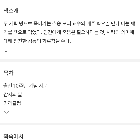
책소개
루 게릭 병으로 죽어가는 스승 모리 교수와 매주 화요일 만나 나눈 얘
기를 책으로 엮었다. 인간에게 죽음은 필요하다는 것, 사랑의 의미에
대해 잔잔한 감동의 가르침을 준다.
***김연아 선수가 가장 감명 깊게 읽은 책***
목차
출간 10주년 기념 서문
감사의 말
커리큘럼
책속에서