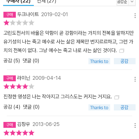
구매자 (22)
전체 (27)
두크나이트
2019-02-01
메뉴
고린도전서의 바울은 약함이 곧 강함이라는 가치의 전복을 말하지만
유기성의 나는 죽고 예수로 사는 삶은 제목만 번지르르하고, 그런 가
치의 전복이 없다. 그냥 예수는 죽고 나로 사는 삶인 것이다.
공감 (
5
)
댓글 (0)
라미닌
2009-04-14
메뉴
진정한 영성은 나는 작아지고 그리스도는 커지는 거지요.
공감 (
4
)
댓글 (0)
김창우
2013-06-25
메뉴