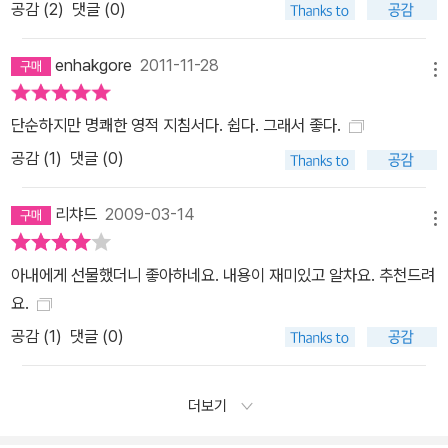
공감 (
2
)
댓글 (0)
enhakgore
2011-11-28
메뉴
단순하지만 명쾌한 영적 지침서다. 쉽다. 그래서 좋다.
공감 (
1
)
댓글 (0)
리챠드
2009-03-14
메뉴
아내에게 선물했더니 좋아하네요. 내용이 재미있고 알차요. 추천드려
요.
공감 (
1
)
댓글 (0)
더보기