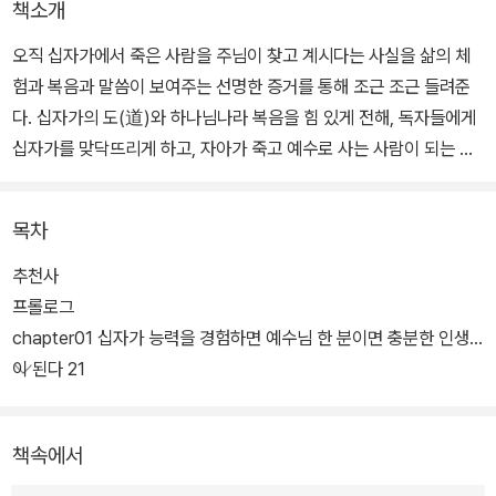
책소개
오직 십자가에서 죽은 사람을 주님이 찾고 계시다는 사실을 삶의 체
험과 복음과 말씀이 보여주는 선명한 증거를 통해 조근 조근 들려준
다. 십자가의 도(道)와 하나님나라 복음을 힘 있게 전해, 독자들에게
십자가를 맞닥뜨리게 하고, 자아가 죽고 예수로 사는 사람이 되는 구
원의 길을 깨닫게 한다.
목차
추천사
프롤로그
chapter01 십자가 능력을 경험하면 예수님 한 분이면 충분한 인생
이 된다 21
책속에서