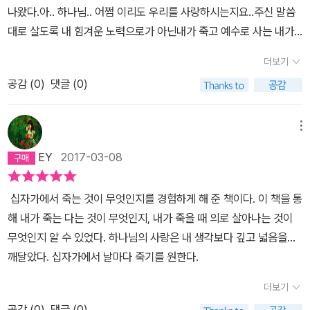
나왔다.아.. 하나님.. 어쩜 이리도 우리를 사랑하시는지요..주신 말씀
대로 살도록 내 힘겨운 노력으로가 아닌내가 죽고 예수로 사는 내가
그냥 쉽게 그렇게 순종하길 원합니다.
더보기
공감 (
0
)
댓글 (0)
메뉴
EY
2017-03-08
십자가에서 죽는 것이 무엇인지를 경험하게 해 준 책이다. 이 책을 통
해 내가 죽는 다는 것이 무엇인지, 내가 죽을 때 의로 살아나는 것이
무엇인지 알 수 있었다. 하나님의 사랑은 내 생각보다 깊고 넓음을...
깨달았다. 십자가에서 날마다 죽기를 원한다.
더보기
공감 (
0
)
댓글 (0)