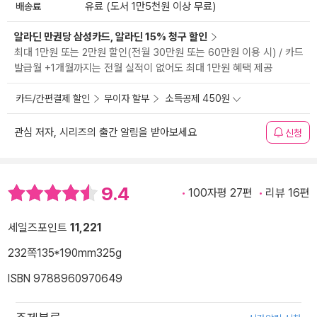
배송료
유료 (도서 1만5천원 이상 무료)
알라딘 만권당 삼성카드, 알라딘 15% 청구 할인
최대 1만원 또는 2만원 할인(전월 30만원 또는 60만원 이용 시) / 카드
발급월 +1개월까지는 전월 실적이 없어도 최대 1만원 혜택 제공
카드/간편결제 할인
무이자 할부
소득공제 450원
관심 저자, 시리즈의 출간 알림을 받아보세요
신청
9.4
100자평 27편
리뷰 16편
세일즈포인트
11,221
232쪽
135*190mm
325g
ISBN 9788960970649