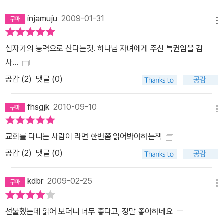
injamuju
2009-01-31
메뉴
십자가의 능력으로 산다는것. 하나님 자녀에게 주신 특권임을 감
사...
공감 (
2
)
댓글 (0)
fhsgjk
2010-09-10
메뉴
교회를 다니는 사람이 라면 한번쯤 읽어봐야하는책
공감 (
2
)
댓글 (0)
kdbr
2009-02-25
메뉴
선물했는데 읽어 보더니 너무 좋다고, 정말 좋아하네요