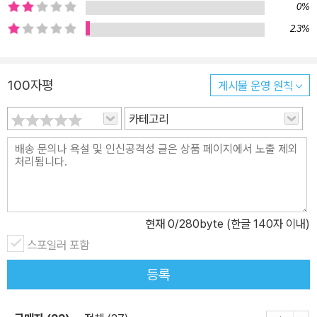
0%
2.3%
100자평
게시물 운영 원칙
카테고리
현재
0
/280byte (한글 140자 이내)
스포일러 포함
등록