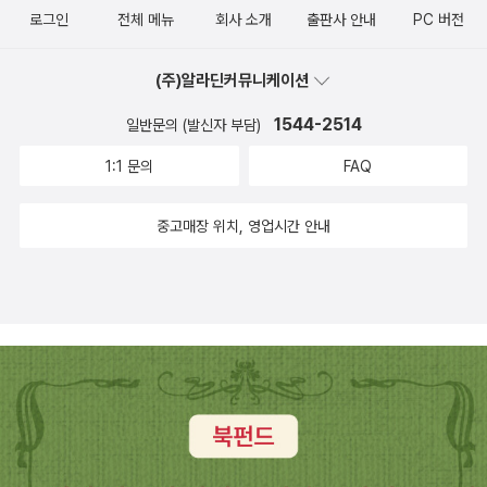
로그인
전체 메뉴
회사 소개
출판사 안내
PC 버전
(주)알라딘커뮤니케이션
1544-2514
일반문의 (발신자 부담)
1:1 문의
FAQ
중고매장 위치, 영업시간 안내