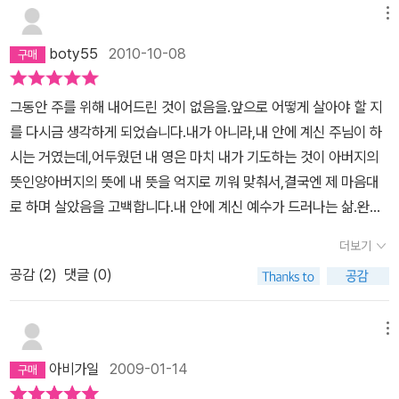
다.종종 목회하는 방식은 복음적인 방식과는 다른 세상의 원리를 차
메뉴
용하고 있다.유기성 목사 자신도 그런 방식으로 교역자들을 대했고,
boty55
2010-10-08
교인들을 대했었다고 한다.그러나 이제는 한 가지 깨달았다.동료 목
회자에게, 교인들에게 예수 그리스도의 은총을 체험하고,예수 그리스
그동안 주를 위해 내어드린 것이 없음을.앞으로 어떻게 살아야 할 지
도를 보여줄 수 있는 사람,예수 그리스도를 생각나게 하는 사람이 된
를 다시금 생각하게 되었습니다.내가 아니라,내 안에 계신 주님이 하
다면,수 많은 잔소리와 규칙들을 가지고 강요하지 않아도 사람들이
시는 거였는데,어두웠던 내 영은 마치 내가 기도하는 것이 아버지의
바른 길로 가게 된다는 것을.단 한 가지 주의할 것이 있다면, 이처럼
뜻인양아버지의 뜻에 내 뜻을 억지로 끼워 맞춰서,결국엔 제 마음대
단순한 복음을 주장하는 것은 좋으나, 그렇다고 심오한 사상이나 인
로 하며 살았음을 고백합니다.내 안에 계신 예수가 드러나는 삶.완전
간의 의문 들을 부정적이고 비판적으로 보아서는 안된다. 왜냐하면
하게 나는 죽고 예수로 사는 삶.나는 없고 예수님만 계시는 삶.그 삶에
그것들은 진리에 대한 궁극적 관심의 표현이기 때문이다.
더보기
생명이 있고,그 삶에 기쁨이 있고,그 삶에 행복이 있는 줄 압니다.이
공감 (
2
)
댓글 (0)
땅의 모든 그리스도인이 예수님의 모습을자신의 이름 석자가 아니라,
그 안에서 역사하시는 그리스도의 이름을 나타내는아름다운 천국을
이루며 살기를 소원합니다.하나님께서, 성령님께서, 예수님께서그렇
메뉴
게 해 주실 줄 믿습니다.
아비가일
2009-01-14