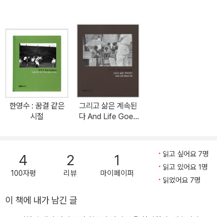
한영수 : 꿈결 같은
그리고 삶은 계속된
시절
다 And Life Goes
On
읽고 싶어요 7명
4
2
1
읽고 있어요 1명
100자평
리뷰
마이페이퍼
읽었어요 7명
이 책에 내가 남긴 글