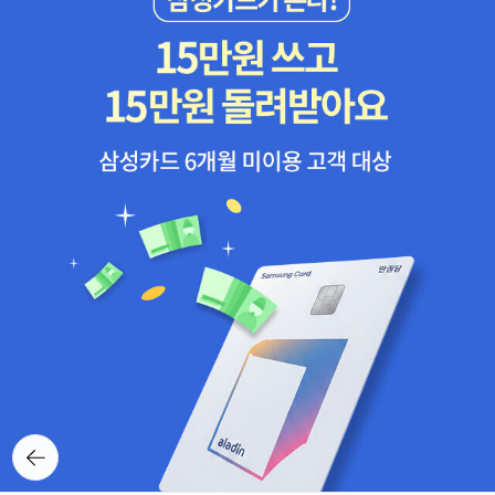
뒤로가
기