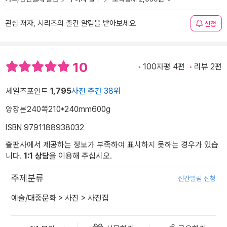
관심 저자, 시리즈의 출간 알림을 받아보세요
신청
10
100자평 4편
리뷰 2편
세일즈포인트
1,795
사진 주간 38위
양장본
240쪽
210*240mm
600g
ISBN 9791188938032
출판사에서 제공하는 정보가 부족하여 표시하지 못하는 경우가 있습
니다.
1:1 상담
을 이용해 주십시오.
주제분류
신간알림 신청
예술/대중문화
>
사진
>
사진집