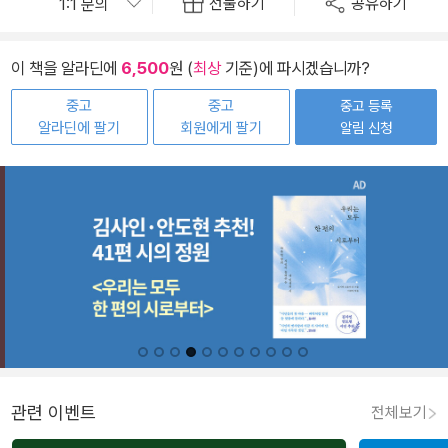
선물하기
공유하기
이 책을 알라딘에
6,500
원 (
최상
기준)에 파시겠습니까?
중고
중고
중고 등록
알라딘에 팔기
회원에게 팔기
알림 신청
관련 이벤트
전체보기