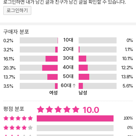
로그인하면 내가 남긴 글과 친구가 남긴 글을 확인할 수 있습니다.
로그인하기
구매자 분포
10대
0%
0.2%
20대
1.1%
3.2%
30대
10.1%
16.1%
40대
12.2%
20.3%
50대
13.8%
13.7%
60대
5.6%
3.5%
여성
남성
10.0
평점 분포
100%
0%