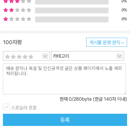
0%
0%
0%
100자평
게시물 운영 원칙
카테고리
현재
0
/280byte (한글 140자 이내)
스포일러 포함
등록