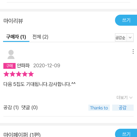
쓰기
마이리뷰
구매자 (1)
전체 (2)
메뉴
얀파파
2020-12-09
다음 5집도 기대됩니다.감사합니다.^^
더보기
공감 (
1
)
댓글 (0)
쓰기
마이페이퍼 (1편)