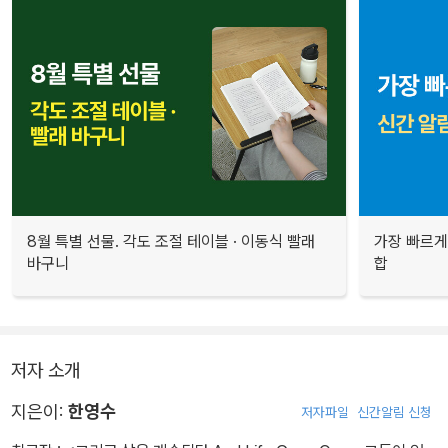
8월 특별 선물. 각도 조절 테이블 · 이동식 빨래
가장 빠르게
바구니
합
저자 소개
지은이:
한영수
저자파일
신간알림 신청