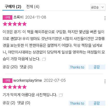
구매자 (2)
전체 (4)
초록비
2024-11-08
메뉴
이것은 광기: 이 책을 해외주문으로 구입함. 하지만 몇년을 벼른 일이
므로 괜찮다! 우리 엄마도 갓난아기였던 시절의 사진들이건만 고향풍
경을 보는듯한 이 짠한마음은 설명하기 어렵다. 막상 책장을 넘겨보
니, 야만의시대와는 상관없이 당당하게 일상을 영위하는 여성들의 모
습이 가장 마음에 남는다.
공감 (
20
)
댓글 (0)
workersplaytime
2022-07-05
메뉴
기가 막히게 아름다운 사진책입니다.
공감 (
2
)
댓글 (0)