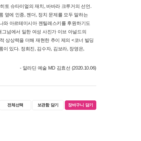
 히토 슈타이얼의 재치, 바바라 크루거의 선언.
 옆에 인종, 젠더, 정치 문제를 모두 말하는
 폰타나와 아르테미시아 젠틸레스키를 후원하기도
매그넘에서 일한 여성 사진가 이브 아널드의
F적 상상력을 더해 재현한 추이 제의 <코너 빌딩
름이 있다. 정희진, 김수자, 김보라, 장영은,
- 알라딘 예술 MD 김효선 (2020.10.06)
전체선택
보관함 담기
장바구니 담기