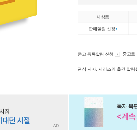
새상품
판매알림 신청
중고로
중고 등록알림 신청
관심 저자, 시리즈의 출간 알