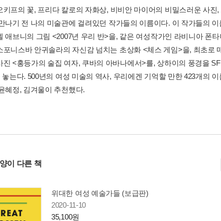
오키프의 꽃, 프리다 칼로의 자화상, 비비안 마이어의 비밀스러운 사진,
 만나기 전 나의 미술관에 걸려있던 작가들의 이름이다. 이 작가들의 이름
넬 애브니의 그림 <2007년 우리 반>을, 같은 여성작가인 라비니아
소포니스바 안귀솔라의 자신감 넘치는 초상화 <체스 게임>을, 최초로 
사진 <홍등가의 술집 여자, 쿠바의 아바나에서>를, 상하이의 풍경을 S
 놓는다. 500년의 여성 미술의 역사, 우리에겐 기억할 만한 423개의 이
 윤혜정, 김겨울이 추천했다.
사양이 다른 책
위대한 여성 예술가들 (보급판)
2020-11-10
35,100원