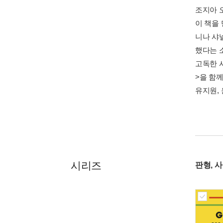
조지아 
이 책을
니나 샤
했다는 
고독한 
>을 함께
유지원,
시리즈
판형, 