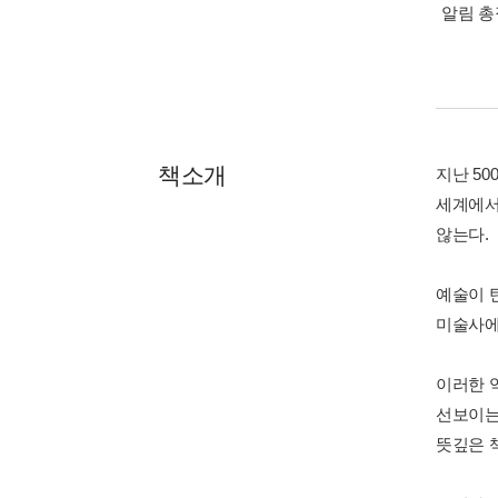
알림 
책소개
지난 5
세계에서
않는다.
예술이 
미술사에
이러한 
선보이는
뜻깊은 책