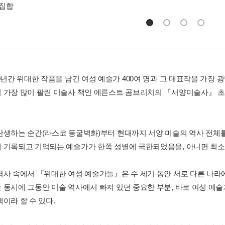
총집합
00년간 위대한 작품을 남긴 여성 예술가 400여 명과 그 대표작을 가장
 가장 많이 팔린 미술사 책인 에른스트 곰브리치의 『서양미술사』 초
탄생하는 순간(라스코 동굴벽화)부터 현대까지 서양 미술의 역사 전체
 기록되고 기억되는 예술가가 한쪽 성별에 국한되었음을, 아니면 최소
역사 속에서 『위대한 여성 예술가들』은 수 세기 동안 서로 다른 나라
 동시에 그동안 미술 역사에서 빠져 있던 중요한 부분, 바로 여성 예술
이라 할 수 있다.