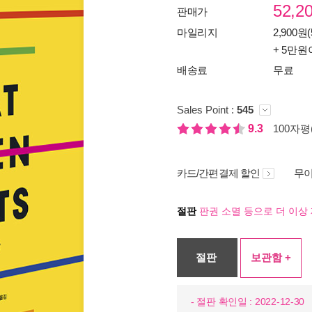
52,2
판매가
마일리지
2,900원(
+ 5만원
배송료
무료
Sales Point :
545
9.3
100자평(
카드/간편결제 할인
무이
절판
판권 소멸 등으로 더 이상 
절판
보관함 +
- 절판 확인일 : 2022-12-30