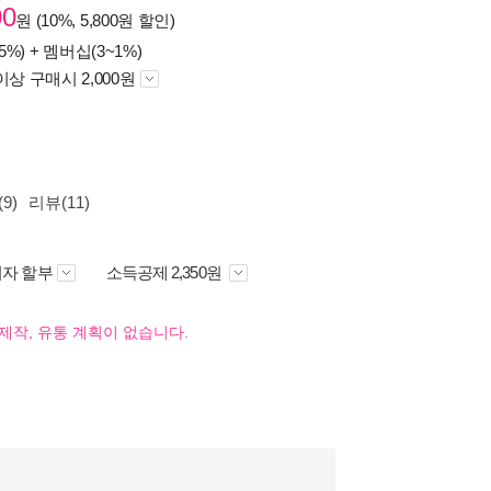
00
원 (10%, 5,800원 할인)
5%) +
멤버십(3~1%)
이상 구매시 2,000원
9)
리뷰(11)
자 할부
소득공제 2,350원
제작, 유통 계획이 없습니다.