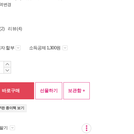
역변경
2)
리뷰(4)
자 할부
소득공제 1,300원
바로구매
선물하기
보관함 +
구판 종이책 보기
 팔기