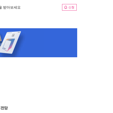
림을 받아보세요
신청
제전망