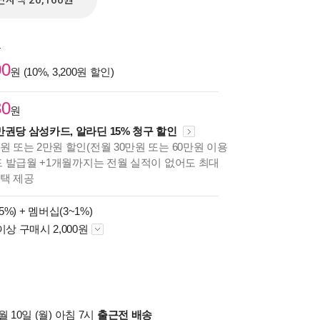
전자책 20,160원
원
00
원 (10%, 3,200원 할인)
80
원
만권당 삼성카드, 알라딘 15% 청구 할인
원 또는 2만원 할인(전월 30만원 또는 60만원 이용
카드 발급월 +1개월까지는 전월 실적이 없어도 최대
혜택 제공
5%) +
멤버십(3~1%)
이상 구매시 2,000원
 10일 (월) 아침 7시
출근전 배송