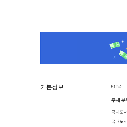
기본정보
512쪽
주제 분
국내도
국내도