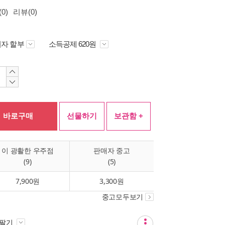
0)
리뷰(0)
자 할부
소득공제 620원
바로구매
선물하기
보관함 +
이 광활한 우주점
판매자 중고
(9)
(5)
7,900원
3,300원
중고모두보기
 팔기