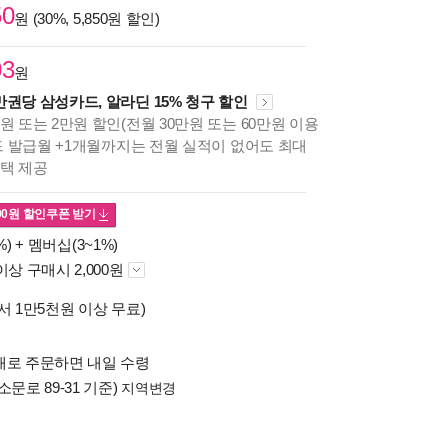
50
원 (30%, 5,850원 할인)
03
원
만권당 삼성카드, 알라딘 15% 청구 할인
원 또는 2만원 할인(전월 30만원 또는 60만원 이용
카드 발급월 +1개월까지는 전월 실적이 없어도 최대
혜택 제공
00
원 할인쿠폰 받기
%) +
멤버십(3~1%)
이상 구매시 2,000원
서 1만5천원 이상 무료)
배로 주문하면 내일 수령
소문로 89-31 기준)
지역변경