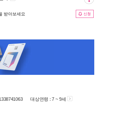
림을 받아보세요
신청
81338741063
대상연령 : 7 ~ 9세