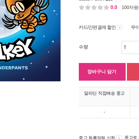
0.0
100자평(
카드/간편결제 할인
무이
수량
장바구니 담기
알라딘 직접배송 중고
-
중고로
중고 등록알림 신청