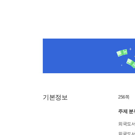
기본정보
256쪽
주제 분
외국도
외국도