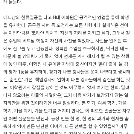
해 묻는다.
베트남의 한류열풍을 타고 H대 어학원은 공격적인 영업을 통해 학생
을 유치한다. 공무원 시험 등 도전하는 모든 시험마다 실패해온 선이
는 이번만큼은 '코리안 티처'인 자신의 자리를 지키고 싶다. 그래서 같
은 수업의 베트남 학생이 자신의 사진을 찍었다는 사실을 알게된 후
에도 신고를 두고 갈등한다. 정확한 수업을 추구하지만, 딱딱한 태도
때문에 늘 강의평가가 좋지 않아 언제든 계약 해지가 될 수 있는 상황
에 놓인 미주. 어학원 내 유이한 지방대 출신이지만 '운이 좋아' 늘 강
의 평가 1등을 유지하며, 평가가 나쁜 강사들은 운이 나쁘다고 생각하
는 '순진한' 가은. 책임강사로 일하며 다른 강사들에게 갑질을 하는 것
도, 어학원에서 갑질을 당하는 것도 아무렇지 않게 여기는 한희. 밀려
나지 않으려는 이들의 치열함은, 그저 다음 학기가 보장되지 않는 일
자리만을 위한 것이라기엔 너무 절실하다. 봄 학기, 여름 학기, 가을
학기, 겨울 학기, 겨울 단기를 거치며 만나는 이 피로한 얼굴들은 자꾸
만 어떤 질문들을 던진다. 등장 인물 한 명, 한 명의 과거와 현재를 촘
촘하게 엮어 만든 단단한 이야기. 다른 선택을 할 수 있었을까? 아무