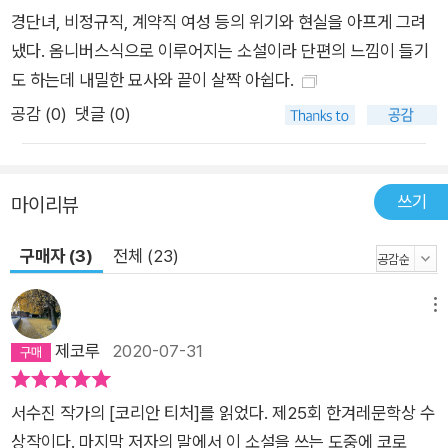
경단녀, 비정규직, 계약직 여성 등의 위기와 현실을 아프게 그려
냈다. 옴니버스식으로 이루어지는 소설이라 단편의 느낌이 들기
도 하는데 내밀한 묘사와 끝이 살짝 아쉽다.
공감 (
0
)
댓글 (0)
쓰기
마이리뷰
구매자 (3)
전체 (23)
메뉴
제코루
2020-07-31
서수진 작가의 [코리안 티처]를 읽었다. 제25회 한겨레문학상 수
상작이다. 마지막 저자의 말에서 이 소설을 쓰는 도중에 코로