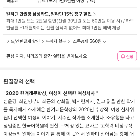
배송료
유료 (도서 1만5천원 이상 무료)
알라딘 만권당 삼성카드, 알라딘 15% 청구 할인
최대 1만원 또는 2만원 할인(전월 30만원 또는 60만원 이용 시) / 카드
발급월 +1개월까지는 전월 실적이 없어도 최대 1만원 혜택 제공
카드/간편결제 할인
무이자 할부
소득공제 560원
관심 저자, 시리즈의 출간 알림을 받아보세요
신청
편집장의 선택
"2020 한겨레문학상, 여성이 선택한 여성서사 "
심윤경, 최진영부터 최근의 강화길, 박서련까지, 믿고 읽을 만한 작가
를 독자에게 소개해온 한겨레문학상의 2020년 수상작. 여성 심사위
원이 선택한 여성의 이야기, 서수진 작가를 소개한다. K-유행을 타고
성업중인 한국어학원의 현실. 구체성 있는 묘사로 '고학력 비정규직
여성들의 일하는 이야기'를 통해 이 곳에서 일하며 살아남는 것에 대