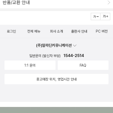
반품/교환 안내
로그인
전체 메뉴
회사 소개
출판사 안내
PC 버전
(주)알라딘커뮤니케이션
1544-2514
일반문의 (발신자 부담)
1:1 문의
FAQ
중고매장 위치, 영업시간 안내