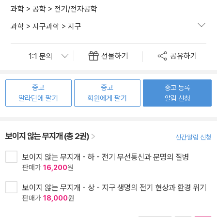
과학
>
공학
>
전기/전자공학
과학
>
지구과학
>
지구
선물하기
공유하기
중고
중고
중고 등록
알라딘에 팔기
회원에게 팔기
알림 신청
보이지 않는 무지개 (총 2권)
신간알림 신청
보이지 않는 무지개 - 하 - 전기 무선통신과 문명의 질병
판매가
16,200
원
보이지 않는 무지개 - 상 - 지구 생명의 전기 현상과 환경 위기
판매가
18,000
원