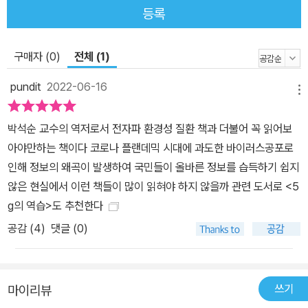
등록
구매자 (0)
전체 (1)
pundit
2022-06-16
메뉴
박석순 교수의 역저로서 전자파 환경성 질환 책과 더불어 꼭 읽어보
아야만하는 책이다 코로나 플랜데믹 시대에 과도한 바이러스공포로
인해 정보의 왜곡이 발생하여 국민들이 올바른 정보를 습득하기 쉽지
않은 현실에서 이런 책들이 많이 읽혀야 하지 않을까 관련 도서로 <5
g의 역습>도 추천한다
공감 (
4
)
댓글 (0)
쓰기
마이리뷰