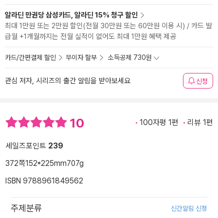
알라딘 만권당 삼성카드, 알라딘 15% 청구 할인
최대 1만원 또는 2만원 할인(전월 30만원 또는 60만원 이용 시) / 카드 발
급월 +1개월까지는 전월 실적이 없어도 최대 1만원 혜택 제공
카드/간편결제 할인
무이자 할부
소득공제 730원
관심 저자, 시리즈의 출간 알림을 받아보세요
신청
10
100자평 1편
리뷰 1편
세일즈포인트
239
372쪽
152*225mm
707g
ISBN 9788961849562
주제분류
신간알림 신청