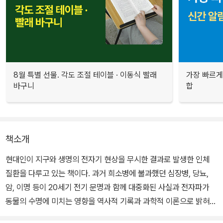
8월 특별 선물. 각도 조절 테이블 · 이동식 빨래
가장 빠르게
바구니
합
책소개
현대인이 지구와 생명의 전자기 현상을 무시한 결과로 발생한 인체
질환을 다루고 있는 책이다. 과거 희소병에 불과했던 심장병, 당뇨,
암, 이명 등이 20세기 전기 문명과 함께 대중화된 사실과 전자파가
동물의 수명에 미치는 영향을 역사적 기록과 과학적 이론으로 밝혀내
고 있다.