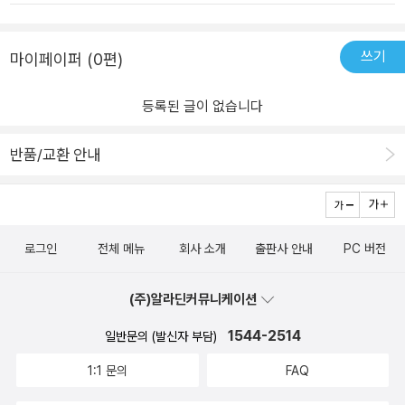
쓰기
마이페이퍼 (0편)
등록된 글이 없습니다
반품/교환 안내
로그인
전체 메뉴
회사 소개
출판사 안내
PC 버전
(주)알라딘커뮤니케이션
1544-2514
일반문의 (발신자 부담)
1:1 문의
FAQ