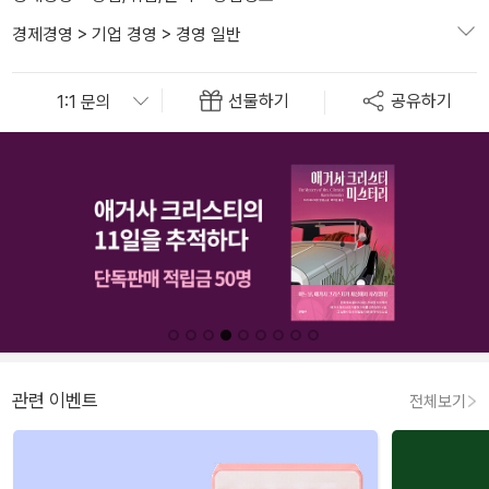
경제경영
>
기업 경영
>
경영 일반
선물하기
공유하기
관련 이벤트
전체보기