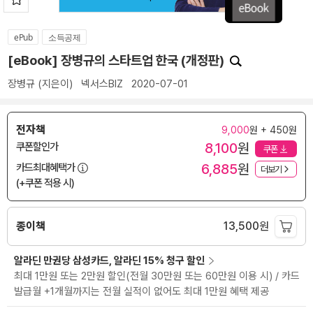
ePub
소득공제
[eBook] 장병규의 스타트업 한국 (개정판)
장병규
(지은이)
넥서스BIZ
2020-07-01
전자책
9,000
원 + 450원
8,100
원
쿠폰할인가
쿠폰
6,885
원
카드최대혜택가
더보기
(+쿠폰 적용 시)
종이책
13,500
원
알라딘 만권당 삼성카드, 알라딘 15% 청구 할인
최대 1만원 또는 2만원 할인(전월 30만원 또는 60만원 이용 시) / 카드
발급월 +1개월까지는 전월 실적이 없어도 최대 1만원 혜택 제공