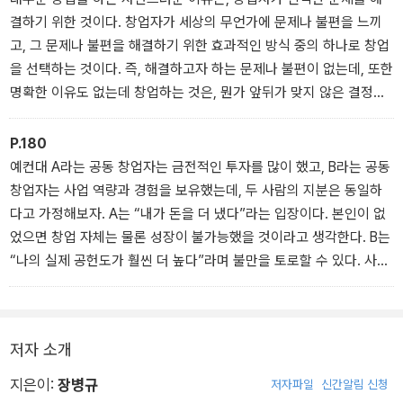
결하기 위한 것이다. 창업자가 세상의 무언가에 문제나 불편을 느끼
고, 그 문제나 불편을 해결하기 위한 효과적인 방식 중의 하나로 창업
을 선택하는 것이다. 즉, 해결하고자 하는 문제나 불편이 없는데, 또한
명확한 이유도 없는데 창업하는 것은, 뭔가 앞뒤가 맞지 않은 결정인
듯하다. - <창업> 중에서
P.180
예컨대 A라는 공동 창업자는 금전적인 투자를 많이 했고, B라는 공동
창업자는 사업 역량과 경험을 보유했는데, 두 사람의 지분은 동일하
다고 가정해보자. A는 “내가 돈을 더 냈다”라는 입장이다. 본인이 없
었으면 창업 자체는 물론 성장이 불가능했을 것이라고 생각한다. B는
“나의 실제 공헌도가 훨씬 더 높다”라며 불만을 토로할 수 있다. 사람
들은 자신이 공헌한 만큼 인정받기를 원하며, 본인이 생각하는 공헌
과 배분 사이에 차이가 생기면 불만이 생길 수 있다.
- <주식회사와 가치 평가> 중에서
저자 소개
지은이:
장병규
저자파일
신간알림 신청