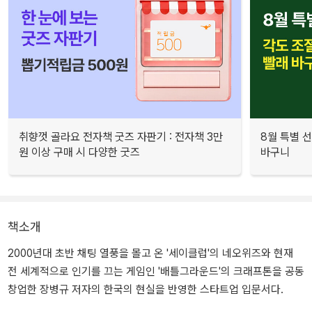
취향껏 골라요 전자책 굿즈 자판기 : 전자책 3만
8월 특별 선
원 이상 구매 시 다양한 굿즈
바구니
책소개
2000년대 초반 채팅 열풍을 몰고 온 '세이클럽'의 네오위즈와 현재
전 세계적으로 인기를 끄는 게임인 '배틀그라운드'의 크래프톤을 공동
창업한 장병규 저자의 한국의 현실을 반영한 스타트업 입문서다.