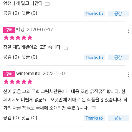
엄청나게 밀고 나간다
공감 (
0
)
댓글 (0)
박맹
2020-07-17
메뉴
정말 재밌게봤어요. 고맙습니다.
공감 (
0
)
댓글 (0)
wintermute
2023-11-01
메뉴
선이 굵은 그의 극화 그림체만큼이나 내용 또한 굵직굵직합니다. 한
페이지도 버릴게 없군요.. 오랫만에 제대로 된 작품을 읽었습니다. 작
가의 다른 책들도 국내에 소개되면 좋겠습니다.
공감 (
0
)
댓글 (0)