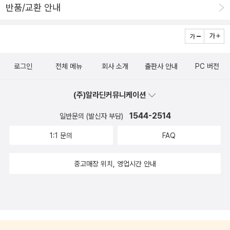
반품/교환 안내
로그인
전체 메뉴
회사 소개
출판사 안내
PC 버전
(주)알라딘커뮤니케이션
1544-2514
일반문의 (발신자 부담)
1:1 문의
FAQ
중고매장 위치, 영업시간 안내