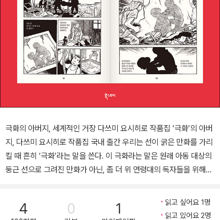
극화의 아버지, 세계적인 거장 다쓰미 요시히로 작품집 ‘극화’의 아버
지, 다쓰미 요시히로 작품집 국내 출간 우리는 선이 굵은 만화를 가리
킬 때 흔히 ‘극화’라는 말을 쓴다. 이 극화라는 말은 원래 아동 대상의
둥근 선으로 그려진 만화가 아닌, 좀 더 위 연령대의 독자들을 위해서
날카로운 선으로 현실의 어두운 면을 다룬 만화를 가리키던 말로, 만
화가 다쓰미 요시히로가 만들어낸 신조어였다. 극화가 등장함으로써
읽고 싶어요 1명
4
0
1
만화는 표현영역을 넓힐 수 있었고, 성인들을 새로운 독자로 포섭할
읽고 있어요 2명