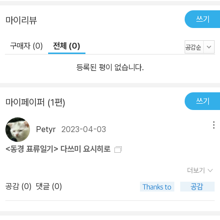
쓰기
마이리뷰
구매자 (0)
전체 (0)
등록된 평이 없습니다.
쓰기
마이페이퍼 (1편)
Petyr
2023-04-03
메뉴
<동경 표류일기> 다쓰미 요시히로
더보기
공감 (
0
)
댓글 (0)