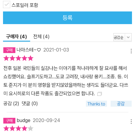
스포일러 포함
등록
구매자 (4)
전체 (4)
나마스테~♡
2021-01-03
메뉴
전후 일본 국민들의 실감나는 이야기를 적나라하게 잘 묘사를 해서
쇼킹했어요. 슬프기도하고...도쿄 고려장, 내사랑 몽키...조종. 등. 이
토 준지가 이 분의 영향을 받지않았을까하는 생각도 들더군요. 다쓰
미 요시히로의 다른 작품도 출간되었으면 합니다.
공감 (
2
)
댓글 (0)
budge
2020-09-24
메뉴