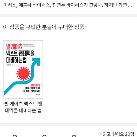
이러스, 에볼라 바이러스, 천연두 바이러스가 그렇다. 하지만 과연 바
이러스가 인간에게 해롭기만 할까? 우리의 생각과는 달리 바이러스
가 없다면 인간과 지구는 존재하기 힘들다는 것을 이 책을 통해 알 수
이 상품을 구입한 분들이 구매한 상품
있다. <뉴욕타임즈>가 “우리가 아는 최고의 과학 저술가”라고 극찬
한 칼 짐머는 이 책에서 우리가 알지 못했던 바이러스에 관한 모든 이
야기를 들려준다. 우리가 아는 생명이 40억 년 전 바이러스에서 시작
되었을 수도 있고, 생명의 유전적 다양성 중 대부분이 바이러스 유전
자에 들어 있으며, 우리가 마시는 산소의 상당 부분을 바이러스가 생
산하고 있다는 신비롭고 새로운 이야기가 이 책에서 펼쳐지고 있는
것이다. 지구에는 우주의 별보다 더 많은 바이러스가 있다! 살인자인
동시에 구원자인 바이러스에 대한 최초의 종합적 탐구서! 지구의 어
느 곳이라도 바이러스가 존재하지 않은 곳은 없다. 산과 들, 강과 바다
빌 게이츠 넥스트 팬
에도 바이러스가 존재하며 이들 바이러스는 지구 생태계의 진화와 발
데믹을 대비하는 법
전에 큰 영향을 끼치고 있다. 또 바이러스는 종 사이에 DNA를 옮김
으로써 새로운 물질을 제공하며, 방대한 생물 개체군의 크기를 조절
하기도 한다. 미생물에서 대형동물에 이르기까지 모든 종은 바이러스
읽고 싶어요 20명