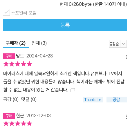
현재
0
/280byte (한글 140자 이내)
스포일러 포함
등록
구매자 (2)
전체 (3)
망토
2024-04-28
메뉴
바이러스에 대해 일목요연하게 소개한 책입니다.유튜브나 TV에서
들을 수 없었던 귀한 내용들이 많습니다. 책이라는 매체로 밖에 전달
할 수 없는 내용이 있는 거 같습니다.
공감 (
0
)
댓글 (0)
한군
2013-12-03
메뉴