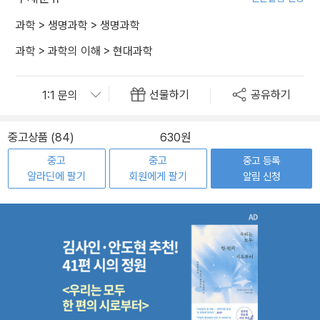
과학
>
생명과학
>
생명과학
과학
>
과학의 이해
>
현대과학
선물하기
공유하기
중고상품 (84)
630원
중고
중고
중고 등록
알라딘에 팔기
회원에게 팔기
알림 신청