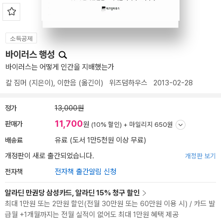
소득공제
바이러스 행성
바이러스는 어떻게 인간을 지배했는가
칼 짐머
(지은이),
이한음
(옮긴이)
위즈덤하우스
2013-02-28
정가
13,000원
11,700
판매가
원
(10% 할인) +
마일리지 650원
배송료
유료 (도서 1만5천원 이상 무료)
개정판이 새로 출간되었습니다.
개정판 보기
전자책
전자책 출간알림 신청
알라딘 만권당 삼성카드, 알라딘 15% 청구 할인
최대 1만원 또는 2만원 할인(전월 30만원 또는 60만원 이용 시) / 카드 발
급월 +1개월까지는 전월 실적이 없어도 최대 1만원 혜택 제공