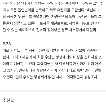
겨우 시작된 상태다. 그러니 우리도 시작하기로 하자.
이다. 환자를 치료하는 데 실패하면, 의사는 사실상 다른 질병에 걸릴
우리 인간은 1백 가지가 넘는 HPV 균주의 숙주이며, HPV는 끊임없
_ 「머리말」 중에서
위험을 증가시키는 것이다.
이 새로운 돌연변이를 습득하고 서로 유전자를 교환한다. 백신이 가
장 성공한 두 균주를 박멸한다면, 자연선택을 통해 다른 균주들이 그
들을 대신할지도 모른다. 토끼를 재컬로프로, 사람을 나무로 변신시
킬 수 있는 바이러스의 진화적 창의성을 결코 과소평가하지 말라.
P.73
때로 의사들은 부작용이 심한 값비싼 최후 수단인 약물에 의존해야
한다. 그리고 세균이 이 최종 수단인 항생제에도 내성을 진화시킬 것
이라고 예상할 수 있다. 과학자들은 새 항생제를 개발하기 위해 애쓰
고 있지만, 연구실에서 개발된 신약이 시장에 나오려면 10년이 걸릴
수 있다. 현재 우리는 항생제가 없던 시대가 어떠했을지 상상조차 하
기 어렵지만, 미래에는 항생제가 세균에 맞서 싸우는 유일한 무기가
아닐 수도 있다. 데렐이 박테리오파지를 처음 본 시점 이후로 90년이
흐른 지금, 이 바이러스는 마침내 현대 의학의 일부가 될 준비를 하고
추천글
있는지도 모른다.