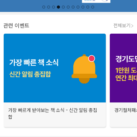
관련 이벤트
전체보기
가장 빠르게 받아보는 책 소식 - 신간 알림 총집
경기컬처패스
합