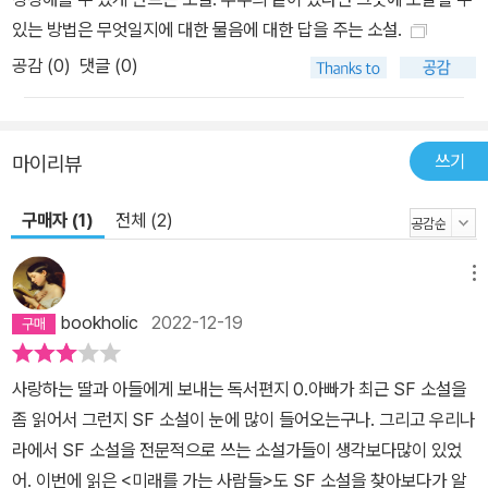
디세이(1968)>에서, 용어를 빌려와 ‘스텔라 오디세이’라고 부르겠
있는 방법은 무엇일지에 대한 물음에 대한 답을 주는 소설.
다.
공감 (
0
)
댓글 (0)
쓰기
마이리뷰
구매자 (1)
전체 (2)
메뉴
bookholic
2022-12-19
사랑하는 딸과 아들에게 보내는 독서편지 0.아빠가 최근 SF 소설을
좀 읽어서 그런지 SF 소설이 눈에 많이 들어오는구나. 그리고 우리나
라에서 SF 소설을 전문적으로 쓰는 소설가들이 생각보다많이 있었
어. 이번에 읽은 <미래를 가는 사람들>도 SF 소설을 찾아보다가 알