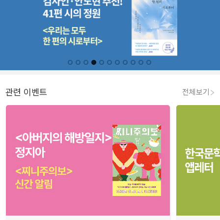
관련 이벤트
전체보기