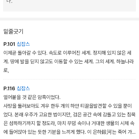
다.
밑줄긋기
P.101
십잡스
이제곧 돌아갈 수 있다. 속도로 이루어진 세계. 정지해 있지 않은 세
계. 땅에 발을 딛지 않고도 이동할 수 있는 세계. 그의 세계. 하늘나라
로,
P.116
십잡스
얼어붙을 것 같은 암흑이었다.
사방을 둘러보아도 겨우 한두 개의 하얀 티끌을발견할 수 있을 뿐이
었다. 본래 우주가 고요한 법이지만, 검은 공간 속에 감돌고 있는 침묵
은 섬뜩하기까지 할 정도라, 마치 무덤 속이나 거대한 생물의 시체 속
에 들어앉아 있는 듯한 기분을 느끼게 했다. 이 은하銀河는 죽어 가