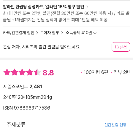
알라딘 만권당 삼성카드, 알라딘 15% 청구 할인
최대 1만원 또는 2만원 할인(전월 30만원 또는 60만원 이용 시) / 카드 발
급월 +1개월까지는 전월 실적이 없어도 최대 1만원 혜택 제공
카드/간편결제 할인
무이자 할부
소득공제 410원
관심 저자, 시리즈의 출간 알림을 받아보세요
신청
8.8
100자평 6편
리뷰 2편
세일즈포인트
2,481
240쪽
120*185mm
294g
ISBN 9788963717586
주제분류
신간알림 신청