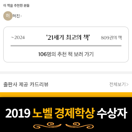
이 책을 추천한 분들
허
허진
출판사 제공 카드리뷰
전체보기