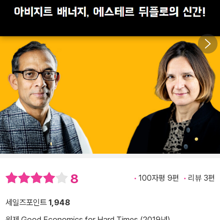
8
100자평 9편
리뷰 3편
세일즈포인트
1,948
원제 Good Economics for Hard Times (2019년)