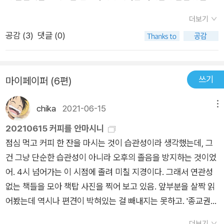
렌즈는 경제의 성장과 지구의 생존 사이에 절대로 해결 불가능한
에 따르면, 무역은 모든 나라의 GNP를 올리고, 가난한 나라(노동
상충 관계가 있는 것처럼 보이게 만든다.' (28-29)-------------
더보기
이 풍부)의 가난한 사람에게 도움이 되며, 부유한 나라(자본이 풍
-------------------------인간은 어떤 존재일까?라는 본질적인
공감 (
3
)
댓글 (0)
부)에서는 반대로 노동자가 손해를 보고 자본을 소유한 사람이
의문에서 시작했다는 경제학적 연구 과제가 너무나 맘에 든다. 경
득을 본다. 그렇다고 부유한 나라의 노동자, 이를테면 미중 무역
제학이 사회과학의 한 분야임을 그동안 제대로 깨닫지 못했는데,
분쟁으로 미국의 노동자가 꼭 그전보다 못살게 된다는 말은 아니
개요를 읽으면서 조금 납득이 되었다. 생각보다 경제학이 다룰 수
쓰기
마이페이퍼 (6편)
다. 자유 무역을 하면 국가 전체적으로 소득이 올라가므로 미국
있는 사안이 다양할 것 같아서, 단순히 돈만 다루는 분야라고 치
사회가 자유 무역의 수혜자들에게 세금을 걷어 무역으로 인해 피
부했던 내 무지함이 부끄럽기도 하지만, 앞으로 잼난 경제학 분야
chika
2021-06-15
메뉴
해를 입은 사람들에게 재분배하면 미국 노동자들의 생활 수준도
를 캐낼 생각하니 조금 아주 조금 설렌다. 일단 이 책부터 차근차
전보다 나아질 수 있다. 문제는 이 ‘만약’이 너무나 큰 ‘만약’이라
20210615 커피를 안마시니
근 읽어보자!
는 데 있다. 스톨퍼-새뮤얼슨의 세계에서 숙련도가 동일한 노동
점심 먹고 커피 한 잔을 마시는 것이 습관성이라 생각했는데, 그
자는 모두 동일한 임금을 받는다. 즉 노동자의 임금은 그가 일하
건 그냥 단순한 습관성이 아니라 오후의 졸음을 방지하는 것이었
는 지역이나 종사하는 분야에 영향을 받지 않고 그가 노동시장에
어. 4시 넘어가는 이 시점에 졸려 미칠 지경이다. 그래서 연관성
내놓을 수 있는 역량에만 영향을 받는다. 해외 업체와의 경쟁으로
없는 책들을 모아 책탑 사진을 찍어 보고 있음. 앞부분을 살짝 읽
일자리를 잃은 펜실베이니아의 철강 노동자가 그가 구할 수 있는
어봤는데 역시나 편견이 박혀있는 걸 빼내지는 못하고. '종교권력
다른 일자리로 즉시 옮겨 갈 것이라고 가정되기 때문이다. 그 일
은 세계역사를 어떻게 움직였나'라는 제목은 거창한데 내용은 좀
더보기