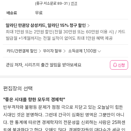
(중구 서소문로 89-31 )
변경
배송료
무료
알라딘 만권당 삼성카드, 알라딘 15% 청구 할인
최대 1만원 또는 2만원 할인(전월 30만원 또는 60만원 이용 시) / 카드
발급월 +1개월까지는 전월 실적이 없어도 최대 1만원 혜택 제공
카드/간편결제 할인
무이자 할부
소득공제 1,100원
관심 저자, 시리즈의 출간 알림을 받아보세요
신청
편집장의 선택
"좋은 시대를 향한 모두의 경제학"
빈부격차와 불평등 문제가 점점 극으로 치닫고 있는 오늘날이 힘든
시대인 것은 분명하다. 그런데 간극이 심화된 영역은 그뿐만이 아니
다. 한 통계에 따르면 경제학자의 전문성을 신뢰하는 사람은 25퍼센
트에 불과하다고 한다. 오해도 많다. 경제학자들의 대다수가 세금 인