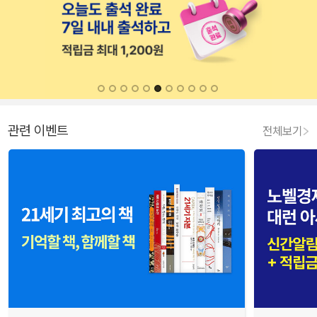
관련 이벤트
전체보기