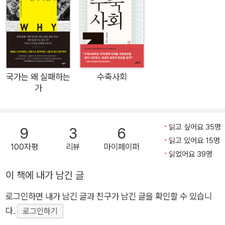
수상자다. 이 책의 두 저자는 ‘가난한 나라’의 ‘가난한 사람들’이
등에 지고 살아가는 극빈곤 문제를 효과적으로 완화할 수 있는 방
법에 대해 주로 연구해 왔다. 그런데 이들이 가난한 나라에서 목
도했던 문제들은 부유한 나라가 직면한 문제들과도 매우 닮아 있
었다. 어떻게 경제를 성장시킬 것인지, 점점 더 심화되는 불평등,
인공지능과 일자리, 보편적 기본소득 논쟁, 곤두박질치는 정부에
국가는 왜 실패하는
수축사회
가
대한 신뢰, 극단으로 분열된 사회와 정치, 기후변화의 위기 등은
오늘날 가난한 나라와 부유한 나라 모두가 겪고 있는 문제다. 이
이슈들의 핵심에는 경제학과 경제 정책에 대한 질문이 놓여 있다.
읽고 싶어요 35명
9
3
6
저자들은 우리가 ‘나쁜 경제학’으로부터 벗어나야 한다고 주장하
읽고 있어요 15명
100자평
리뷰
마이페이퍼
며, 기존 경제학의 통념에 의문을 제기하면서 새로운 연구 결과를
읽었어요 39명
앞세운 (실증 증거 기반의) ‘좋은 경제학’으로 그 해법을 찾고자
이 책에 내가 남긴 글
시도한다. 즉, 이 책은 우리 시대의 긴박한 여러 문제에 대한 최선
의 답을 찾아가는 여정이다. 우리 시대의 긴박한 문제들에 대한
로그인하면 내가 남긴 글과 친구가 남긴 글을 확인할 수 있습니
보다 나은 해답을 제시하다! 저자들은 이주와 이민자 문제에서부
다.
로그인하기
터 시작한다. 오늘날 이민자에 대한 혐오는 세계 도처에서 확인할