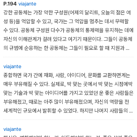
P.194
viajante
강한 공동체는 가장 약한 구성원(어제의 달리트, 오늘의 젊은 여
성 등)을 억압할 수 있고, 국가는 그 억압을 멈추는 데서 무력할
수 있다. 공동체 구성원 다수가 공동체의 통제력을 유지하는 데에
자신의 이해관계가 걸려 있다고 여기기 때문이다. 그들이 공동체
의 규범에 순응하는 한 공동체는 그들이 필요로 할 때 지원과 도
움의 네트워크를 제공할 것이다. 규범을 따르기 위해 감수해야 하
는 잔혹함에 때로 마음이 불편하기는 하겠지만, 그렇다고 공동체
viajante
전체에 맞서는 것은 너무나 큰 용기가 필요한 일이다.
종합하면 국가 간에 재화, 사람, 아이디어, 문화를 교환하면계는
매우 부유해질 수 있다. 실제로, 딱 맞는 곳에서 딱 맞는 시점에딱
맞는 기술과 딱 맞는 아이디어를 가지고 있었던 운 좋은 사람들은
부유해졌고, 때로는 아주 많이 부유해졌으며, 자신의 역량을 전
세계적인 규모에서 발휘할 수 있었다. 하지만 나머지 사람들의 경
험은 좋지만은 않았다. 사라진 일자리는 대체되지 않았다. 일부
사람들의 소득 증가는 새로운 일자리(주방장, 운전기사, 정원사,
viajante