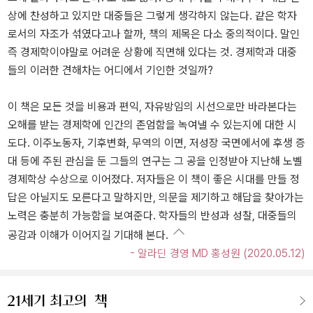
상에 찬성하고 있지만 대중들은 그렇게 생각하지 않는다. 같은 학자
로서의 자조가 섞였다고나 할까, 책의 제목은 다소 중의적이다. 말인
즉 경제학이야말로 어려운 상황에 직면해 있다는 것. 경제학과 대중
들의 이러한 견해차는 어디에서 기인한 것일까?
이 책은 모든 것을 비용과 편익, 자유방임의 시선으로만 바라본다는
오해를 받는 경제학에 인간의 존엄함을 녹여낼 수 있는지에 대한 시
도다. 이주노동자, 기후변화, 무역의 이면, 저성장 국면에서에 후생 증
대 등에 주된 관심을 둔 그들의 연구는 그 공을 인정받아 지난해 노벨
경제학상 수상으로 이어졌다. 저자들은 이 책이 좋은 시대를 만들 정
답은 아닐지도 모른다고 말하지만, 의문을 제기하고 해답을 찾아가는
노력은 충분히 가능함을 보여준다. 학자들의 반성과 성찰, 대중들의
공감과 이해가 이어지길 기대해 본다.
- 알라딘 경영 MD 홍성원 (2020.05.12)