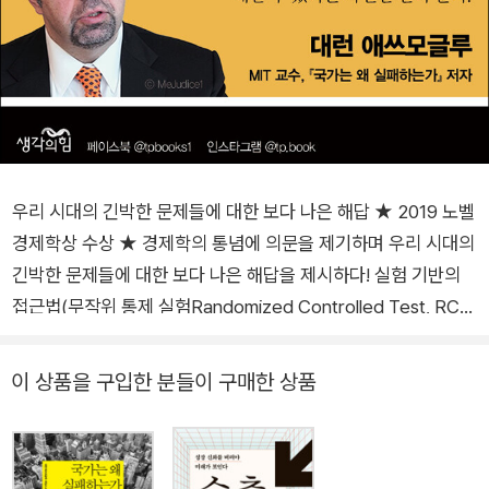
우리 시대의 긴박한 문제들에 대한 보다 나은 해답 ★ 2019 노벨
경제학상 수상 ★ 경제학의 통념에 의문을 제기하며 우리 시대의
긴박한 문제들에 대한 보다 나은 해답을 제시하다! 실험 기반의
접근법(무작위 통제 실험Randomized Controlled Test, RC
T)으로 빈곤 퇴치 연구의 공로를 인정받아 ‘2019 노벨 경제학
상’을 수상한 경제학자들의 최신간이 출간되었다. 아비지트 배너
이 상품을 구입한 분들이 구매한 상품
지와 에스테르 뒤플로가 쓴 『힘든 시대를 위한 좋은 경제학Good
Economics for Hard Times』이 바로 그 책이다. 특히 뒤플로는
역대 노벨 경제학상 수상자 중 최연소이며 여성으로서는 두 번째