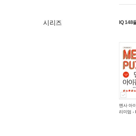
시리즈
IQ 14
멘사 아
리미엄
-