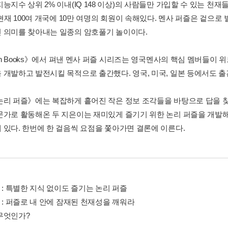
능지수 상위 2% 이내(IQ 148 이상)의 사람들만 가입할 수 있는 천재
 현재 100여 개국에 10만 여명의 회원이 속해있다. 멘사 퍼즐은 겉으
 의미를 찾아내는 일종의 암호풀기 놀이이다.
ton Books》에서 펴낸 멘사 퍼즐 시리즈는 영국멘사의 핵심 멤버들이 위
 개발하고 발전시킬 목적으로 출간했다. 영국, 미국, 일본 등에서도 
논리 퍼즐》에는 복잡하게 흩어진 작은 정보 조각들을 바탕으로 답을 
문가로 활동해온 두 지은이는 재미있게 즐기기 위한 논리 퍼즐을 개발해
 있다. 한번에 한 걸음씩 요점을 쫓아가면 결론에 이른다.
 : 특별한 지식 없이도 즐기는 논리 퍼즐
 : 퍼즐로 내 안에 잠재된 천재성을 깨워라
무엇인가?