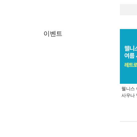
이벤트
웰니스 
사우나 