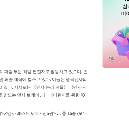
의 퍼즐 부문 책임 편집자로 활동하고 있으며, 존
적인 퍼즐 제작에 힘쓰고 있다. 이들은 영국멘사의
고 있다. 저서로는 《멘사 논리 퍼즐》 《멘사 시
를 만드는 멘사 트레이닝》 《어린이를 위한 IQ
권>
,
<멘사 베스트 세트 - 전5권>
… 총 16종
(모두