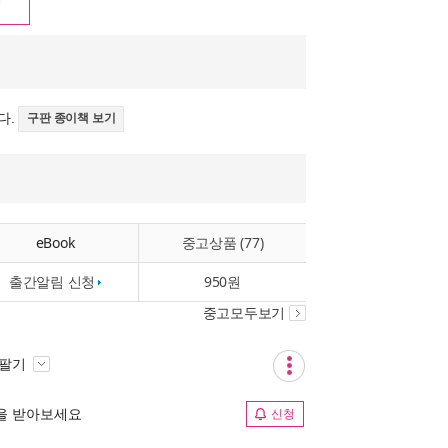
다.
구판 종이책 보기
eBook
중고상품 (77)
출간알림 신청
950원
중고모두보기
 팔기
림을 받아보세요
신청