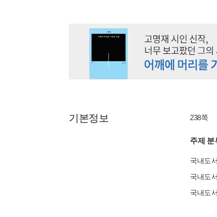
기본정보
238쪽
주제 분
국내도
국내도
국내도