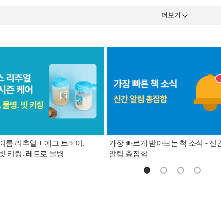
더보기
여름 리추얼 + 에그 트레이.
가장 빠르게 받아보는 책 소식 - 신
빗 키링. 레트로 물병
알림 총집합