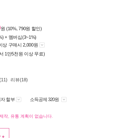
0
원 (10%, 790원 할인)
%) +
멤버십(3~1%)
이상 구매시 2,000원
서 1만5천원 이상 무료)
11)
리뷰(18)
자 할부
소득공제 320원
제작, 유통 계획이 없습니다.
 +