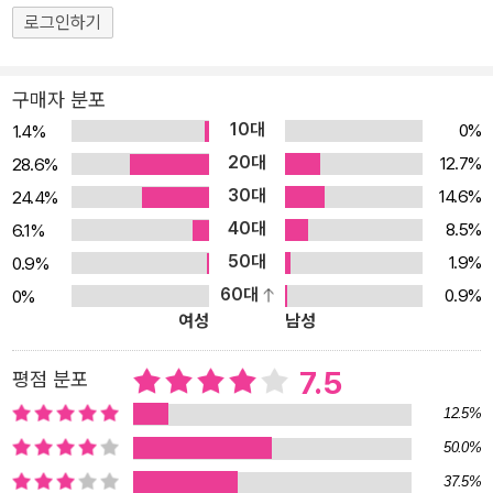
로그인하기
구매자 분포
10대
0%
1.4%
20대
12.7%
28.6%
30대
14.6%
24.4%
40대
8.5%
6.1%
50대
1.9%
0.9%
60대
0.9%
0%
여성
남성
7.5
평점 분포
12.5%
50.0%
37.5%