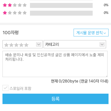
0%
0%
100자평
게시물 운영 원칙
카테고리
현재
0
/280byte (한글 140자 이내)
스포일러 포함
등록