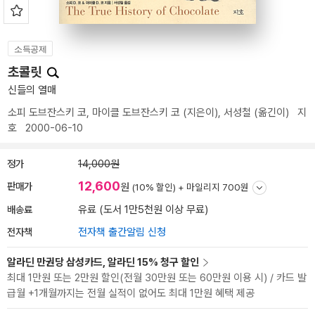
소득공제
초콜릿
신들의 열매
소피 도브잔스키 코
,
마이클 도브잔스키 코
(지은이),
서성철
(옮긴이)
지
호
2000-06-10
정가
14,000원
12,600
판매가
원
(10% 할인) +
마일리지 700원
배송료
유료 (도서 1만5천원 이상 무료)
전자책
전자책 출간알림 신청
알라딘 만권당 삼성카드, 알라딘 15% 청구 할인
최대 1만원 또는 2만원 할인(전월 30만원 또는 60만원 이용 시) / 카드 발
급월 +1개월까지는 전월 실적이 없어도 최대 1만원 혜택 제공