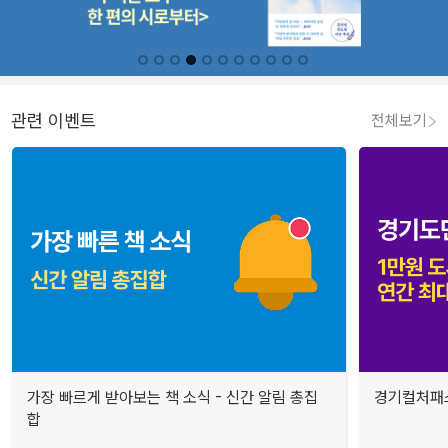
관련 이벤트
전체보기
가장 빠르게 받아보는 책 소식 - 신간 알림 총집
경기컬처패스
합