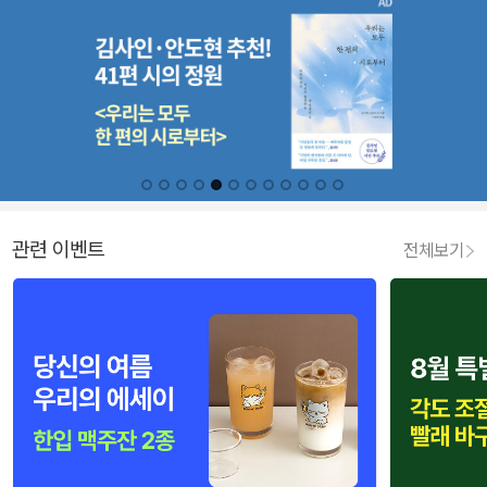
관련 이벤트
전체보기