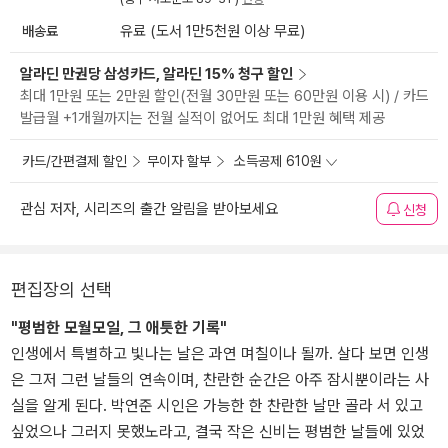
배송료
유료 (도서 1만5천원 이상 무료)
알라딘 만권당 삼성카드, 알라딘 15% 청구 할인
최대 1만원 또는 2만원 할인(전월 30만원 또는 60만원 이용 시) / 카드
발급월 +1개월까지는 전월 실적이 없어도 최대 1만원 혜택 제공
카드/간편결제 할인
무이자 할부
소득공제 610원
관심 저자, 시리즈의 출간 알림을 받아보세요
신청
편집장의 선택
"평범한 모월모일, 그 애틋한 기록"
인생에서 특별하고 빛나는 날은 과연 며칠이나 될까. 살다 보면 인생
은 그저 그런 날들의 연속이며, 찬란한 순간은 아주 잠시뿐이라는 사
실을 알게 된다. 박연준 시인은 가능한 한 찬란한 날만 골라 서 있고
싶었으나 그러지 못했노라고, 결국 작은 신비는 평범한 날들에 있었