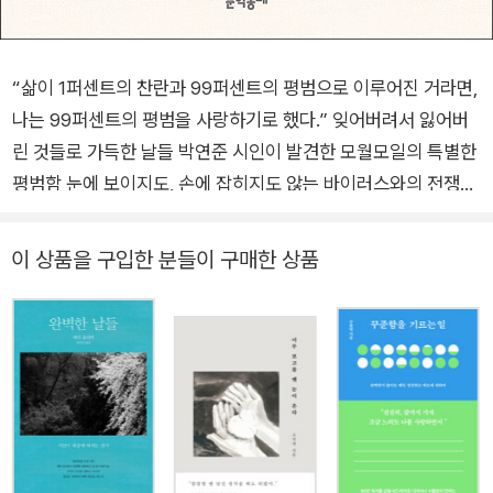
“삶이 1퍼센트의 찬란과 99퍼센트의 평범으로 이루어진 거라면,
나는 99퍼센트의 평범을 사랑하기로 했다.” 잊어버려서 잃어버
린 것들로 가득한 날들 박연준 시인이 발견한 모월모일의 특별한
평범함 눈에 보이지도, 손에 잡히지도 않는 바이러스와의 전쟁으
로 일상이 한순간에 달라졌다. 타인과의 접촉은 물론이고, 가급적
말도 섞지 않는 것이 예의인 요즘, 마스크와 에탄올 소독제가 생
이 상품을 구입한 분들이 구매한 상품
활의 필수품이 되었고 사람들은 가능한 한 외출하지 않는 것으로
자신을 보호하고 있다. 잠깐 집앞 카페에 들러 커피 한 잔을 사는
지극히 사소한 일상마저 이전과는 전혀 다른 것이 되었다. 평범한
일상이 그 어느 때보다 특별하게 느껴지는 때에 박연준 시인의 산
문집 『모월모일』을 펴낸다. 끔찍한 날도 좋은 날도, 찬란한 날도
울적한 날도, 특별한 날도 평범한 날도 모두 ‘모월모일’이 아닐지.
“빛나고 싶은 적 많았으나 빛나지 못한 순간들, 그 시간에 깃든