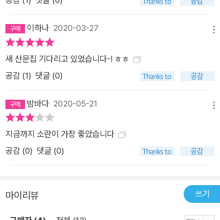
아진 비누를, 박연준 시인이 고른 모과 한 알과 함께 독자에게 보
내고 싶다.
이하나
2020-03-27
메뉴
새 산문집 기다리고 있었습니다-! ㅎㅎ
공감 (
1
)
댓글 (0)
밤바다
2020-05-21
메뉴
지금까지 소란이 가장 좋았습니다
공감 (
0
)
댓글 (0)
쓰기
마이리뷰