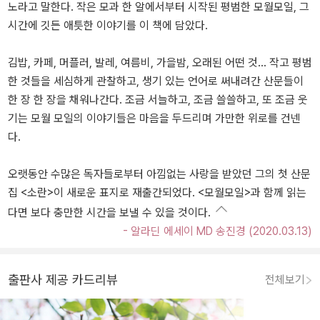
노라고 말한다. 작은 모과 한 알에서부터 시작된 평범한 모월모일, 그
시간에 깃든 애틋한 이야기를 이 책에 담았다.
김밥, 카페, 머플러, 발레, 여름비, 가을밤, 오래된 어떤 것... 작고 평범
한 것들을 세심하게 관찰하고, 생기 있는 언어로 써내려간 산문들이
한 장 한 장을 채워나간다. 조금 서늘하고, 조금 쓸쓸하고, 또 조금 웃
기는 모월 모일의 이야기들은 마음을 두드리며 가만한 위로를 건넨
다.
오랫동안 수많은 독자들로부터 아낌없는 사랑을 받았던 그의 첫 산문
집 <소란>이 새로운 표지로 재출간되었다. <모월모일>과 함께 읽는
다면 보다 충만한 시간을 보낼 수 있을 것이다.
- 알라딘 에세이 MD 송진경 (2020.03.13)
출판사 제공 카드리뷰
전체보기