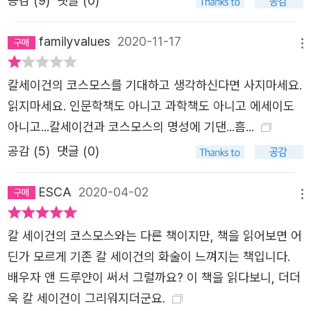
공감 (
9
)
댓글 (0)
왔던 인간들의 용기와 재능을 기리기 위해서, 또한 우리가 아이들
을 지탱해 주었다. 칼 세이건 서거 이후에는 그의 평생 꿈이
과 그 후손들에게 진 가장 중요한 의무를 이행하기 위해서.
었던 솔라 세일 프로젝트(태양광의 광압으로 움직이는 우주
familyvalues
2020-11-17
메뉴
우리는 생명이 살아가는 데 필요한 기본 요소들, 이를테면 공기와
선 개발 프로젝트), 행성 협회를 중심으로 한 행성학 연구, <
물과 환경과 같은 요소들을 돈만큼, 아니, 돈보다 더 아껴야 합니
코스모스>의 후속작 출판 및 다큐멘터리 제작 등을 기획하
칼세이건의 코스모스를 기대하고 생각하신다면 사지마세요.
다. 이 세상이 깡그리 망가져 버린다면, 인위적 구성체에 불과한
고 지휘하며, 칼 세이건의 메시지를 전 세계에 확산시키는
읽지마세요. 인문학책도 아니고 과학책도 아니고 에세이도
돈 같은 요소가 대체 무슨 소용이 있겠습니까.
데 애써 왔다. 2014년 <코스모스> 시리즈의 두 번째 다큐
아니고...칼세이건과 코스모스의 명성에 기댄...흠...
우리는 이제부터라도 과학자들처럼 장기적인 관점으로 생각해야
멘터리 「코스모스: 스페이스타임 오디세이(Cosmos: A Sp
공감 (
5
)
댓글 (0)
합니다. 우리의 이른바 지도자들은 다음 선거 혹은 사분기 평가까
ace Time Odyssey)」(대표 제작자, 감독, 공동 시나리오
지의 시간에만 신경 씁니다. 우리에게는 그런 근시안적 사고를 지
작가, 피보디 상, 에미 상 수상, 전 세계 172개국 방영)의 전
ESCA
2020-04-02
속할 여유가 더는 없습니다. 우리가 직면한 위기는, 우리가 제대
세계 흥행과 2015년 라이트세일 1호의 지구 궤도 비행 성공
메뉴
로 해결해 내지 못할 경우, 지구 문명 전체를 파괴할 위기이니까
은 앤 드루얀의 노력 없이는 실현될 수 없었을 것이다. 그래
요.
칼 세이건의 코스모스와는 다른 책이지만, 책을 읽어보면 어
서 21세기의 과학 베스트셀러 <날마다 천체 물리>의 저자
제가 한국의 독자들에게 특별히 글을 쓰는 것은 이 때문입니다.
딘가 모르게 기존 칼 세이건의 화술이 느껴지는 책입니다.
이자 뉴욕 자연사 박물관 헤이든 천체 투영관의 관장인 닐
한국은 혁신에서 세계를 선도해 온 나라이고, 혁신이야말로 인류
배우자 앤 드루얀이 써서 그럴까요? 이 책을 읽다보니, 더더
디그래스 타이슨은 앤 드루얀을 가리켜 “<코스모스>의 영
역사의 이 위험한 순간에 필요한 것이기 때문입니다. 여러분에게
욱 칼 세이건이 그리워지더군요.
혼”이라고 했던 것이다. 역사상 가장 많은 사람이 읽은 과학