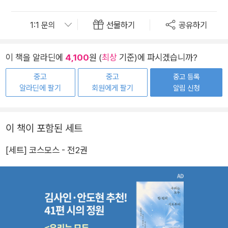
선물하기
공유하기
이 책을 알라딘에
4,100
원 (
최상
기준)에 파시겠습니까?
중고
중고
중고 등록
알라딘에 팔기
회원에게 팔기
알림 신청
이 책이 포함된 세트
[세트] 코스모스 - 전2권