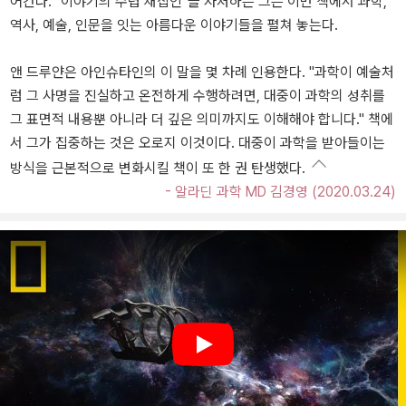
어간다. "이야기의 수렵 채집인"을 자처하는 그는 이번 책에서 과학,
역사, 예술, 인문을 잇는 아름다운 이야기들을 펼쳐 놓는다.
앤 드루얀은 아인슈타인의 이 말을 몇 차례 인용한다. "과학이 예술처
럼 그 사명을 진실하고 온전하게 수행하려면, 대중이 과학의 성취를
그 표면적 내용뿐 아니라 더 깊은 의미까지도 이해해야 합니다." 책에
서 그가 집중하는 것은 오로지 이것이다. 대중이 과학을 받아들이는
방식을 근본적으로 변화시킬 책이 또 한 권 탄생했다.
- 알라딘 과학 MD 김경영 (2020.03.24)
Play