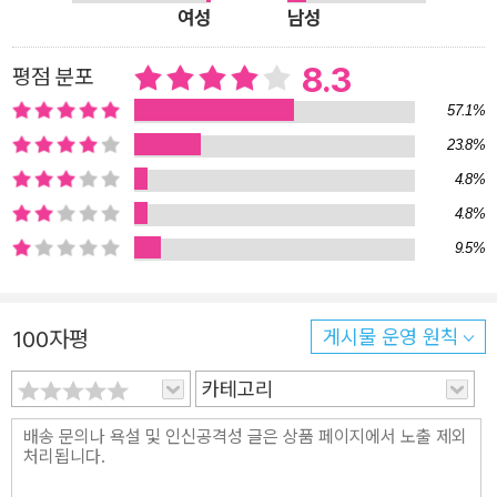
의 베스트셀러 자리를 지켜 가고 있다. 또 ‘한국의 과학자들
는 데 쓰이는 지식만을 말하는 것도 아닙니다. 누군가는 쉽게 이
여성
남성
해하지만 다른 누군가는 통 이해하지 못하는 어려운 과목만을 말
이 청소년에게 권하는 과학 도서 1위’(동아일보 설문 조사),
8.3
평점 분포
하는 것도 아닙니다.
네이버・교보문고 공동 선정 ‘올해의 과학책’, KBS ｢TV 책
과학은 우리가 세상의 모든 것을 보는 데 쓰는 한 방법입니다. 과
57.1%
을 말하다｣ 선정 ‘눈물 나게 재미있는 과학책’, 아시아태평양
학은 시간을 꿰뚫어 봅니다. 인간이 다른 어떤 방면에서 기울이는
23.8%
이론물리센터 선정 ‘올해를 빛낸 과학도서’, 대한민국 학술원
노력의 힘도 과학의 힘에는 미치지 못합니다. 과학자들은 어느 머
선중 ‘우수 학술 도서’ 등 다양한 기관, 다양한 사람들에 의해
4.8%
나먼 천체가 지금으로부터 수백만 년 뒤 어디에 있을지, 그 위치
최고의 과학 책이자 고전 교양서로 선정되며, 세월에도 풍화
4.8%
를 정확히 예측할 줄 압니다. 여러분의 까마득히 먼 선조가 누구
되지 않는 과학적 지혜와 통찰, 지식과 감동을 주는 책으로
9.5%
였는지, 그가 무려 수천 년 전에 어디에서 살았으며 어떻게 살았
높은 평가를 받았다. 다만, 칼 세이건이 1996년 세상을 떠
는지까지도 말해 줄 줄 압니다.
나, 1980년 첫 출간과 첫 방영 이래 40년간 눈부시게 발전
100자평
게시물 운영 원칙
그런 특별한 힘을 가진 과학자들이 오늘날 유례없이 단합된 목소
한 최신 과학의 성과를 그의 묵직하지만 매력적인 목소리로
리로 우리에게 경고하고 있습니다. 우리가 최근 들어서야 깨닫게
직접 들을 수 없다는 아쉬움이 컸다. 그간 <코스모스> 후속
카테고리
된 지구적 재앙을 과학자들은 어언 70여 년 전부터 예측했습니
작, 칼 세이건의 후계자를 자처하는 저자들이 출판 시장에
다. 지금 과학자들은 우리에게 우리 인류가 자초한 대멸종의 시대
여럿 등장했지만 독자들의 갈증을 채워 주지는 못했다. 하지
에 접어들었다는 것, 이번 대멸종은 지구에 인간이 존재하기 전에
만 <코스모스>의 출간(그리고 다큐멘터리 방영) 40주년을