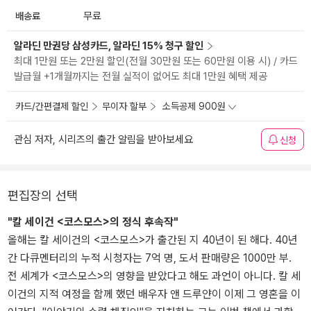
배송료
무료
알라딘 만권당 삼성카드, 알라딘 15% 청구 할인
최대 1만원 또는 2만원 할인(전월 30만원 또는 60만원 이용 시) / 카드
발급월 +1개월까지는 전월 실적이 없어도 최대 1만원 혜택 제공
카드/간편결제 할인
무이자 할부
소득공제 900원
관심 저자, 시리즈의 출간 알림을 받아보세요
신청
편집장의 선택
"칼 세이건 <코스모스>의 정식 후속작"
올해는 칼 세이건의 <코스모스>가 출간된 지 40년이 된 해다. 40년
간 다큐멘터리의 누적 시청자는 7억 명, 도서 판매량은 1000만 부.
전 세계가 <코스모스>의 영향을 받았다고 해도 과언이 아니다. 칼 세
이건의 지적 여정을 함께 했던 배우자 앤 드루얀이 이제 그 영혼을 이