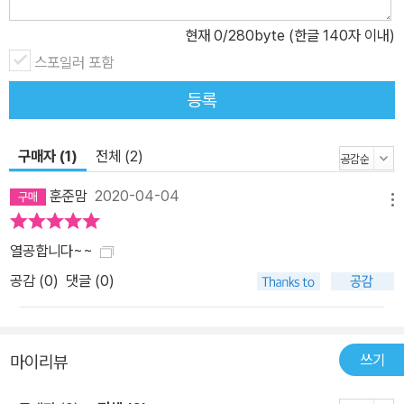
현재
0
/280byte (한글 140자 이내)
스포일러 포함
등록
구매자 (1)
전체 (2)
훈준맘
2020-04-04
메뉴
열공합니다~~
공감 (
0
)
댓글 (0)
쓰기
마이리뷰