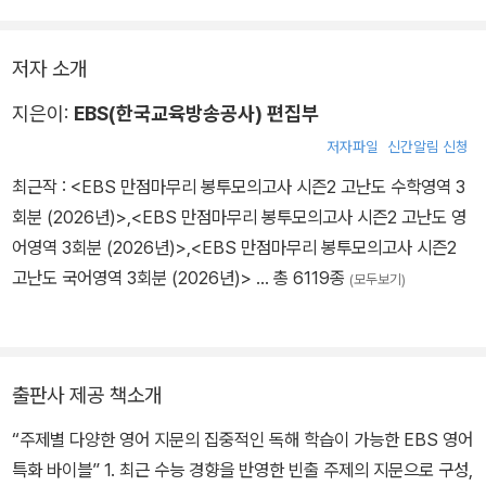
저자 소개
지은이:
EBS(한국교육방송공사) 편집부
저자파일
신간알림 신청
최근작 :
<EBS 만점마무리 봉투모의고사 시즌2 고난도 수학영역 3
회분 (2026년)>
,
<EBS 만점마무리 봉투모의고사 시즌2 고난도 영
어영역 3회분 (2026년)>
,
<EBS 만점마무리 봉투모의고사 시즌2
고난도 국어영역 3회분 (2026년)>
… 총 6119종
(모두보기)
출판사 제공 책소개
“주제별 다양한 영어 지문의 집중적인 독해 학습이 가능한 EBS 영어
특화 바이블” 1. 최근 수능 경향을 반영한 빈출 주제의 지문으로 구성,