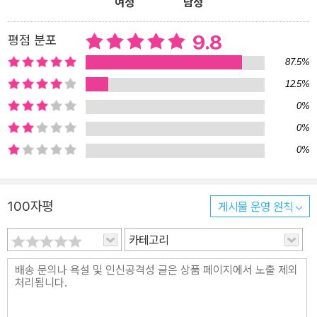
여성
남성
9.8
평점 분포
87.5%
12.5%
0%
0%
0%
100자평
게시물 운영 원칙
카테고리