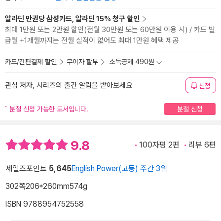
알라딘 만권당 삼성카드, 알라딘 15% 청구 할인
최대 1만원 또는 2만원 할인(전월 30만원 또는 60만원 이용 시) / 카드 발
급월 +1개월까지는 전월 실적이 없어도 최대 1만원 혜택 제공
카드/간편결제 할인
무이자 할부
소득공제 490원
관심 저자, 시리즈의 출간 알림을 받아보세요
신청
분철 신청 가능한 도서입니다.
분철 신청
9.8
100자평 2편
리뷰 6편
세일즈포인트
5,645
English Power(고등) 주간 3위
302쪽
206*260mm
574g
ISBN 9788954752558