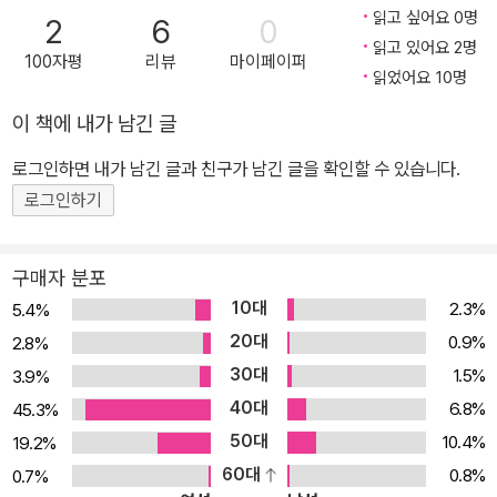
읽고 싶어요 0명
2
6
0
읽고 있어요 2명
100자평
리뷰
마이페이퍼
읽었어요 10명
이 책에 내가 남긴 글
로그인하면 내가 남긴 글과 친구가 남긴 글을 확인할 수 있습니다.
로그인하기
구매자 분포
10대
2.3%
5.4%
20대
0.9%
2.8%
30대
1.5%
3.9%
40대
6.8%
45.3%
50대
10.4%
19.2%
60대
0.8%
0.7%