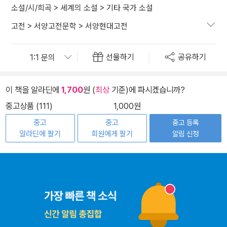
소설/시/희곡
>
세계의 소설
>
기타 국가 소설
고전
>
서양고전문학
>
서양현대고전
선물하기
공유하기
이 책을 알라딘에
1,700
원 (
최상
기준)에 파시겠습니까?
중고상품 (111)
1,000원
중고
중고
중고 등록
알라딘에 팔기
회원에게 팔기
알림 신청