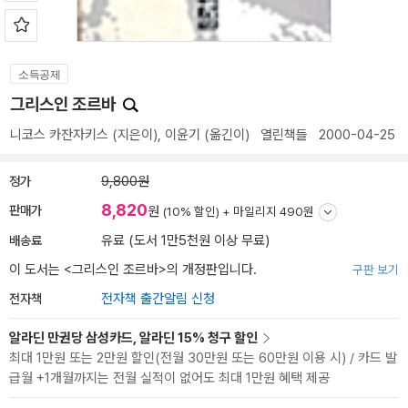
소득공제
그리스인 조르바
니코스 카잔자키스
(지은이),
이윤기
(옮긴이)
열린책들
2000-04-25
정가
9,800원
8,820
판매가
원
(10% 할인) +
마일리지 490원
배송료
유료 (도서 1만5천원 이상 무료)
이 도서는 <
그리스인 조르바
>의 개정판입니다.
구판 보기
전자책
전자책 출간알림 신청
알라딘 만권당 삼성카드, 알라딘 15% 청구 할인
최대 1만원 또는 2만원 할인(전월 30만원 또는 60만원 이용 시) / 카드 발
급월 +1개월까지는 전월 실적이 없어도 최대 1만원 혜택 제공