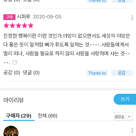
시퍼루
2020-09-05
메뉴
진정한 행복이란 이런 것인가.야망이 없으면서도 세상의 야망은
다 품은 듯이 말처럼 뼈가 휘도록 일하는 것••••.사람들에게서
멀리 떠나, 사람을 필요로 하지 않되 사람을 사랑하며 사는 것••
••.
공감 (
0
)
댓글 (0)
쓰기
마이리뷰
구매자 (29)
전체 (66)
메뉴