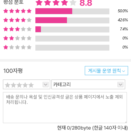
8.8
평점 분포
50.0%
42.6%
7.4%
0%
0%
100자평
게시물 운영 원칙
카테고리
현재
0
/280byte (한글 140자 이내)