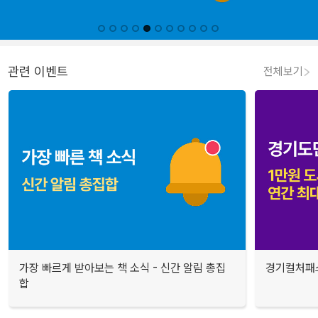
관련 이벤트
전체보기
가장 빠르게 받아보는 책 소식 - 신간 알림 총집
경기컬처패스
합