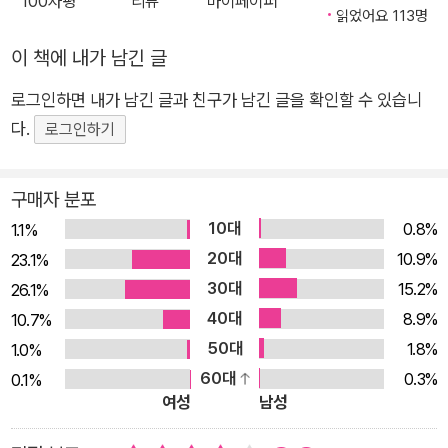
100자평
리뷰
마이페이퍼
읽었어요 113명
이 책에 내가 남긴 글
로그인하면 내가 남긴 글과 친구가 남긴 글을 확인할 수 있습니
다.
로그인하기
구매자 분포
10대
0.8%
1.1%
20대
10.9%
23.1%
30대
15.2%
26.1%
40대
8.9%
10.7%
50대
1.8%
1.0%
60대
0.3%
0.1%
여성
남성