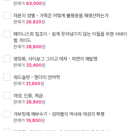
판매가
63,000
원
자본의 성별 - 가족은 어떻게 불평등을 재생산하는가
판매가
26,820
원
페미니스트 킬조이 - 쉽게 웃어넘기지 않는 이들을 위한 서바이
벌 가이드
판매가
28,800
원
영장류, 사이보그 그리고 여자 - 자연의 재발명
판매가
32,400
원
워드슬럿 - 젠더의 언어학
판매가
21,600
원
여성, 인종, 계급
판매가
28,800
원
가부장제 깨부수기 - 성차별의 역사와 여성의 투쟁
판매가
19,800
원