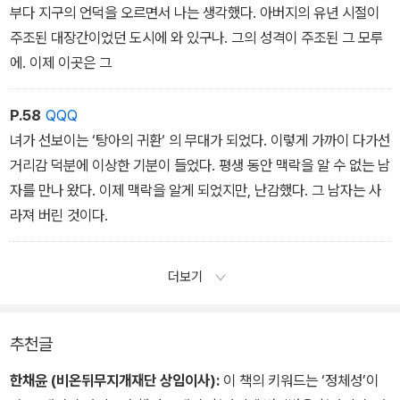
부다 지구의 언덕을 오르면서 나는 생각했다. 아버지의 유년 시절이
주조된 대장간이었던 도시에 와 있구나. 그의 성격이 주조된 그 모루
에. 이제 이곳은 그
P.58
QQQ
녀가 선보이는 ‘탕아의 귀환‘ 의 무대가 되었다. 이렇게 가까이 다가선
거리감 덕분에 이상한 기분이 들었다. 평생 동안 맥락을 알 수 없는 남
자를 만나 왔다. 이제 맥락을 알게 되었지만, 난감했다. 그 남자는 사
라져 버린 것이다.
더보기
추천글
한채윤 (비온뒤무지개재단 상임이사):
이 책의 키워드는 ‘정체성’이