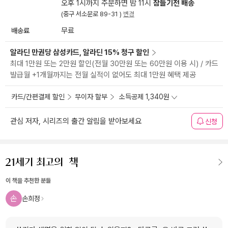
오후 1시까지 주문하면 밤 11시
잠들기전 배송
(중구 서소문로 89-31 )
변경
배송료
무료
알라딘 만권당 삼성카드, 알라딘 15% 청구 할인
최대 1만원 또는 2만원 할인(전월 30만원 또는 60만원 이용 시) / 카드
발급월 +1개월까지는 전월 실적이 없어도 최대 1만원 혜택 제공
카드/간편결제 할인
무이자 할부
소득공제 1,340원
관심 저자, 시리즈의 출간 알림을 받아보세요
신청
이 책을 추천한 분들
손
손희정