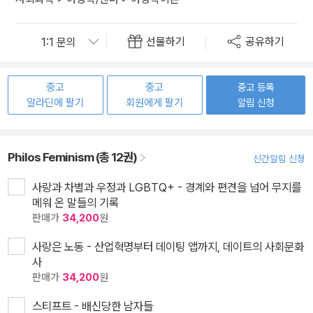
선물하기
공유하기
중고
중고
중고 등록
알라딘에 팔기
회원에게 팔기
알림 신청
Philos Feminism (총 12권)
신간알림 신청
사랑과 차별과 우정과 LGBTQ+ - 경계와 편견을 넘어 무지를
메워 온 말들의 기록
판매가
34,200
원
사랑은 노동 - 산업혁명부터 데이팅 앱까지, 데이트의 사회문화
사
판매가
34,200
원
스티프트 - 배신당한 남자들