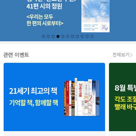
관련 이벤트
전체보기