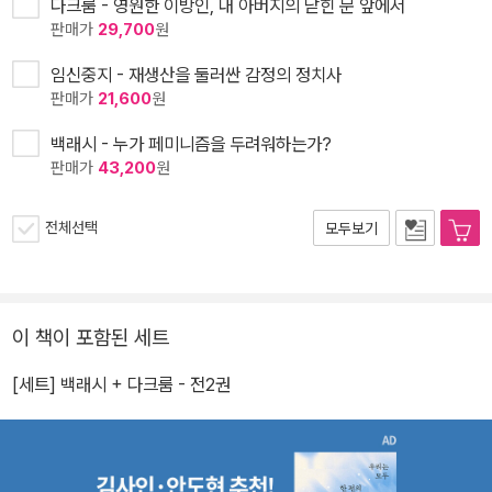
다크룸 - 영원한 이방인, 내 아버지의 닫힌 문 앞에서
판매가
29,700
원
임신중지 - 재생산을 둘러싼 감정의 정치사
판매가
21,600
원
백래시 - 누가 페미니즘을 두려워하는가?
판매가
43,200
원
전체선택
모두보기
이 책이 포함된 세트
[세트] 백래시 + 다크룸 - 전2권