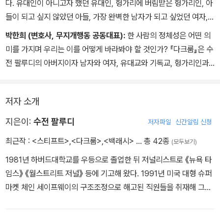
다. 유대인이 아니고자 했던 유대인, 헝가리에 버림받은 헝가리인, 아
들이 되고 싶지 않았던 아들, 가장 완벽한 남자가 되고 싶었던 여자,
여자임을 숨겨야 했던 남자…. 종교, 인종, 성별 등 우리가 곧잘 분류
박한희 (변호사, 무지개행동 공동대표):
한 사람의 정체성은 어떤 의
하고 싶어 하는 항목들은 눈속임 거리일 뿐, 사실 본질이 아니다. 순수
미를 가지며 우리는 이를 어떻게 바라봐야 할 것인가? 『다크룸』은 수
하고 안정된 정체성이란 차별과 배제, 폭력 없이 작동하지 않는다. 우
전 팔루디의 아버지이자 남자와 여자, 유대교와 기독교, 헝가리인과
리가 할 수 있는 최선은 팔루디가 찾아낸 표현대로 ‘살아온 경험들의
미국인이라는 이분법적인 구분 속에서 경합하며, 어찌 보면 혼란하고
복잡성과 모호성을 폐기하거나 억압’하지 않는 것 정도뿐이다. 우리
모순적인 삶을 살아간 한 사람, 스테파니 팔루디의 이야기를 그리고
에게 필요한 이분법은 삶과 죽음, 단 하나뿐이다. 그걸 깨닫는 것만으
저자 소개
있다. 단지 트랜스 여성이라는 한 단어만으로는 표현할 수 없는 스테
로도 우리는 훨씬 더 자유로워질 수 있다.
파니의 삶을 통해 저자는 개인의 정체성이라는 것이 단지 하나의 고
지은이:
수전 팔루디
저자파일
신간알림 신청
정된 객체가 아닌 역사적이며 구성적인 산물임을 치밀하게 고찰하고
최근작 :
<스티프트>
,
<다크룸>
,
<백래시>
… 총 42종
(모두보기)
있다. 젠더, 종교, 민족, 문화 등 다양한 경계를 넘나들며 살아가는 인
간에 대한 이해를 넓히고 싶은 모든 이에게 이 책을 추천한다.
1981년 하버드대학교를 우등으로 졸업한 뒤 저널리스트로 《뉴욕 타
임스》 《월스트리트 저널》 등에 기고해 왔다. 1991년 미국 대형 슈퍼
마켓 체인 세이프웨이의 구조조정으로 해고된 직원들을 취재해 그해
해석 보도 부문 퓰리처상을 받았다. 같은 해 출간된 데뷔작 『백래시』
에서 1980년대 미국 신보수주의의 물결을 타고 페미니즘과 여성을