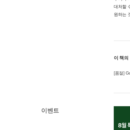
대처할 
원하는 
이 책의
[품절] Goo
이벤트