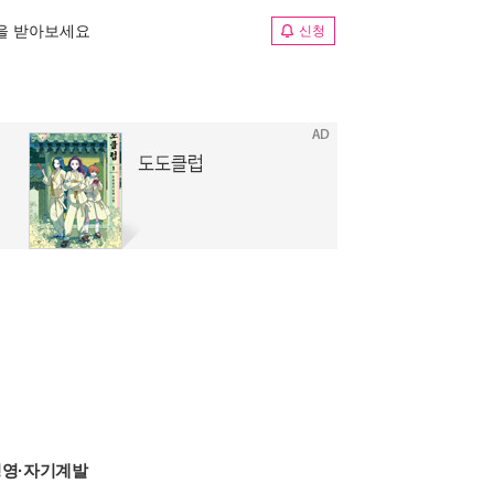
림을 받아보세요
신청
영·자기계발