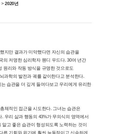
서
>
2020년
창대했지만 결과가 미약했다면 자신의 습관을
국의 저명한 심리학자 웬디 우드다. 30여 년간
성 원리와 작동 방식을 규명한 것으로도
는 뇌과학의 발전과 궤를 같이한다고 분석한다.
우리는 습관을 더 깊게 들여다보고 우리에게 유리한
 총체적인 접근을 시도한다. 그녀는 습관은
. 우리 삶과 행동의 43%가 무의식의 영역에서
을 알고 좋은 습관이 형성되도록 노력하는 것이
 다른 기회와 위기에 훨씬 능동적이고 신속하게