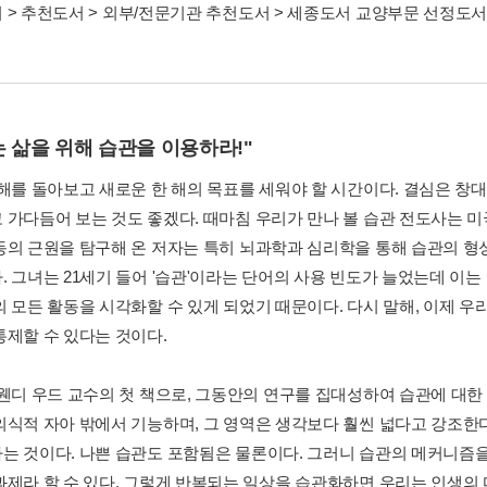
서
>
추천도서
>
외부/전문기관 추천도서
>
세종도서 교양부문 선정도
 삶을 위해 습관을 이용하라!"
 해를 돌아보고 새로운 한 해의 목표를 세워야 할 시간이다. 결심은 
 가다듬어 보는 것도 좋겠다. 때마침 우리가 만나 볼 습관 전도사는 미
동의 근원을 탐구해 온 저자는 특히 뇌과학과 심리학을 통해 습관의 형
. 그녀는 21세기 들어 '습관'이라는 단어의 사용 빈도가 늘었는데 이
의 모든 활동을 시각화할 수 있게 되었기 때문이다. 다시 말해, 이제 
통제할 수 있다는 것이다.
 웬디 우드 교수의 첫 책으로, 그동안의 연구를 집대성하여 습관에 대한
의식적 자아 밖에서 기능하며, 그 영역은 생각보다 훨씬 넓다고 강조한다
는 것이다. 나쁜 습관도 포함됨은 물론이다. 그러니 습관의 메커니즘
과제라 할 수 있다. 그렇게 반복되는 일상을 습관화하면 우리는 인생의