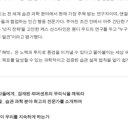
드는 전 세계 습관 과학 분야에서 현재 가장 주목 받는 연구자이며, 앤
들과 협업하는 인간 행동 전문가다. 주어진 조건 안에서 아주 간단한
 ‘넛지 전략’을 고안한 캐스 선스타인은 웬디 우드의 연구를 두고 “누
 발견”이라고 평가했다.
『해빗』은 노력과 투지로 환경을 이겨낼 수 있다고 몰아붙이는 세상 속
 목표를 달성할 수 있는 과학적이고 검증된 습관 설계 법칙을 알기 쉽
자들에게_ 잠재된 43퍼센트의 무의식을 깨워라
글_ 습관 과학 분야 최고의 전문가를 소개하며
엇이 우리를 지속하게 하는가