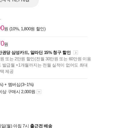
전자책 10,710원
원
00
원 (10%, 1,800원 할인)
70
원
만권당 삼성카드, 알라딘 15% 청구 할인
원 또는 2만원 할인(전월 30만원 또는 60만원 이용
카드 발급월 +1개월까지는 전월 실적이 없어도 최대
혜택 제공
%) +
멤버십(3~1%)
이상 구매시 2,000원
일(월) 아침 7시
출근전 배송