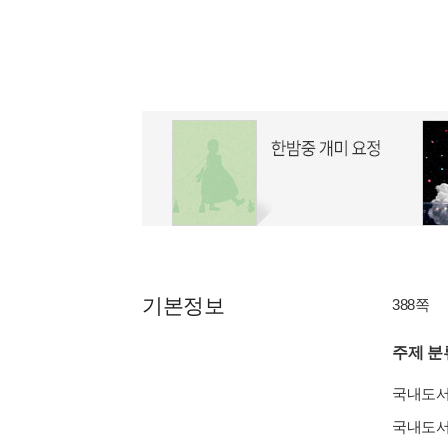
기본정보
388쪽
주제 분
국내도
국내도