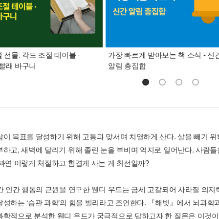
별 선물. 각도 조절 테이블 ·
가장 빠르게 받아보는 책 소식 - 신
빨래 바구니
알림 총집합
람이 목표를 달성하기 위해 고통과 맞서며 치열하게 산다. 살을 빼기 위
부하고, 새벽에 달리기 위해 졸린 눈을 부비며 억지로 일어난다. 사람들
 과연 이렇게 처절하고 힘겹게 사는 게 최선일까?
년간 인간 행동의 근원을 연구한 웬디 우드는 금세 고갈되어 사라질 의지
달성하는 ‘습관 과학’의 힘을 빌리라고 조언한다. 『해빗』에서 뇌과학
과학적으로 분석한 웬디 우드가 궁극적으로 답하고자 한 질문은 이것이었