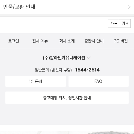
반품/교환 안내
로그인
전체 메뉴
회사 소개
출판사 안내
PC 버전
(주)알라딘커뮤니케이션
1544-2514
일반문의 (발신자 부담)
1:1 문의
FAQ
중고매장 위치, 영업시간 안내