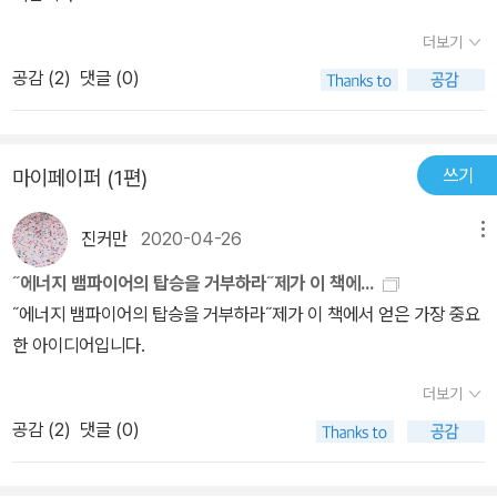
더보기
공감 (
2
)
댓글 (0)
쓰기
마이페이퍼 (1편)
진커만
2020-04-26
메뉴
˝에너지 뱀파이어의 탑승을 거부하라˝제가 이 책에...
˝에너지 뱀파이어의 탑승을 거부하라˝제가 이 책에서 얻은 가장 중요
한 아이디어입니다.
더보기
공감 (
2
)
댓글 (0)