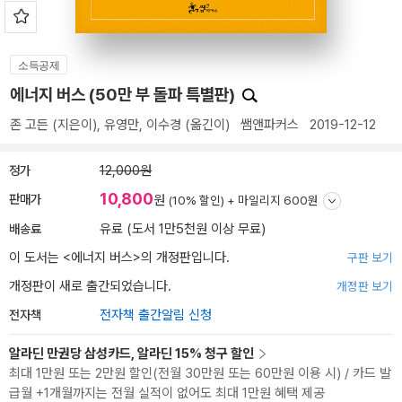
소득공제
에너지 버스 (50만 부 돌파 특별판)
존 고든
(지은이),
유영만
,
이수경
(옮긴이)
쌤앤파커스
2019-12-12
정가
12,000원
10,800
판매가
원
(10% 할인) +
마일리지 600원
배송료
유료 (도서 1만5천원 이상 무료)
이 도서는 <
에너지 버스
>의 개정판입니다.
구판 보기
개정판이 새로 출간되었습니다.
개정판 보기
전자책
전자책 출간알림 신청
알라딘 만권당 삼성카드, 알라딘 15% 청구 할인
최대 1만원 또는 2만원 할인(전월 30만원 또는 60만원 이용 시) / 카드 발
급월 +1개월까지는 전월 실적이 없어도 최대 1만원 혜택 제공