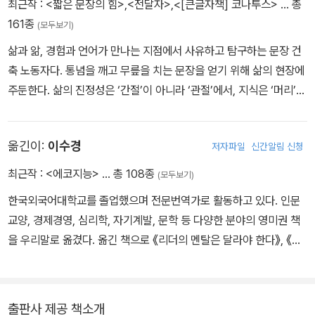
최근작 :
<짧은 문장의 힘>
,
<전달자>
,
<[큰글자책] 코나투스>
… 총
더십 분야의 고전으로 자리 잡았고, 그는 이후 30권이 넘는 책을 출
161종
(모두보기)
간했으며 그중 대부분이 베스트셀러에 올랐다. 세계적인 강연가이자
삶과 앎, 경험과 언어가 만나는 지점에서 사유하고 탐구하는 문장 건
사상가로도 활동 중인 그는 CNN, CNBC 등 주요 미디어에서도 에
축 노동자다. 통념을 깨고 무릎을 치는 문장을 얻기 위해 삶의 현장에
너지 솔루션을 소개하며 리더, 마케팅 전문가, 운동선수에 이르기까
주둔한다. 삶의 진정성은 ‘간절’이 아니라 ‘관절’에서, 지식은 ‘머리’가
지 수만 명의 삶에 기적 같은 터닝 포인트를 선사했다. 미국 최고의 동
아니라 ‘몸’으로 터득됨을 깨달았다. 경험과 독서, 인간관계와 사유가
기부여 전문가로서 현재까지도 미국 전역을 돌며 자신이 창시한 펩
얽히고 부딪힐 때 자신만의 언어가 탄생한다고 믿는다. 인간의 문장
프로그램(PEP: 포지티브 에너지 프로그램The Positive Energy P
옮긴이:
이수경
저자파일
신간알림 신청
은 경험에서 출발하고, 독서와 인간관계 속에서 넓어지며, 사유의 불
rogram)으로 긍정적인 에너지를 전파하는 프로젝트를 벌이고 있다.
길을 통과해 언어로 벼려질 때 비로소 강렬한 힘을 얻는다. 이는 단순
최근작 :
<에코지능>
… 총 108종
그에 대한 더 많은 정보는 jongordon.com에서 확인할 수 있다.
(모두보기)
히 단어를 배열하는 것을 넘어 내면의 울림과 개성을 담아내는 과정
한국외국어대학교를 졸업했으며 전문번역가로 활동하고 있다. 인문
이다. 누구든 자신만의 문장을 풀무질할 수 있도록 다양한 경로로 생
교양, 경제경영, 심리학, 자기계발, 문학 등 다양한 분야의 영미권 책
각과 경험을 다듬는 법을 이 책에 담았다. 대체 불가능한 원본으로 살
을 우리말로 옮겼다. 옮긴 책으로 《리더의 멘탈은 달라야 한다》, 《어
아가려는 《코나투스》를 비롯, 지금까지 100권이 넘는 책을 저술하거
떻게 말해야 사람의 마음을 얻는가》, 《패권》, 《슬로푸드 선언》, 《부
나 번역했다. 오늘도 활자의 바다에 물음표를 던지고, 언어의 광맥을
서지는 아이들》, 《불변의 법칙》 외 다수가 있다.
더듬으며 한 문장을 낚는다. 팽팽하고 집요한 ‘그 문장the sentenc
e’을 신념의 터전 위에 건축하려고 사투를 벌인다.
출판사 제공 책소개