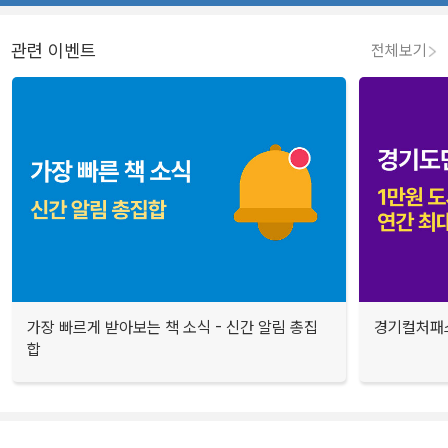
관련 이벤트
전체보기
가장 빠르게 받아보는 책 소식 - 신간 알림 총집
경기컬처패스
합