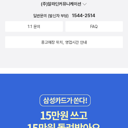
고 짧은 건 꾸준한 개발을 해야 알 수 있다)그런 기술적인 정보를 알
(주)알라딘커뮤니케이션
려주고, 개발자의 사회에서 살아남으려면 조직적인 측면에서 나타나
는 현상을 알려준다. 비유적인 표현을 많이 사용하여 어렵지 않게 이
1544-2514
일반문의 (발신자 부담)
해할 수 있었다. 그리고 기술의 발전과 윤리적인 관계를 서술하였다.
1:1 문의
FAQ
인상 깊었다. 기술의 발전이 인간의 일자리를 빼앗고 윤리적인 부분
에 문제가 생긴다는 측면에서 반대하는 러다이트 운동이 있었다.나도
중고매장 위치, 영업시간 안내
그런 시대에서 벗어나지 못한 인간이라 반복해서 볼 수밖에 없었다.
윤리적인 부분은 사실만 알려주었다. 기술의 발전과 윤리적인 부분은
분리되어 봐야 한다. 기술의 발전은 사실을 말해주지만 그걸 올바르
게 가느냐의 가치판단은 인간이 해야 할 문제라고, 가치판단의 중립
성은 기술적인 부분에도 적용이 된다. 이 책을 읽고 소프트웨어의 세
계가 전부라고 생각해선 절대 안 된다. 그냥 맛보기다. 나도 이해하기
쉬운 책을 골랐다. 덕분에 어려움 없이 읽었다. 코딩개발자가 직업 일
부라고 생각해선 안 된다. 365일 고민하고 개발해야 한다. 그게 IT 세
계의 사실이다. 코딩교육을 받아야 한다고 하지만 정확히 왜 받아야
하는지 개발자라는 일이 나의 적성과 잘 접목할 수 있는지 냉정하게
판단해야 한다. 그렇지 않으면 시간 낭비다. 소프트웨어의 프로필을
잘 파악했다.나는 수학을 중학교부터 좋아했다. 순수학문 쪽으로 가