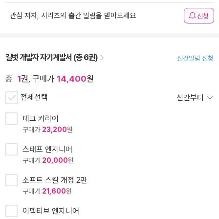
관심 저자, 시리즈의 출간 알림을 받아보세요
신청
길벗 개발자 자기계발서 (총 6권)
신간알림 신청
총
1
권, 구매가
14,400
원
전체선택
신간부터
테크 커리어
구매가
23,200
원
스태프 엔지니어
구매가
20,000
원
소프트 스킬 개정 2판
구매가
21,600
원
이펙티브 엔지니어