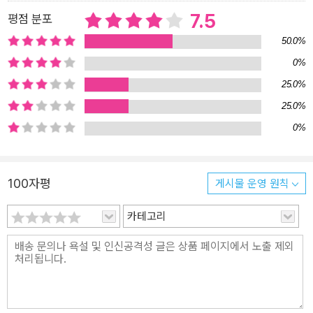
7.5
평점 분포
50.0%
0%
25.0%
25.0%
0%
100자평
게시물 운영 원칙
카테고리