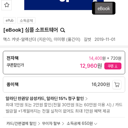
ePub
소득공제
[eBook] 심플 소프트웨어
맥스 카넷-알렉산더
(지은이),
이미령
(옮긴이)
길벗
2019-11-01
전자책
14,400
원 + 720원
12,960
원
쿠폰할인가
쿠폰
종이책
16,200
원
알라딘 만권당 삼성카드, 알라딘 15% 청구 할인
최대 1만원 또는 2만원 할인(전월 30만원 또는 60만원 이용 시) / 카드
발급월 +1개월까지는 전월 실적이 없어도 최대 1만원 혜택 제공
카드/간편결제 할인
무이자 할부
소득공제 650원