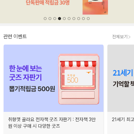
관련 이벤트
전체보기
취향껏 골라요 전자책 굿즈 자판기 : 전자책 3만
21세기 최
원 이상 구매 시 다양한 굿즈