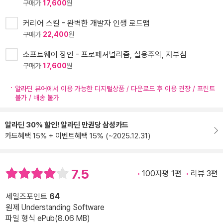
구매가
17,600
원
커리어 스킬 - 완벽한 개발자 인생 로드맵
구매가
22,400
원
소프트웨어 장인 - 프로페셔널리즘, 실용주의, 자부심
구매가
17,600
원
알라딘 뷰어에서 이용 가능한 디지털상품 / 다운로드 후 이용 권장 / 프린트
불가 / 배송 불가
알라딘 30% 할인! 알라딘 만권당 삼성카드
카드혜택 15% + 이벤트혜택 15% (~2025.12.31)
7.5
100자평 1편
리뷰 3편
세일즈포인트
64
원제 Understanding Software
파일 형식 ePub(8.06 MB)