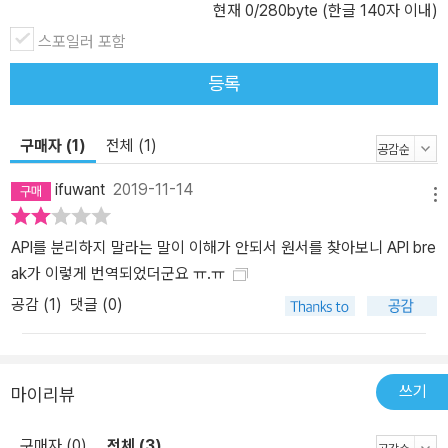
현재
0
/280byte (한글 140자 이내)
스포일러 포함
등록
구매자 (1)
전체 (1)
ifuwant
2019-11-14
메뉴
API를 분리하지 말라는 말이 이해가 안되서 원서를 찾아보니 API bre
ak가 이렇게 번역되었더군요 ㅠ.ㅠ
공감 (
1
)
댓글 (0)
쓰기
마이리뷰
구매자 (0)
전체 (3)