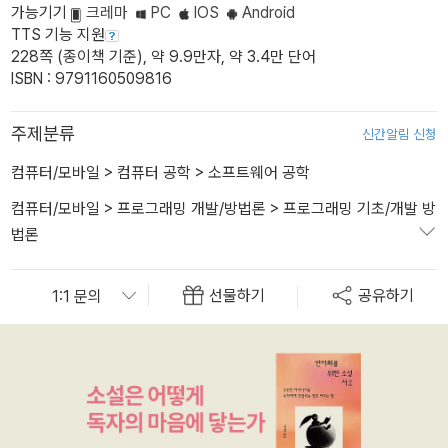
가능기기
크레마
PC
IOS
Android
TTS 기능 지원
228쪽 (종이책 기준), 약 9.9만자, 약 3.4만 단어
ISBN : 9791160509816
주제분류
신간알림 신청
컴퓨터/모바일
>
컴퓨터 공학
>
소프트웨어 공학
컴퓨터/모바일
>
프로그래밍 개발/방법론
>
프로그래밍 기초/개발 방
법론
선물하기
공유하기