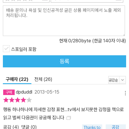
현재
0
/280byte (한글 140자 이내)
스포일러 포함
등록
구매자 (22)
전체 (26)
dpduddl
2013-05-15
메뉴
행동 하나하나에 자세한 감정 표현...tv에서 보지못한 감정을 책으로
읽고 벌써 다음권이 궁굼해 집니다
공감 (
4
)
댓글 (0)