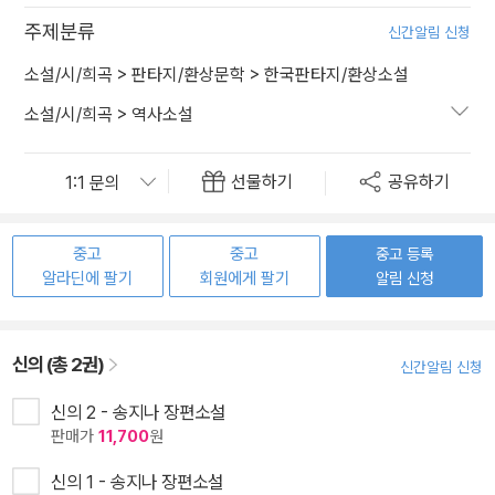
주제분류
신간알림 신청
소설/시/희곡
>
판타지/환상문학
>
한국판타지/환상소설
소설/시/희곡
>
역사소설
선물하기
공유하기
중고
중고
중고 등록
알라딘에 팔기
회원에게 팔기
알림 신청
신의 (총 2권)
신간알림 신청
신의 2 - 송지나 장편소설
판매가
11,700
원
신의 1 - 송지나 장편소설