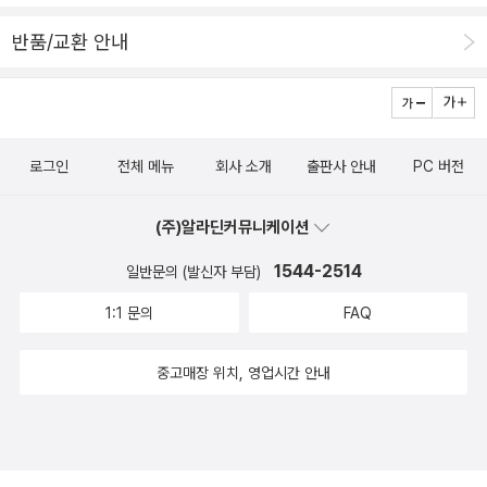
반품/교환 안내
로그인
전체 메뉴
회사 소개
출판사 안내
PC 버전
(주)알라딘커뮤니케이션
1544-2514
일반문의 (발신자 부담)
1:1 문의
FAQ
중고매장 위치, 영업시간 안내