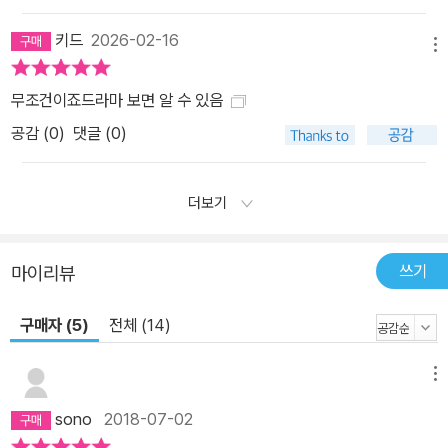
키드
2026-02-16
메뉴
무조건이죠드라마 보면 알 수 있음
공감 (
0
)
댓글 (0)
더보기
쓰기
마이리뷰
구매자 (5)
전체 (14)
메뉴
sono
2018-07-02