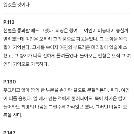
잃었을 것이다.
P.112
천혈을 통과할 때도 그랬다. 최영은 행여 그 여인이 버둥대어 놓칠까
염려했는데 여인은 오히려 그의 품으로 파고들었다. 그 느낌을 왼쪽
팔이 기억한다. 고개를 숙이자 여인의 부드러운 머리칼이 입술에 스
쳤고, 그 향기가 더욱 진하게 몰려들었다. 돌아오던 천혈은 오직 그 여
인의 기억으로 가득하다.
P.130
쭈그리고 앉아 땅의 한 부분을 손가락 끝으로 문질러본다. 피다. 여인
이 피를 흘렸다. 열 배가 넘는 적에게 둘러싸여도, 목에 차가운 칼이
들어와도 최영의 마음은 그럴수록 가라앉곤 했다. 그러던 마음이 요
동을 친다.
P.147