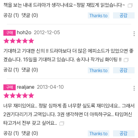
책을 보는 내내 드라마가 생각나네요~정말 재밌게 읽었습니다~
공감 (
1
)
댓글 (0)
hoh2o
2012-12-05
메뉴
기대하고 기대한 신의 !! 드라마보다 더 많은 에피소드가 있었으면 좋
겠습니다. 15일을 기대하고 있습니다. 송지나 작가님 화이팅 !!
공감 (
1
)
댓글 (0)
realjane
2013-04-10
메뉴
너무 재미있어요.. 정말 심하게 좀 너무핟 싶도록 재미있네요.. 그래서
2권기다리기가 고역입니다. 3권 생각하면 더 아득하구요.. 타임머신
타고가서 전부 갖고 싶어요..
공감 (
1
)
댓글 (0)