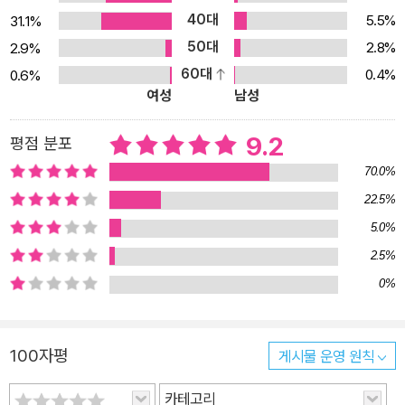
40대
5.5%
31.1%
50대
2.8%
2.9%
60대
0.4%
0.6%
여성
남성
9.2
평점 분포
70.0%
22.5%
5.0%
2.5%
0%
100자평
게시물 운영 원칙
카테고리