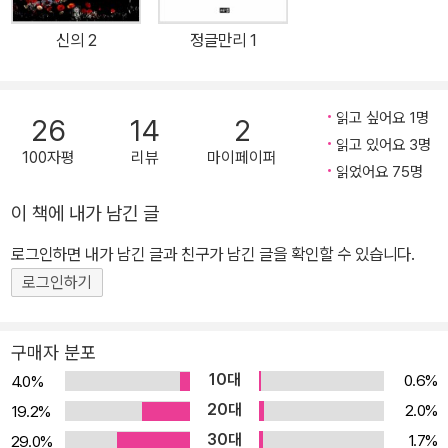
등장인물들은 끊임없이 긴장과 충돌을 유발하고, 영상의 한 장면처럼
신의 2
정글만리 1
짧게 조각내어 병치한 단락들은 독자로 하여금 흥미를 이끌어내면서
끊임없이 가독성을 높이고 있다. 작가에게서 문체는 가수의 목소리에
다름 아니다. 주지하는 바와 같이 문체를 좌우하는 것은 서술, 묘사,
읽고 싶어요 1명
26
14
2
대화체다. 이번 장편소설 《신의》에 나타난 ‘서술과 묘사’는 천천히 뚜
읽고 있어요 3명
100자평
리뷰
마이페이퍼
벅뚜벅 걸어가는 게 아니라 우달치 대원의 걸음처럼 날래고 정확하
읽었어요 75명
다. 작가의 특장점인 정곡을 찌르는 ‘대화체’는 독자의 감성을 여지없
이 책에 내가 남긴 글
이 건드린다. 소설문학으로 성큼 나선 소설가 송지나! 20여 년 동안
드라마 스타작가로 살아온 송지나. 전도유망한 소설가를 영화 쪽으로
로그인하면 내가 남긴 글과 친구가 남긴 글을 확인할 수 있습니다.
빼앗긴 경우가 이창동 감독이라면, 둘째가라면 서러워할 드라마작가
로그인하기
를 소설 쪽으로 빼앗아온 경우가 바로 장편소설 《신의》의 송지나 작
가인 셈이다.
구매자 분포
10대
0.6%
4.0%
20대
2.0%
19.2%
30대
1.7%
29.0%