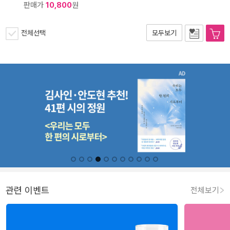
판매가
10,800
원
전체선택
모두보기
관련 이벤트
전체보기