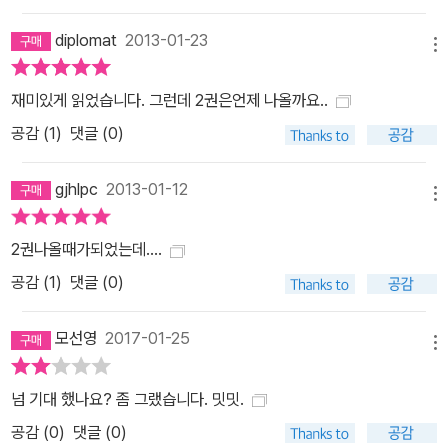
diplomat
2013-01-23
메뉴
재미있게 읽었습니다. 그런데 2권은언제 나올까요..
공감 (
1
)
댓글 (0)
gjhlpc
2013-01-12
메뉴
2권나올때가되었는데....
공감 (
1
)
댓글 (0)
모선영
2017-01-25
메뉴
넘 기대 했나요? 좀 그랬습니다. 밋밋.
공감 (
0
)
댓글 (0)