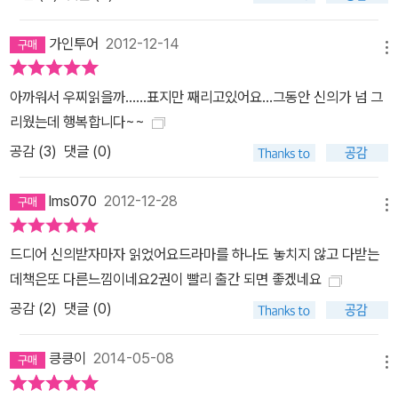
가인투어
2012-12-14
메뉴
아까워서 우찌읽을까......표지만 째리고있어요...그동안 신의가 넘 그
리웠는데 행복합니다~~
공감 (
3
)
댓글 (0)
lms070
2012-12-28
메뉴
드디어 신의받자마자 읽었어요드라마를 하나도 놓치지 않고 다받는
데책은또 다른느낌이네요2권이 빨리 출간 되면 좋겠네요
공감 (
2
)
댓글 (0)
킁킁이
2014-05-08
메뉴