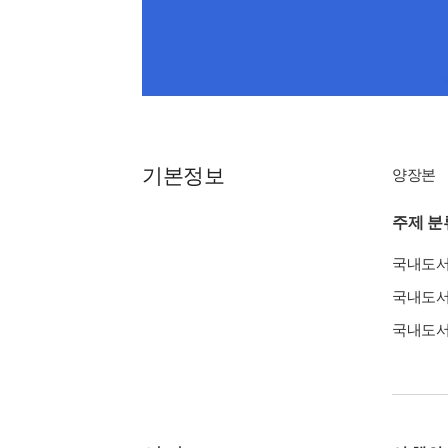
기본정보
양장본
주제 분
국내도
국내도
국내도