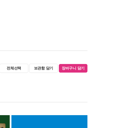
전체선택
보관함 담기
장바구니 담기