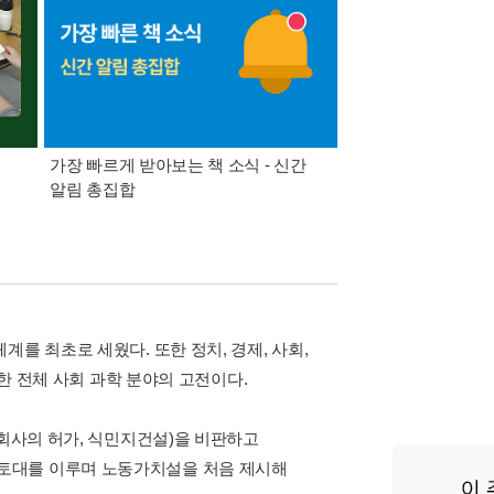
가장 빠르게 받아보는 책 소식 - 신간
경기컬처패스 1만원 
알림 총집합
를 최초로 세웠다. 또한 정치, 경제, 사회,
석한 전체 사회 과학 분야의 고전이다.
역회사의 허가, 식민지건설)을 비판하고
토대를 이루며 노동가치설을 처음 제시해