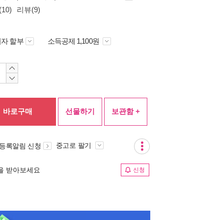
10)
리뷰(9)
자 할부
소득공제 1,100원
바로구매
선물하기
보관함 +
중고로 팔기
 등록알림 신청
림을 받아보세요
신청