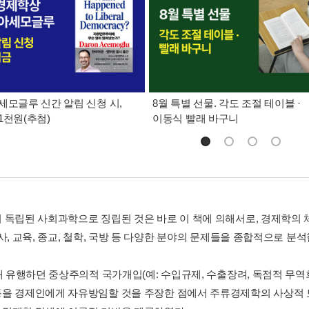
세모글루 신간 알림 신청 시,
8월 특별 선물. 각도 조절 테이블 ·
1천원(추첨)
이동식 빨래 바구니
 독립된 사회과학으로 징립된 것은 바로 이 책에 의해서로, 경제학의 체계
사, 교육, 종교, 철학, 국방 등 다양한 분야의 문제들을 종합적으로 분
년대 유행하던 중상주의적 국가개입(예: 수입규제, 수출장려, 독점적 무
을 경제인에게 자유방임할 것을 주장한 점에서 주류경제학의 사상적 