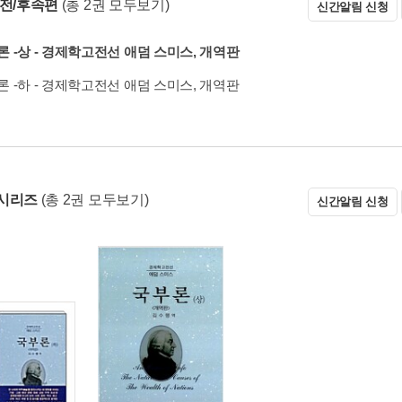
 전/후속편
(총 2권 모두보기)
신간알림 신청
 -상 - 경제학고전선 애덤 스미스, 개역판
 -하 - 경제학고전선 애덤 스미스, 개역판
시리즈
(총 2권 모두보기)
신간알림 신청