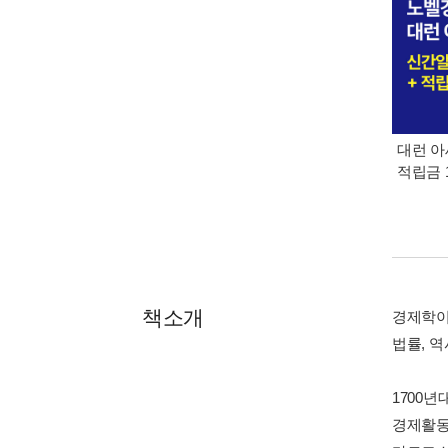
대런 아
적립금 
책소개
경제학이
법률, 역
1700
경제활동