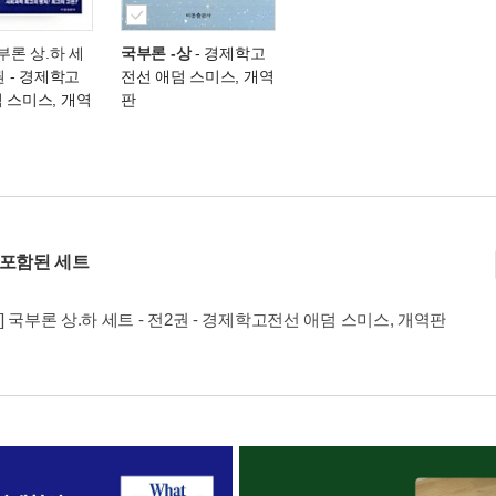
국부론 상.하 세
국부론 -상
- 경제학고
권
- 경제학고
전선 애덤 스미스, 개역
 스미스, 개역
판
 포함된 세트
] 국부론 상.하 세트 - 전2권 - 경제학고전선 애덤 스미스, 개역판