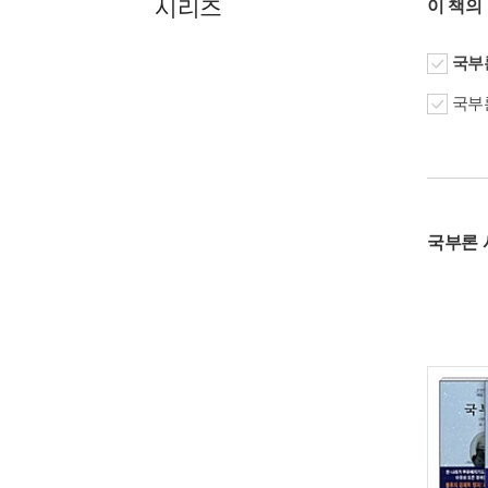
시리즈
이 책의
국부론
국부론
국부론 