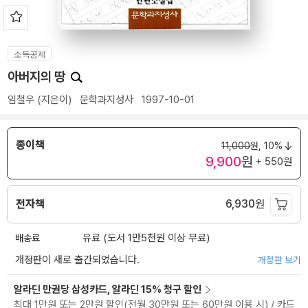
소득공제
아버지의 땅
임철우
(지은이)
문학과지성사
1997-10-01
종이책
11,000
원,
10%
9,900
원
+ 550원
전자책
6,930
원
배송료
유료 (도서 1만5천원 이상 무료)
개정판이 새로 출간되었습니다.
개정판 보기
알라딘 만권당 삼성카드, 알라딘 15% 청구 할인
최대 1만원 또는 2만원 할인(전월 30만원 또는 60만원 이용 시) / 카드