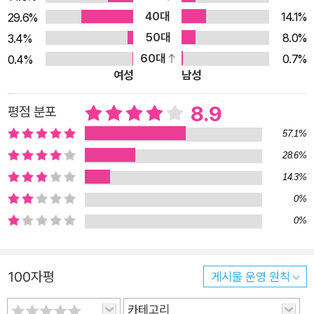
40대
14.1%
29.6%
50대
8.0%
3.4%
60대
0.7%
0.4%
여성
남성
8.9
평점 분포
57.1%
28.6%
14.3%
0%
0%
100자평
게시물 운영 원칙
카테고리