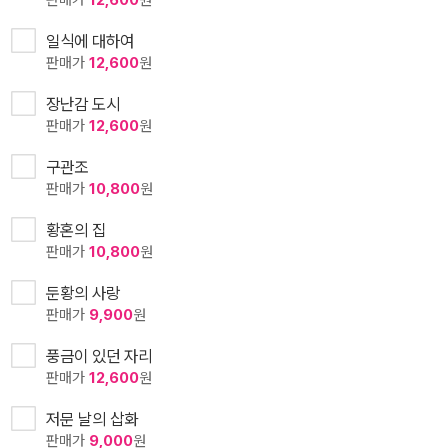
일식에 대하여
판매가
12,600
원
장난감 도시
판매가
12,600
원
구관조
판매가
10,800
원
황혼의 집
판매가
10,800
원
둔황의 사랑
판매가
9,900
원
풍금이 있던 자리
판매가
12,600
원
저문 날의 삽화
판매가
9,000
원