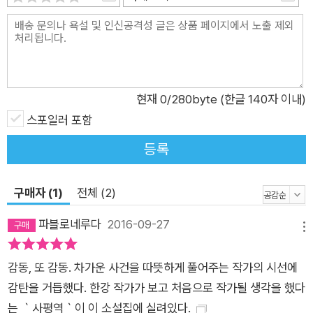
현재
0
/280byte (한글 140자 이내)
스포일러 포함
등록
구매자 (1)
전체 (2)
파블로네루다
2016-09-27
메뉴
감동, 또 감동. 차가운 사건을 따뜻하게 풀어주는 작가의 시선에
감탄을 거듭했다. 한강 작가가 보고 처음으로 작가될 생각을 했다
는 ｀사평역｀이 이 소설집에 실려있다.