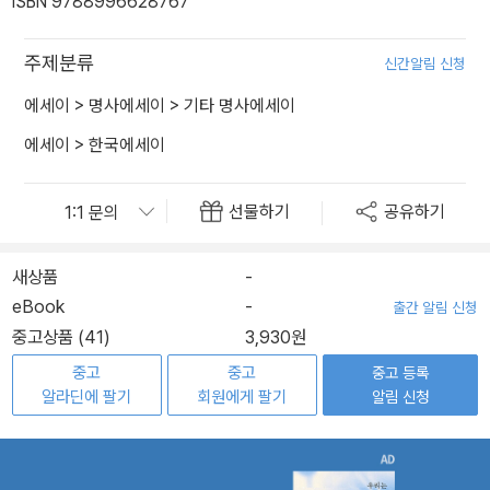
ISBN 9788996628767
주제분류
신간알림 신청
에세이
>
명사에세이
>
기타 명사에세이
에세이
>
한국에세이
선물하기
공유하기
새상품
-
eBook
-
출간 알림 신청
중고상품 (41)
3,930원
중고
중고
중고 등록
알라딘에 팔기
회원에게 팔기
알림 신청