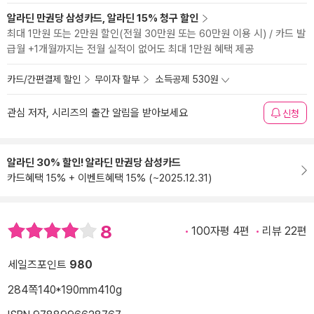
알라딘 만권당 삼성카드, 알라딘 15% 청구 할인
최대 1만원 또는 2만원 할인(전월 30만원 또는 60만원 이용 시) / 카드 발
급월 +1개월까지는 전월 실적이 없어도 최대 1만원 혜택 제공
카드/간편결제 할인
무이자 할부
소득공제 530원
관심 저자, 시리즈의 출간 알림을 받아보세요
신청
알라딘 30% 할인! 알라딘 만권당 삼성카드
카드혜택 15% + 이벤트혜택 15% (~2025.12.31)
8
100자평 4편
리뷰 22편
세일즈포인트
980
284쪽
140*190mm
410g