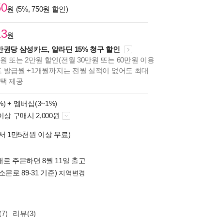
50
원 (5%, 750원 할인)
13
원
만권당 삼성카드, 알라딘 15% 청구 할인
원 또는 2만원 할인(전월 30만원 또는 60만원 이용
카드 발급월 +1개월까지는 전월 실적이 없어도 최대
혜택 제공
%) +
멤버십(3~1%)
이상 구매시 2,000원
서 1만5천원 이상 무료)
로 주문하면 8월 11일 출고
소문로 89-31 기준)
지역변경
7)
리뷰(3)