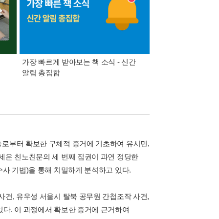
가장 빠르게 받아보는 책 소식 - 신간
경기컬처패스 1만원 
알림 총집합
들로부터 확보한 구체적 증거에 기초하여 유시민,
앞세운 친노친문의 세 번째 집권이 과연 정당한
수사 기법)을 통해 치밀하게 분석하고 있다.
사건, 유우성 서울시 탈북 공무원 간첩조작 사건,
있다. 이 과정에서 확보한 증거에 근거하여