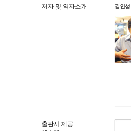
저자 및 역자소개
김인성
출판사 제공