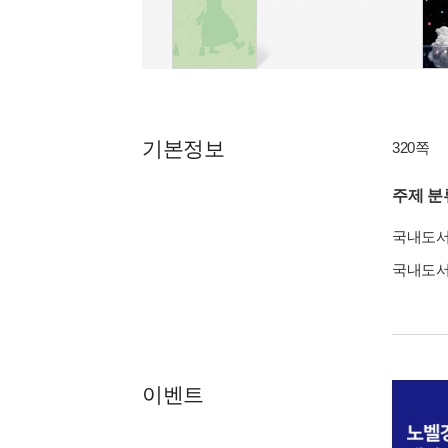
기본정보
320쪽
주제 분
국내도
국내도
이벤트