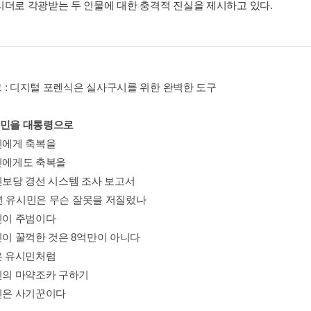
리더로 각광받는 두 인물에 대한 충격적 진실을 제시하고 있다.
 : 디지털 포렌식은 실사구시를 위한 완벽한 도구
시민을 대통령으로
시민에게 축복을
시민에게도 축복을
합진보당 경선 시스템 조사 보고서
12년 유시민은 무슨 잘못을 저질렀나
시민이 주범이다
시민이 꿀꺽한 것은 8억만이 아니다
생은 유시민처럼
시민의 마약조카 구하기
시민은 사기꾼이다