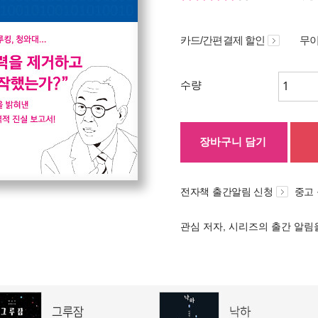
카드/간편결제 할인
무이
수량
장바구니 담기
전자책 출간알림 신청
중고
관심 저자, 시리즈의 출간 알