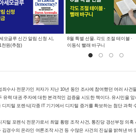
세모글루 신간 알림 신청 시,
8월 특별 선물. 각도 조절 테이블 ·
1천원(추첨)
이동식 빨래 바구니
범죄수사 전문가인 저자가 지난 10년 동안 조사에 참여했던 여러 사건
두 유력 대권 주자에 대한 본격적인 검증을 시도한 책이다. 유시민을 
 디지털 포렌식(각종 IT 기기에서 디지털 증거를 확보하는 첨단 과학 
디지털 포렌식 전문가로서 최열 횡령 조작 사건, 통진당 경선부정 의혹 
 김경수의 온라인 여론조작 사건 등 수많은 사건의 진실을 밝혀낸 바 