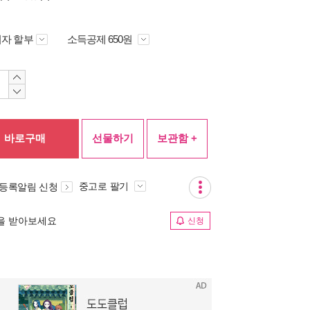
자 할부
소득공제 650원
바로구매
선물하기
보관함 +
중고로 팔기
 등록알림 신청
림을 받아보세요
신청