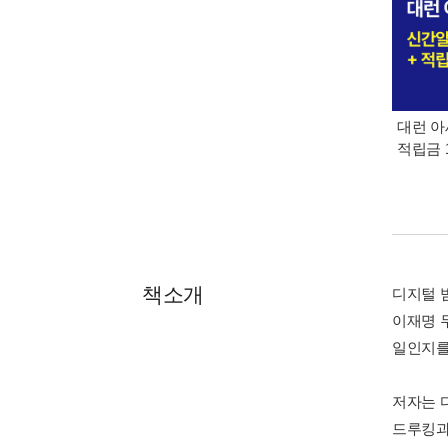
대런 아
적립금 
책소개
디지털 
이재명 
일인지를
저자는 
드루킹과