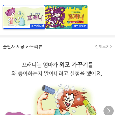
북트레일러
북트레일러
출판사 제공 카드리뷰
전체보기