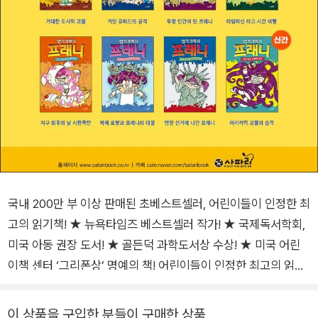
국내 200만 부 이상 판매된 초베스트셀러, 어린이들이 인정한 최
고의 읽기책! ★ 뉴욕타임즈 베스트셀러 작가! ★ 국제독서학회,
미국 아동 권장 도서! ★ 골든덕 과학도서상 수상! ★ 미국 어린
이책 센터 ‘그리폰상’ 명예의 책! 어린이들이 인정한 최고의 읽기
책 <엽기 과학자 프래니>는 미국의 인기 작가이자 만화가 짐 벤
튼이 쓴 첫 번째 어린이 책으로, 전 세계 어린이들의 마음을 사로
이 상품을 구입한 분들이 구매한 상품