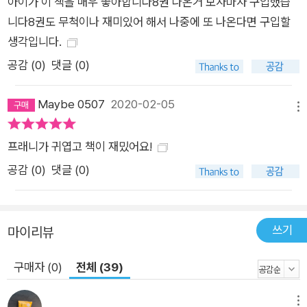
아이가 이 책을 매우 좋아합니다8권 나온거 보자마자 구입했습
니다8권도 무척이나 재미있어 해서 나중에 또 나온다면 구입할
생각입니다.
공감 (
0
)
댓글 (0)
Maybe 0507
2020-02-05
메뉴
프래니가 귀엽고 책이 재밌어요!
공감 (
0
)
댓글 (0)
쓰기
마이리뷰
구매자 (0)
전체 (39)
메뉴