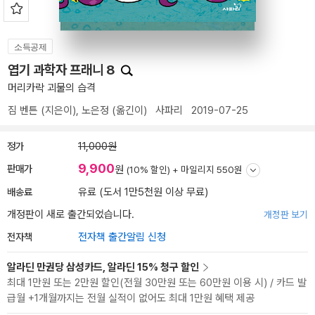
소득공제
엽기 과학자 프래니 8
머리카락 괴물의 습격
짐 벤튼
(지은이),
노은정
(옮긴이)
사파리
2019-07-25
정가
11,000원
9,900
판매가
원
(10% 할인) +
마일리지 550원
배송료
유료 (도서 1만5천원 이상 무료)
개정판이 새로 출간되었습니다.
개정판 보기
전자책
전자책 출간알림 신청
알라딘 만권당 삼성카드, 알라딘 15% 청구 할인
최대 1만원 또는 2만원 할인(전월 30만원 또는 60만원 이용 시) / 카드 발
급월 +1개월까지는 전월 실적이 없어도 최대 1만원 혜택 제공