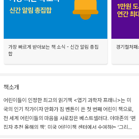
가장 빠르게 받아보는 책 소식 - 신간 알림 총집
경기컬처패스
합
책소개
어린이들이 인정한 최고의 읽기책 <엽기 과학자 프래니>는 미
국의 인기 작가이자 만화가 짐 벤튼이 쓴 첫 번째 어린이 책으로,
전 세계 어린이들의 마음을 사로잡은 베스트셀러다. 아마존의 ‘편
집자 추천 올해의 책’, 미국 어린이책 센터에서 수여하는 ‘그리폰
상’, 골든덕 ‘과학도서상’을 수상했을 뿐 아니라, 국제독서학회에