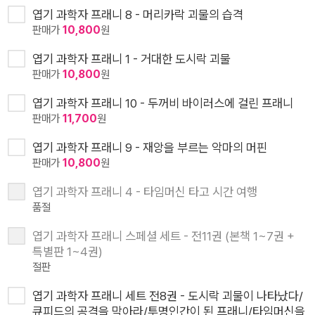
엽기 과학자 프래니 8 - 머리카락 괴물의 습격
판매가
10,800
원
엽기 과학자 프래니 1 - 거대한 도시락 괴물
판매가
10,800
원
엽기 과학자 프래니 10 - 두꺼비 바이러스에 걸린 프래니
판매가
11,700
원
엽기 과학자 프래니 9 - 재앙을 부르는 악마의 머핀
판매가
10,800
원
엽기 과학자 프래니 4 - 타임머신 타고 시간 여행
품절
엽기 과학자 프래니 스페셜 세트 - 전11권 (본책 1~7권 +
특별판 1~4권)
절판
엽기 과학자 프래니 세트 전8권 - 도시락 괴물이 나타났다/
큐피드의 공격을 막아라/투명인간이 된 프래니/타임머신을