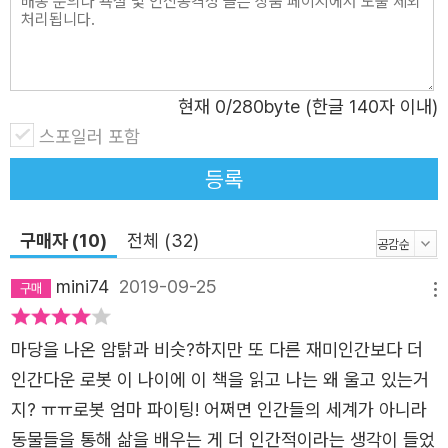
은 이야기!
현재
0
/280byte (한글 140자 이내)
스포일러 포함
등록
구매자 (10)
전체 (32)
mini74
2019-09-25
메뉴
마당을 나온 암탉과 비슷?하지만 또 다른 재미인간보다 더
인간다운 로봇 이 나이에 이 책을 읽고 나는 왜 울고 있는거
지? ㅠㅠ로봇 엄마 파이팅! 어쩌면 인간들의 세계가 아니라
동물들을 통해 삶을 배우는 게 더 인간적이라는 생각이 들었