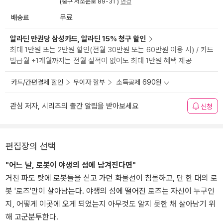
(중구 서소문로 89-31 )
변경
배송료
무료
알라딘 만권당 삼성카드, 알라딘 15% 청구 할인
최대 1만원 또는 2만원 할인(전월 30만원 또는 60만원 이용 시) / 카드
발급월 +1개월까지는 전월 실적이 없어도 최대 1만원 혜택 제공
카드/간편결제 할인
무이자 할부
소득공제 690원
관심 저자, 시리즈의 출간 알림을 받아보세요
신청
편집장의 선택
"어느 날, 로봇이 야생의 섬에 남겨진다면"
거친 파도 탓에 로봇들을 싣고 가던 화물선이 침몰하고, 단 한 대의 로
봇 '로즈'만이 살아남는다. 야생의 섬에 떨어진 로즈는 자신이 누구인
지, 어떻게 이곳에 오게 되었는지 아무것도 알지 못한 채 살아남기 위
해 고군분투한다.