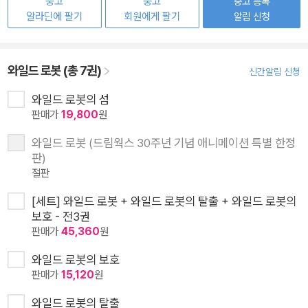
중고
중고
중고 등록
알라딘에 팔기
회원에게 팔기
알림 신청
와일드 로봇 (총 7권)
신간알림 신청
와일드 로봇의 섬
판매가
19,800
원
와일드 로봇 (드림웍스 30주년 기념 애니메이션 특별 한정
판)
절판
[세트] 와일드 로봇 + 와일드 로봇의 탈출 + 와일드 로봇의
보호 - 전3권
판매가
45,360
원
와일드 로봇의 보호
판매가
15,120
원
와일드 로봇의 탈출