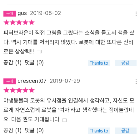
gus
2019-08-02
메뉴
피터브라운이 직접 그림을 그렸다는 소식을 듣고서 책을 샀
다. 역시 기대를 저버리지 않았다. 로봇에 대한 또다른 신비
로운 상상력!!!
공감 (
1
)
댓글 (0)
crescent07
2019-07-29
메뉴
야생동물과 로봇의 유사점을 연결해서 생각하고, 자신도 모
르게 자연스럽게 로봇을 ‘여자’라고 생각했다는 점이놀랍네
요. 다음 권도 기대됩니다
공감 (
1
)
댓글 (0)