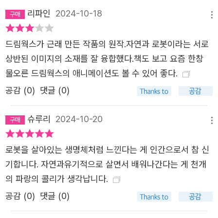
리파인
2024-10-18
메뉴
드림웍스가 근래 만든 작품의 원작.자연과 로봇이라는 서로
상반된 이미지의 소재를 잘 융합했다.책도 보고 요즘 한창
물오른 드림웍스의 애니메이션도 볼 수 있어 좋다.
공감 (
0
)
댓글 (0)
슈루리
2024-10-20
메뉴
로봇을 살아있는 생명체처럼 느낀다는 게 인간으로서 참 신
기합니다. 자연과유기적으로 살면서 배워나간다는 게 천개
의 파랑의 콜리가 생각납니다.
공감 (
0
)
댓글 (0)