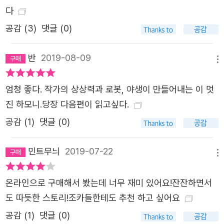
다
공감 (
3
)
댓글 (0)
반
2019-08-09
메뉴
엄청 좋다. 작가의 상상력과 로봇, 야생이 만들어내는 이 멋
진 하모니.당장 다음편이 읽고싶다.
공감 (
1
)
댓글 (0)
민트무늬
2019-07-22
메뉴
온라인으로 구매해서 봤는데 너무 재미 있어요!잔잔하면서
도 따듯한 스토리!조카들한테도 추천 하고 싶어요
공감 (
1
)
댓글 (0)