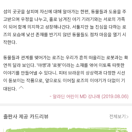
섬의 곳곳을 살피며 자신에 대해 알아가는 한편, 동물들과 도움을 주
고받으며 우정을 나누고, 홀로 남겨진 아기 기러기와는 서로의 가족
이 되어 함께 의지하고 성장해나간다. 서툴지만 늘 진심을 다하는 로
즈의 모습에 낯선 존재를 반기지 않던 동물들도 점차 마음을 열기 시
작한다.
동물들과 관계를 맺어가는 로즈는 우리가 흔히 떠올리는 로봇과는 확
연히 달라 보인다. '야생'과 '로봇'이라는 소재를 엮어 이토록 따뜻한
이야기를 만들어낼 수 있다니. 피터 브라운의 상상력과 다정한 시선
이 돋보이는 작품으로, 앞으로도 이어질 로즈의 이야기가 더없이 기
대된다.
- 알라딘 어린이 MD 강나래 (2019.08.06)
출판사 제공 카드리뷰
전체보기