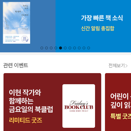
관련 이벤트
전체보기