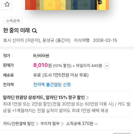
소득공제
한 줌의 미래
호시 신이치
(지은이),
윤성규
(옮긴이)
지식여행
2008-02-15
정가
8,900원
8,010
판매가
원
(10% 할인) +
마일리지 440원
배송료
유료 (도서 1만5천원 이상 무료)
전자책
전자책 출간알림 신청
알라딘 만권당 삼성카드, 알라딘 15% 청구 할인
최대 1만원 또는 2만원 할인(전월 30만원 또는 60만원 이용 시) / 카드 발
급월 +1개월까지는 전월 실적이 없어도 최대 1만원 혜택 제공
카드/간편결제 할인
무이자 할부
소득공제 370원