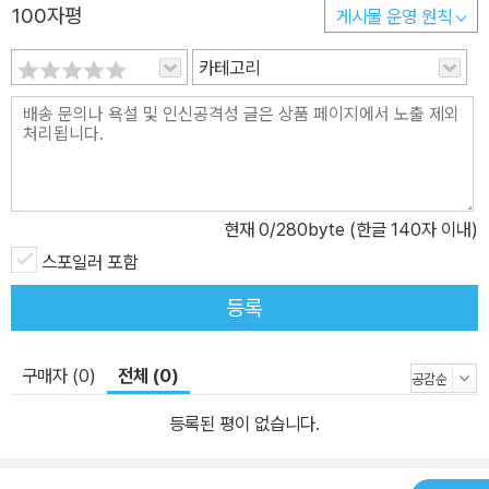
100자평
게시물 운영 원칙
카테고리
현재
0
/280byte (한글 140자 이내)
스포일러 포함
등록
구매자 (0)
전체 (0)
등록된 평이 없습니다.