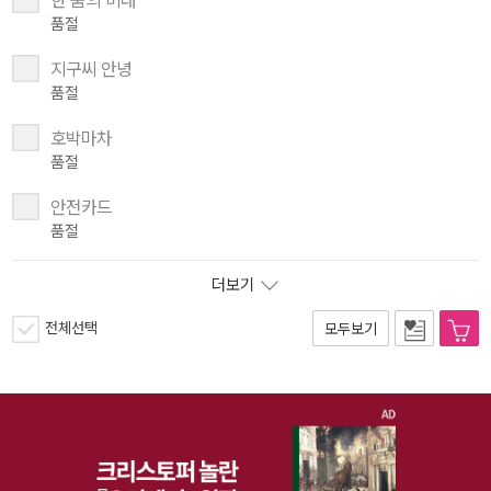
한 줌의 미래
품절
지구씨 안녕
품절
호박마차
품절
안전카드
품절
더보기
전체선택
모두보기