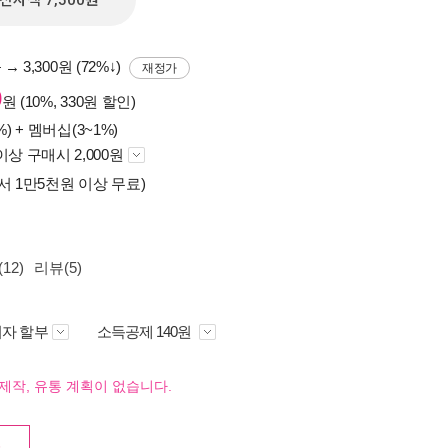
전자책 7,500원
원
→ 3,300원 (72%↓)
재정가
0
원 (10%, 330원 할인)
%) +
멤버십(3~1%)
이상 구매시 2,000원
서 1만5천원 이상 무료)
12)
리뷰(5)
자 할부
소득공제 140원
제작, 유통 계획이 없습니다.