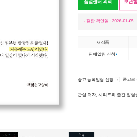
품절센터 의뢰
보관함
- 절판 확인일 : 2026-01-05
새상품
판매알림 신청
중고로
중고 등록알림 신청
관심 저자, 시리즈의 출간 알