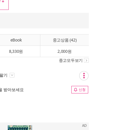
 +
eBook
중고상품 (42)
8,330원
2,000원
중고모두보기
 팔기
림을 받아보세요
신청