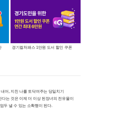
간
경기컬처패스 1만원 도서 할인 쿠폰
삼성카드가 쏜다! 알라
 내어, 지친 나를 토닥여주는 당일치기
한다는 것은 이제 더 이상 된장녀의 전유물이
두 낼 수 있는 소확행이 된다.