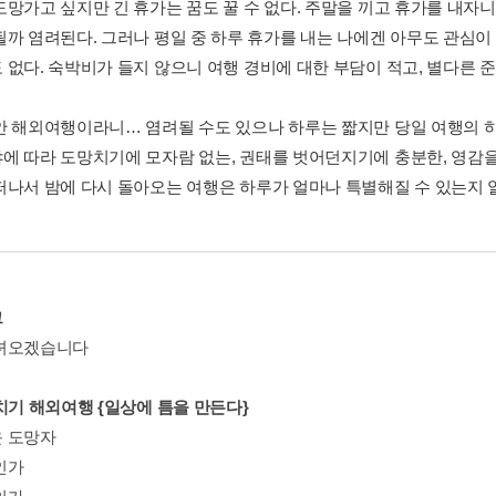
도망가고 싶지만 긴 휴가는 꿈도 꿀 수 없다. 주말을 끼고 휴가를 내
될까 염려된다. 그러나 평일 중 하루 휴가를 내는 나에겐 아무도 관심이
 없다. 숙박비가 들지 않으니 여행 경비에 대한 부담이 적고, 별다른 
안 해외여행이라니… 염려될 수도 있으나 하루는 짧지만 당일 여행의 하
에 따라 도망치기에 모자람 없는, 권태를 벗어던지기에 충분한, 영감을
떠나서 밤에 다시 돌아오는 여행은 하루가 얼마나 특별해질 수 있는지 
그
녀오겠습니다
일치기 해외여행 {일상에 틈을 만든다}
 도망자
인가