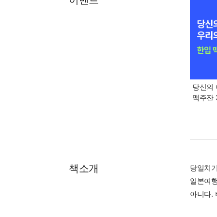
당신의 
맥주잔 2
책소개
당일치기
일본여행
아니다.