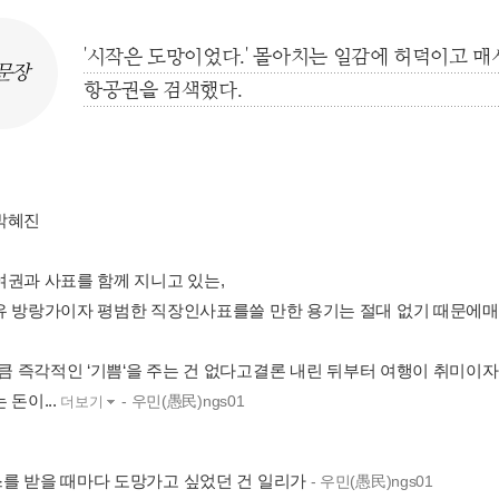
'시작은 도망이었다.' 몰아치는 일감에 허덕이고 매
문장
항공권을 검색했다.
박혜진
여권과 사표를 함께 지니고 있는,
유 방랑가이자 평범한 직장인사표를쓸 만한 용기는 절대 없기 때문에매
만큼 즉각적인 ‘기쁨‘을 주는 건 없다고결론 내린 뒤부터 여행이 취미이자
 돈이...
- 우민(愚民)ngs01
더보기
를 받을 때마다 도망가고 싶었던 건 일리가
- 우민(愚民)ngs01