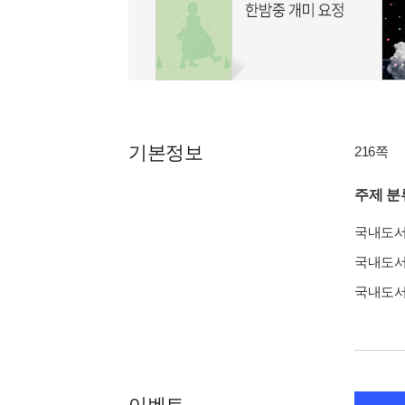
기본정보
216쪽
주제 분
국내도
국내도
국내도
이벤트