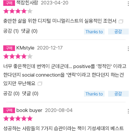
책잡힌사람
2023-04-20
메뉴
충만한 삶을 위한 디지털 미니멀리스트의 실용적인 조언서
공감 (
1
)
댓글 (0)
KMstyle
2020-12-17
메뉴
너무 좋은책인데 번역이 군데군데... positive를 ‘정적인‘ 이라고
한다던지 social connection을 ‘연락‘이라고 한다던지 하는건
있지만 무난해요
공감 (
0
)
댓글 (0)
book buyer
2020-08-04
메뉴
성공하는 사람들의 7가지 습관이라는 책이 기성세대의 베스트