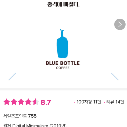
8.7
100자평 11편
리뷰 14편
세일즈포인트
755
원제 Digital Minimalism (2019년)