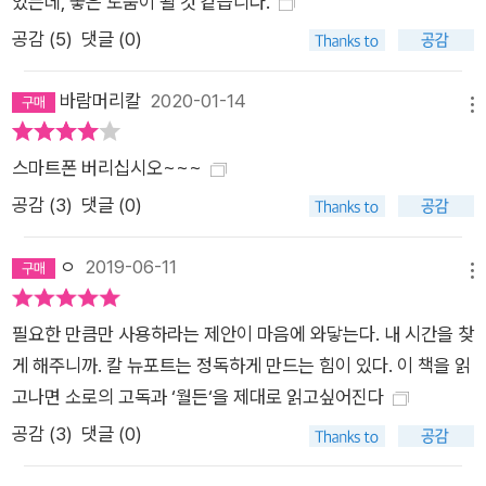
었는데, 좋은 도움이 될 것 같습니다.
공감 (
5
)
댓글 (0)
바람머리칼
2020-01-14
메뉴
스마트폰 버리십시오~~~
공감 (
3
)
댓글 (0)
ㅇ
2019-06-11
메뉴
필요한 만큼만 사용하라는 제안이 마음에 와닿는다. 내 시간을 찾
게 해주니까. 칼 뉴포트는 정독하게 만드는 힘이 있다. 이 책을 읽
고나면 소로의 고독과 ‘월든‘을 제대로 읽고싶어진다
공감 (
3
)
댓글 (0)