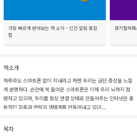
가장 빠르게 받아보는 책 소식 - 신간 알림 총집
경기컬처패스
합
책소개
하루라도 스마트폰 없이 지내라고 하면 우리는 금단 증상을 느낄
게 분명하다. 손안에 쏙 들어온 스마트폰은 이제 우리 뇌까지 점
령하고 있으며, 우리를 항상 연결 상태로 만들어주는 인터넷은 충
동적인 접촉과 연락의 생태계를 만들어내고 있다.
시도 때도 없이 울리는 알림음과 무한으로 연결되어 있는 온라인
목차
세상과 정보들에 휩싸여 정작 몰입해야 하는 것에 시간을 투자할