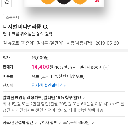
소득공제
디지털 미니멀리즘
딥 워크를 뛰어넘는 삶의 원칙
칼 뉴포트
(지은이),
김태훈
(옮긴이)
세종(세종서적)
2019-05-28
정가
16,000원
14,400
판매가
원
(10% 할인) +
마일리지 800원
배송료
유료 (도서 1만5천원 이상 무료)
전자책
전자책 출간알림 신청
알라딘 만권당 삼성카드, 알라딘 15% 청구 할인
최대 1만원 또는 2만원 할인(전월 30만원 또는 60만원 이용 시) / 카드 발
급월 +1개월까지는 전월 실적이 없어도 최대 1만원 혜택 제공
카드/간편결제 할인
무이자 할부
소득공제 650원