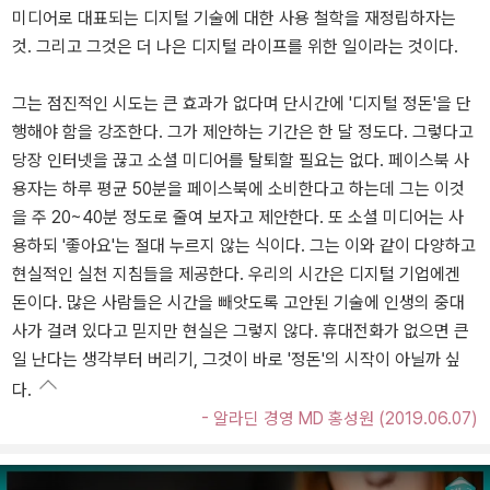
미디어로 대표되는 디지털 기술에 대한 사용 철학을 재정립하자는
것. 그리고 그것은 더 나은 디지털 라이프를 위한 일이라는 것이다.
그는 점진적인 시도는 큰 효과가 없다며 단시간에 '디지털 정돈'을 단
행해야 함을 강조한다. 그가 제안하는 기간은 한 달 정도다. 그렇다고
당장 인터넷을 끊고 소셜 미디어를 탈퇴할 필요는 없다. 페이스북 사
용자는 하루 평균 50분을 페이스북에 소비한다고 하는데 그는 이것
을 주 20~40분 정도로 줄여 보자고 제안한다. 또 소셜 미디어는 사
용하되 '좋아요'는 절대 누르지 않는 식이다. 그는 이와 같이 다양하고
현실적인 실천 지침들을 제공한다. 우리의 시간은 디지털 기업에겐
돈이다. 많은 사람들은 시간을 빼앗도록 고안된 기술에 인생의 중대
사가 걸려 있다고 믿지만 현실은 그렇지 않다. 휴대전화가 없으면 큰
일 난다는 생각부터 버리기, 그것이 바로 '정돈'의 시작이 아닐까 싶
다.
- 알라딘 경영 MD 홍성원 (2019.06.07)