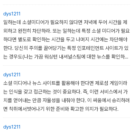
고 그 혁신이 제공하는혜택을 누릴 수 있는 방식이기도 하다(메
인과 텍사스 사이에 연결된 전신선은 실제로 유용한 기능을 했
dys1211
다).
일하는데 소셜미디어가 필요하지 않다면 저녁에 두어 시간을 제
외하고 완전히 차단하라. 또는 일하는데 특정 소셜 미디어가 필요
하다면 별도로 확인하는 시간을 두고 나머지 시간에는 차단해야
한다. 당신의 주의를 끌어당기는 특정 인포테인먼트 사이트가 있
는 경우도(나는 가끔 워싱턴 내셔널스팀에 대한 뉴스를 확인하고
싶은 욕구가 강하게 든다)마찬가지다.
dys1211
소셜 미디어나 뉴스 사이트를 활용해야 한다면 제로섬 게임이라
는 인식을 갖고 접근하는 것이 중요하다. 즉, 이런 서비스에서 가
치를 얻어내는 만큼 자율성을 내줘야 한다. 이 싸움에서 승리하려
면 착취에서벗어나기 위한 준비와 확고한 의지가 필요하다.
dys1211