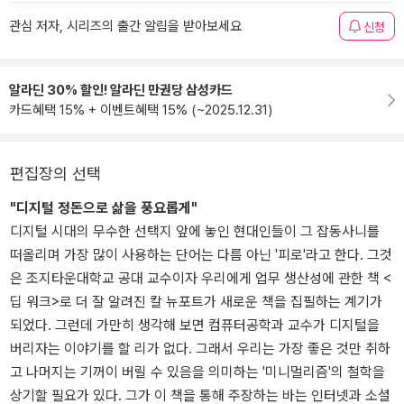
관심 저자, 시리즈의 출간 알림을 받아보세요
신청
알라딘 30% 할인! 알라딘 만권당 삼성카드
카드혜택 15% + 이벤트혜택 15% (~2025.12.31)
편집장의 선택
"디지털 정돈으로 삶을 풍요롭게"
디지털 시대의 무수한 선택지 앞에 놓인 현대인들이 그 잡동사니를
떠올리며 가장 많이 사용하는 단어는 다름 아닌 '피로'라고 한다. 그것
은 조지타운대학교 공대 교수이자 우리에게 업무 생산성에 관한 책 <
딥 워크>로 더 잘 알려진 칼 뉴포트가 새로운 책을 집필하는 계기가
되었다. 그런데 가만히 생각해 보면 컴퓨터공학과 교수가 디지털을
버리자는 이야기를 할 리가 없다. 그래서 우리는 가장 좋은 것만 취하
고 나머지는 기꺼이 버릴 수 있음을 의미하는 '미니멀리즘'의 철학을
상기할 필요가 있다. 그가 이 책을 통해 주장하는 바는 인터넷과 소셜