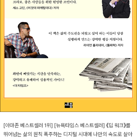
[아마존 베스트셀러 1위] [뉴욕타임스 베스트셀러] 《딥 워크》를
뛰어넘는 삶의 원칙 폭주하는 디지털 시대에 나만의 속도로 살아