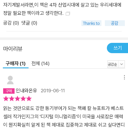
자기계발서라면,이 책은 4차 산업시대에 살고 있는 우리세대에
정말 필요한 책이라고 생각한다.
공감 (
0
)
댓글 (0)
쓰기
마이리뷰
구매자 (1)
전체 (14)
메뉴
인내와온유
2019-06-11
읽는 것만으로도 강한 동기부여가 되는 책왜 칼 뉴포트가 베스트
셀러 작가인지그의 '디지털 미니멀리즘'이 미국을 사로잡은 매력
이 뭔지확실히 알게 된 책 제대로 집중하고 제대로 쉬고 싶다면디