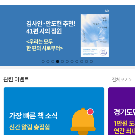
관련 이벤트
전체보기