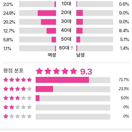
10대
0.6%
2.0%
20대
9.0%
24.8%
30대
9.0%
20.2%
40대
8.4%
12.7%
50대
5.1%
5.8%
60대
1.4%
1.1%
여성
남성
9.3
평점 분포
71.7%
23.3%
5.0%
0%
0%