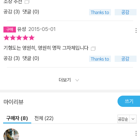
소장 추천
공감 (
3
)
댓글 (0)
유성
2015-05-01
메뉴
기형도는 영원히, 영원히 명작 그자체입니다
공감 (
3
)
댓글 (0)
더보기
쓰기
마이리뷰
구매자 (8)
전체 (22)
메뉴