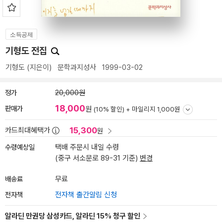
소득공제
기형도 전집
기형도
(지은이)
문학과지성사
1999-03-02
정가
20,000원
18,000
판매가
원
(10% 할인) +
마일리지 1,000원
15,300
카드최대혜택가
원
수령예상일
택배 주문시 내일 수령
(중구 서소문로 89-31 기준)
변경
배송료
무료
전자책
전자책 출간알림 신청
알라딘 만권당 삼성카드, 알라딘 15% 청구 할인