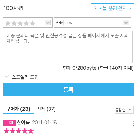
100자평
게시물 운영 원칙
카테고리
현재
0
/280byte (한글 140자 이내)
스포일러 포함
등록
구매자 (23)
전체 (37)
한여름
2011-01-18
메뉴