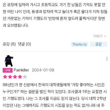
은 공장에 일하려 가시고 초등학교도 가기 전 남들은 기억도 못할 만
한 어린 나이 인데, 동생과 밥차려 먹고 놀다가 혹은 울다가 지쳐 잠들
던 가뭇없는 기억이 기형도의 '빈방에 혼자 엎드려 훌쩍거리던' 장면
과 오브랩됩니다.
더보기
공감 (
6
)
댓글 (0)
메뉴
Painkiller
2004-01-08
98년인가 한 신문에서 전국의 대학생들에게 '가장 좋아하는 시인은
누구인가?' 하는 설문을 벌인 적이 있었다. 조사결과 1위는 요절한 시
인 기형도였다. 나는 그 조사를 지금도 믿지 않는다. 당시 대학 2학년
이었던 나는 그때까지도 기형도의 시집을 읽는 적도 없거니와 내 주