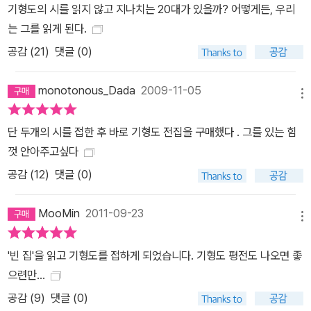
기형도의 시를 읽지 않고 지나치는 20대가 있을까? 어떻게든, 우리
는 그를 읽게 된다.
공감 (
21
)
댓글 (0)
monotonous_Dada
2009-11-05
메뉴
단 두개의 시를 접한 후 바로 기형도 전집을 구매했다 . 그를 있는 힘
껏 안아주고싶다
공감 (
12
)
댓글 (0)
MooMin
2011-09-23
메뉴
'빈 집'을 읽고 기형도를 접하게 되었습니다. 기형도 평전도 나오면 좋
으련만...
공감 (
9
)
댓글 (0)