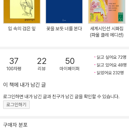
입 속의 검은 잎
꽃을 보듯 너를 본다
세계시인선 시화집
(파울 클레 에디션)
읽고 싶어요 72명
37
22
50
읽고 있어요 48명
100자평
리뷰
마이페이퍼
읽었어요 232명
이 책에 내가 남긴 글
로그인하면 내가 남긴 글과 친구가 남긴 글을 확인할 수 있습니다.
로그인하기
구매자 분포