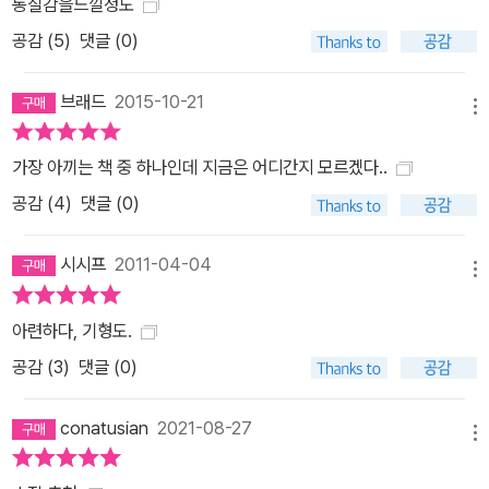
동질감을느낄정도
공감 (
5
)
댓글 (0)
브래드
2015-10-21
메뉴
가장 아끼는 책 중 하나인데 지금은 어디간지 모르겠다..
공감 (
4
)
댓글 (0)
시시프
2011-04-04
메뉴
아련하다, 기형도.
공감 (
3
)
댓글 (0)
conatusian
2021-08-27
메뉴