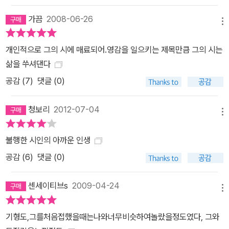
가끔
2008-06-26
메뉴
개인적으로 그의 시에 매료되어.영감을 일으키는 제목만큼 그의 시는
삶을 쑤셔댄다
공감 (
7
)
댓글 (0)
청보리
2012-07-04
메뉴
불행한 시인의 아까운 인생
공감 (
6
)
댓글 (0)
센세이티브s
2009-04-24
메뉴
기형도,그를처음접했을때는나와너무비슷하여놀랐을정도였다, 그와