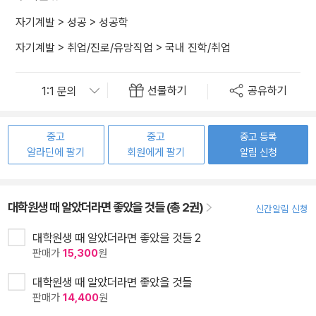
자기계발
>
성공
>
성공학
자기계발
>
취업/진로/유망직업
>
국내 진학/취업
선물하기
공유하기
중고
중고
중고 등록
알라딘에 팔기
회원에게 팔기
알림 신청
대학원생 때 알았더라면 좋았을 것들 (총 2권)
신간알림 신청
대학원생 때 알았더라면 좋았을 것들 2
판매가
15,300
원
대학원생 때 알았더라면 좋았을 것들
판매가
14,400
원