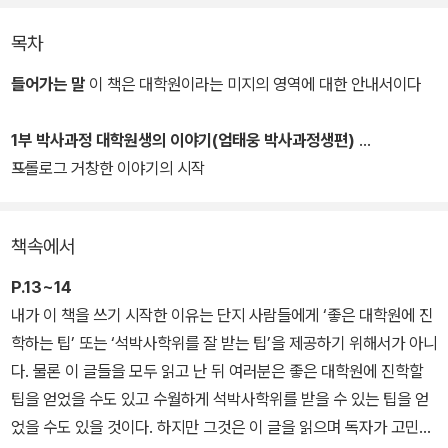
목차
이 책은 실제 시행착오를 겪었던 저자들이 대학원이라는 미지의 영역
에 대한 궁극의 안내서이다. 다양한 연구 경험을 지닌 세 명의 선배 연
들어가는 말
이 책은 대학원이라는 미지의 영역에 대한 안내서이다
구자가 자신의 대학원 생활과 연구 경험을 바탕으로 ‘대학원생 때 알
았더라면 좋았을 것들’을 각자의 시각에서 풀어내고 있기 때문이다.
1부 박사과정 대학원생의 이야기(엄태웅 박사과정생편)
프롤로그 거창한 이야기의 시작
과연 대학원이라는 곳이 어떤 곳이고, 진학해야 할지는 어떻게 결정
해야 하고, 지도 교수는 어떻게 정해야 하고, 연구라는 것은 무엇이고,
책속에서
논문은 어떻게 써야 하고, 박사학위를 취득한다는 것은 무슨 의미이
고, 그 과정에서 생기는 다양한 고민을 어떻게 해결해야 하는지를 상
P.13~14
세하고도 현실적으로 전하고 있다.
내가 이 책을 쓰기 시작한 이유는 단지 사람들에게 ‘좋은 대학원에 진
학하는 팁’ 또는 ‘석박사학위를 잘 받는 팁’을 제공하기 위해서가 아니
다. 물론 이 글들을 모두 읽고 난 뒤 여러분은 좋은 대학원에 진학할
팁을 얻었을 수도 있고 수월하게 석박사학위를 받을 수 있는 팁을 얻
었을 수도 있을 것이다. 하지만 그것은 이 글을 읽으며 독자가 고민하