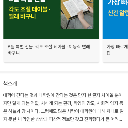
8월 특별 선물. 각도 조절 테이블 · 이동식 빨래
가장 빠르게
바구니
합
책소개
대학에 간다는 것과 대학원에 간다는 것은 단지 한 글자 차이일 뿐이
지만 맡게 되는 역할, 처하게 되는 환경, 학업의 강도, 사회적 입지 등
은 하늘과 땅 차이다. 그럼에도 많은 사람이 대학원에 대해 제대로 알
지 못한 채 막연한 상상과 피상적 정보만 갖고 진학했다가 큰 어려움
에 빠지곤 한다. 한국에서는 더더욱 그렇다.