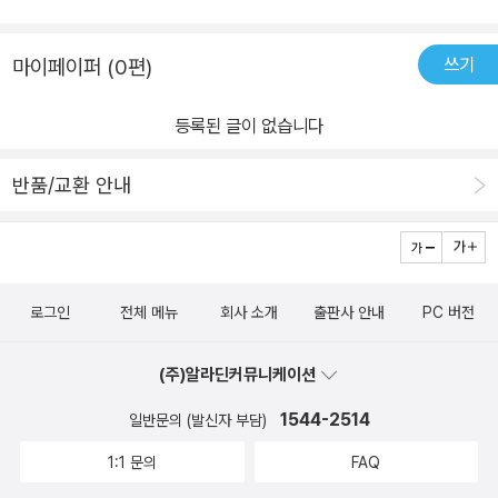
쓰기
마이페이퍼 (0편)
등록된 글이 없습니다
반품/교환 안내
로그인
전체 메뉴
회사 소개
출판사 안내
PC 버전
(주)알라딘커뮤니케이션
1544-2514
일반문의 (발신자 부담)
1:1 문의
FAQ