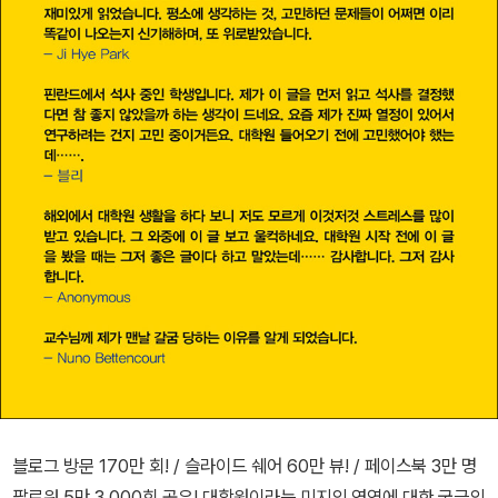
블로그 방문 170만 회! / 슬라이드 쉐어 60만 뷰! / 페이스북 3만 명
팔로워 5만 3,000회 공유! 대학원이라는 미지의 영역에 대한 궁극의