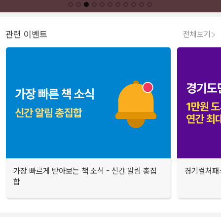
관련 이벤트
전체보기
가장 빠르게 받아보는 책 소식 - 신간 알림 총집
경기컬처패스
합