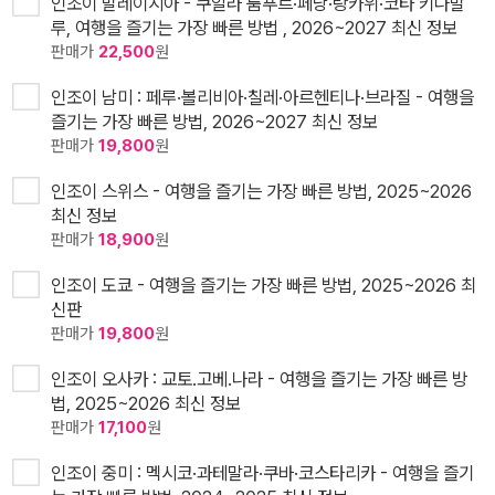
인조이 말레이시아 - 쿠알라 룸푸르·페낭·랑카위·코타 키나발
루, 여행을 즐기는 가장 빠른 방법 , 2026~2027 최신 정보
판매가
22,500
원
인조이 남미 : 페루·볼리비아·칠레·아르헨티나·브라질 - 여행을
즐기는 가장 빠른 방법, 2026~2027 최신 정보
판매가
19,800
원
인조이 스위스 - 여행을 즐기는 가장 빠른 방법, 2025~2026
최신 정보
판매가
18,900
원
인조이 도쿄 - 여행을 즐기는 가장 빠른 방법, 2025~2026 최
신판
판매가
19,800
원
인조이 오사카 : 교토.고베.나라 - 여행을 즐기는 가장 빠른 방
법, 2025~2026 최신 정보
판매가
17,100
원
인조이 중미 : 멕시코·과테말라·쿠바·코스타리카 - 여행을 즐기