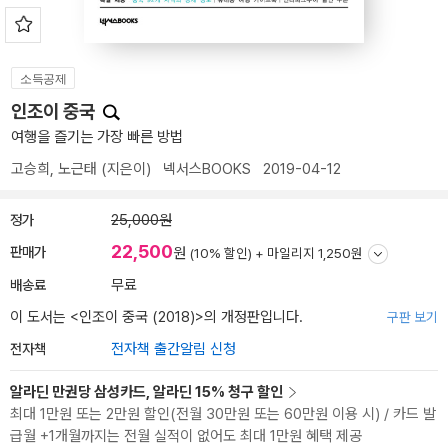
소득공제
인조이 중국
여행을 즐기는 가장 빠른 방법
고승희
,
노근태
(지은이)
넥서스BOOKS
2019-04-12
정가
25,000원
22,500
판매가
원
(10% 할인) +
마일리지 1,250원
배송료
무료
이 도서는 <
인조이 중국 (2018)
>의 개정판입니다.
구판 보기
전자책
전자책 출간알림 신청
알라딘 만권당 삼성카드, 알라딘 15% 청구 할인
최대 1만원 또는 2만원 할인(전월 30만원 또는 60만원 이용 시) / 카드 발
급월 +1개월까지는 전월 실적이 없어도 최대 1만원 혜택 제공