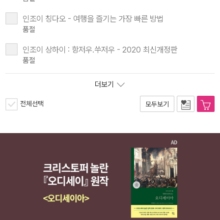
인조이 칭다오 - 여행을 즐기는 가장 빠른 방법
품절
인조이 상하이 : 항저우.쑤저우 - 2020 최신개정판
품절
더보기
전체선택
모두보기