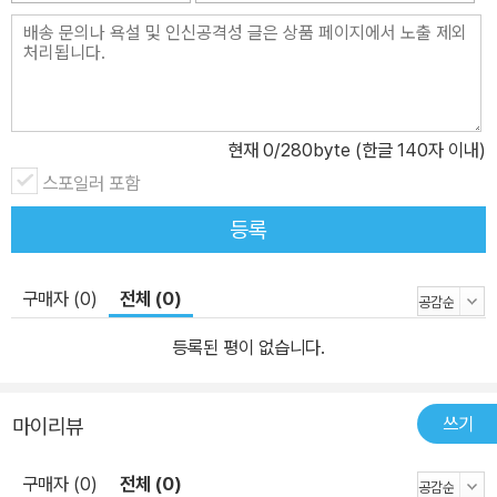
책 부록 - 휴대용 여행 가이드북 각 지역의 지도가 담겨 있으며, 간단
하게 손에 들고 다니며 볼 수 있다. 또한 여행에 꼭 필요한 상황별 중
국 회화를 정리했다.
현재
0
/280byte (한글 140자 이내)
스포일러 포함
등록
구매자 (0)
전체 (0)
등록된 평이 없습니다.
쓰기
마이리뷰
구매자 (0)
전체 (0)