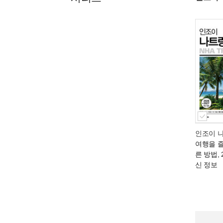
인조이 
여행을 
른 방법, 
신 정보