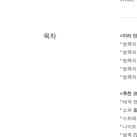
목차
<미리 
* 방콕의
* 방콕의
* 방콕의
* 방콕의
* 방콕의
<추천 
* 태국 
* 쇼퍼 
* 스트레
* 나이트
* 방콕 