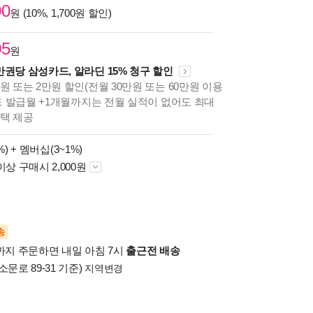
00
원 (10%, 1,700원 할인)
05
원
만권당 삼성카드, 알라딘 15% 청구 할인
원 또는 2만원 할인(전월 30만원 또는 60만원 이용
카드 발급월 +1개월까지는 전월 실적이 없어도 최대
혜택 제공
%) +
멤버십(3~1%)
이상 구매시 2,000원
송
시까지 주문하면 내일 아침 7시
출근전 배송
소문로 89-31 기준)
지역변경