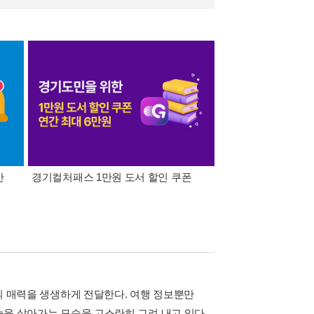
간
경기컬처패스 1만원 도서 할인 쿠폰
삼성카드가 쏜다! 알라
만의 매력을 생생하게 전달한다. 여행 정보뿐만
오늘을 살아가는 모습을 고스란히 그려 내고 있다.