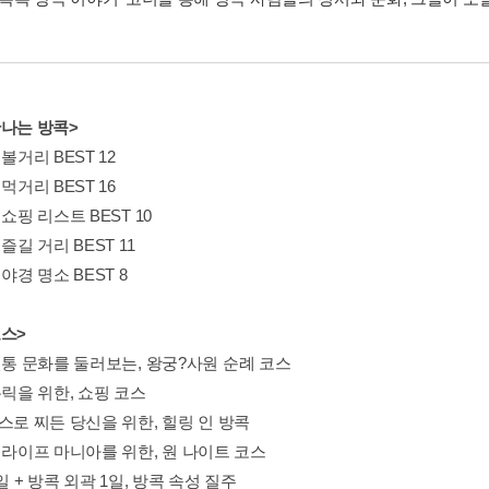
만나는 방콕>
 볼거리 BEST 12
 먹거리 BEST 16
 쇼핑 리스트 BEST 10
 즐길 거리 BEST 11
 야경 명소 BEST 8
코스>
전통 문화를 둘러보는, 왕궁?사원 순례 코스
홀릭을 위한, 쇼핑 코스
스로 찌든 당신을 위한, 힐링 인 방콕
 라이프 마니아를 위한, 원 나이트 코스
2일 + 방콕 외곽 1일, 방콕 속성 질주