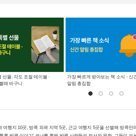
별 선물. 각도 조절 테이블 ·
가장 빠르게 받아보는 책 소식 - 신
빨래 바구니
알림 총집합
 여행지 10곳, 방콕 외곽 지역 5곳, 근교 여행지 5곳을 선별해 방콕
 ‘톡톡 방콕 이야기’ 코너를 통해 방콕 사람들의 정서와 문화, 그들이 