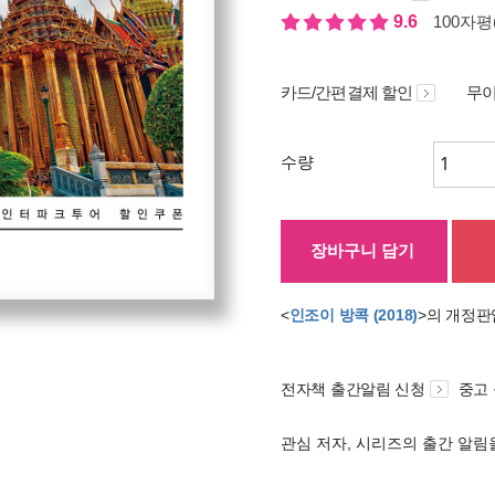
9.6
100자평(
카드/간편결제 할인
무이
수량
장바구니 담기
<
인조이 방콕 (2018)
>의 개정판
전자책 출간알림 신청
중고
관심 저자, 시리즈의 출간 알