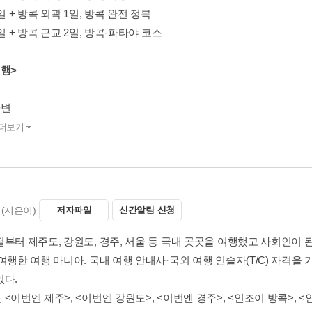
3일 + 방콕 외곽 1일, 방콕 완전 정복
3일 + 방콕 근교 2일, 방콕-파타야 코스
여행>
주변
더보기
(지은이)
저자파일
신간알림 신청
부터 제주도, 강원도, 경주, 서울 등 국내 곳곳을 여행했고 사회인이 된 
여행한 여행 마니아. 국내 여행 안내사·국외 여행 인솔자(T/C) 자격을
있다.
<이번엔 제주>, <이번엔 강원도>, <이번엔 경주>, <인조이 방콕>, 