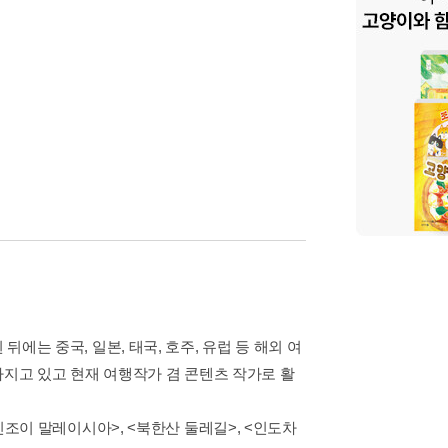
뒤에는 중국, 일본, 태국, 호주, 유럽 등 해외 여
 가지고 있고 현재 여행작가 겸 콘텐츠 작가로 활
<인조이 말레이시아>, <북한산 둘레길>, <인도차