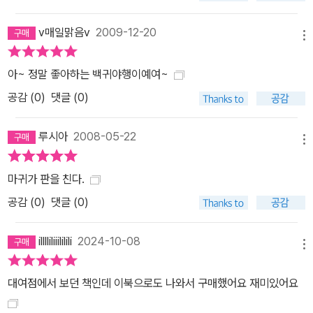
v매일맑음v
2009-12-20
메뉴
아~ 정말 좋아하는 백귀야행이예여~
공감 (
0
)
댓글 (0)
루시아
2008-05-22
메뉴
마귀가 판을 친다.
공감 (
0
)
댓글 (0)
illlliliiililili
2024-10-08
메뉴
대여점에서 보던 책인데 이북으로도 나와서 구매했어요 재미있어요