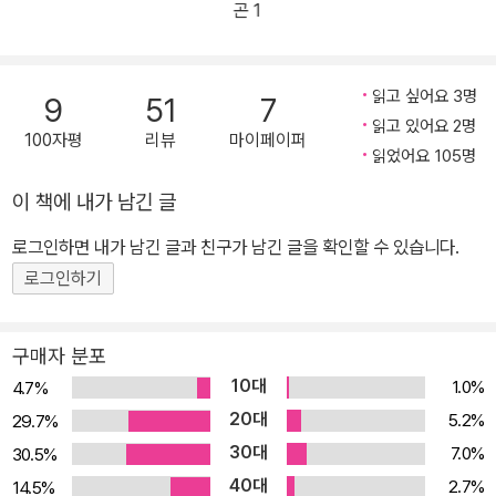
곤 1
읽고 싶어요 3명
9
51
7
읽고 있어요 2명
100자평
리뷰
마이페이퍼
읽었어요 105명
이 책에 내가 남긴 글
로그인하면 내가 남긴 글과 친구가 남긴 글을 확인할 수 있습니다.
로그인하기
구매자 분포
10대
1.0%
4.7%
20대
5.2%
29.7%
30대
7.0%
30.5%
40대
2.7%
14.5%