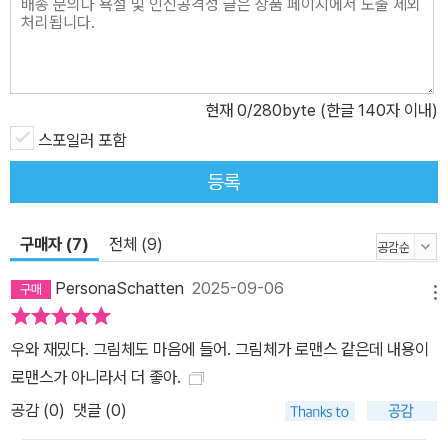
현재
0
/280byte (한글 140자 이내)
스포일러 포함
등록
구매자 (7)
전체 (9)
PersonaSchatten
2025-09-06
메뉴
우와 재밌다. 그림체도 마음에 들어. 그림체가 로맨스 같은데 내용이
로맨스가 아니라서 더 좋아.
공감 (
0
)
댓글 (0)