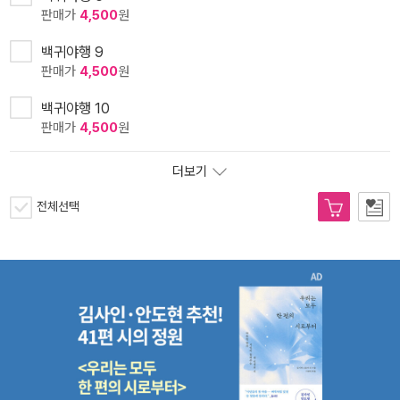
판매가
4,500
원
백귀야행 9
판매가
4,500
원
백귀야행 10
판매가
4,500
원
더보기
전체선택