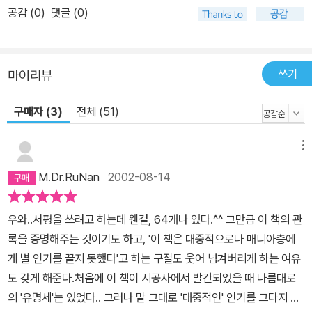
공감 (
0
)
댓글 (0)
쓰기
마이리뷰
구매자 (3)
전체 (51)
메뉴
M.Dr.RuNan
2002-08-14
우와..서평을 쓰려고 하는데 웬걸, 64개나 있다.^^ 그만큼 이 책의 관
록을 증명해주는 것이기도 하고, '이 책은 대중적으로나 매니아층에
게 별 인기를 끌지 못했다'고 하는 구절도 웃어 넘겨버리게 하는 여유
도 갖게 해준다.처음에 이 책이 시공사에서 발간되었을 때 나름대로
의 '유명세'는 있었다.. 그러나 말 그대로 '대중적인' 인기를 그다지 끌