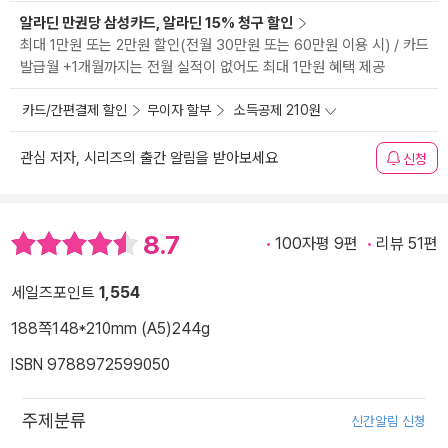
알라딘 만권당 삼성카드, 알라딘 15% 청구 할인
최대 1만원 또는 2만원 할인(전월 30만원 또는 60만원 이용 시) / 카드
발급월 +1개월까지는 전월 실적이 없어도 최대 1만원 혜택 제공
카드/간편결제 할인
무이자 할부
소득공제 210원
관심 저자, 시리즈의 출간 알림을 받아보세요
신청
8.7
100자평 9편
리뷰 51편
세일즈포인트
1,554
188쪽
148*210mm (A5)
244g
ISBN 9788972599050
주제분류
신간알림 신청