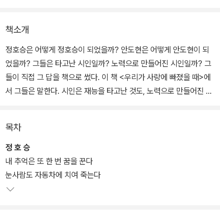
책소개
정호승은 어떻게 정호승이 되었을까? 안도현은 어떻게 안도현이 되
었을까? 그들은 타고난 시인일까? 노력으로 만들어진 시인일까? 그
들이 직접 그 답을 책으로 썼다. 이 책 <우리가 사랑에 빠졌을 때>에
서 그들은 말한다. 시인은 재능을 타고난 것도, 노력으로 만들어진 것
도 아니라고. 시인은 시가 좋아서 시인이 된 것이라고.
목차
어릴 때, 성장기에, 방황하는 청춘의 어느 때 어떤 시가 좋아서 그 시
를 사랑하다 외우고, 그 시를 흉내 내다 습작하게 되고, 그러다가 시인
정 호 승
이 된 것이다. 국어시험을 잘 보기 위해, 대학에 가려고 시를 보고 썼
내 추억은 또 한 번 꿈을 꾼다
다면 그들은 시인이 되기는커녕 시를 좋아하게 되지도 않았을 것이
눈사람도 자동차에 치여 죽는다
다.
그들은 또 말한다. 시를 완전히 이해해야 시를 사랑하는 것도 아니라