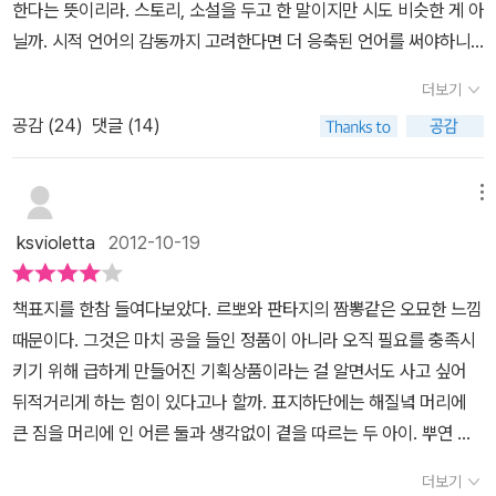
한다는 뜻이리라. 스토리, 소설을 두고 한 말이지만 시도 비슷한 게 아
닐까. 시적 언어의 감동까지 고려한다면 더 응축된 언어를 써야하니
시인은 어쩌면 소설가보다 몇 배는 더 고민하고 고뇌하는 사람이어야
더보기
될 거라는 생각이 든다. 여고시절 책 강매 사건(?) 후 담임선생님에
공감 (
24
)
댓글 (14)
게 내 나름의 억울함과 진심어린 심정을 전달하기 위해 이상화의 시
'빼앗긴 들에도 봄은 오는가'를 시 노트에서 옮겨 편지로 전해드렸다.
당돌했지만 그 일은 선생님에게 모종의 충격을 드렸던지, '너, 참 그
메뉴
렇게 빡빡해서는 세상 살기 쉽지 않겠다'는 막막한 눈빛으로 빤히 내
ksvioletta
2012-10-19
눈을 뚫어져라 보시며 조근조근 훈계하시던 노처녀 선생님. 그분도
지금은 어디선가 세월의 놀빛을 따라 물들어가고 계시겠지. 일흔 넘
책표지를 한참 들여다보았다. 르뽀와 판타지의 짬뽕같은 오묘한 느낌
은 엄마가 소중히 갖고 계시던 조병화, 천상병 시집도 이제는 날강날
때문이다. 그것은 마치 공을 들인 정품이 아니라 오직 필요를 충족시
강 곰팡이 나는 누런 종이가 되었다. 언젠가 시를 좋아한 엄마가 쓴 수
키기 위해 급하게 만들어진 기획상품이라는 걸 알면서도 사고 싶어
필(굳이 분류하자면) 한 편을 내게 주셨는데 읽다가 눈시울에 젖은 나
뒤적거리게 하는 힘이 있다고나 할까. 표지하단에는 해질녘 머리에
는 같은 사건의 기억으로도 엄마의 진실과 나의 진실은 이렇게 차이
큰 짐을 머리에 인 어른 둘과 생각없이 곁을 따르는 두 아이. 뿌연 하
가 나는구나,하는 생각에 정신이 번쩍 났다. 그때 이후 엄마의 문학소
늘에는 저자들의 이름과 이름이 직선으로 이어져있다. 그것은 깊게
녀 같은 감성을 좀더 일찍 펼칠 수 있게 해드렸더라면 하는 아쉬움이
더보기
헤아리지 않아도 별자리라는 생각이 들게 한다. 큰 여백에 상대적으