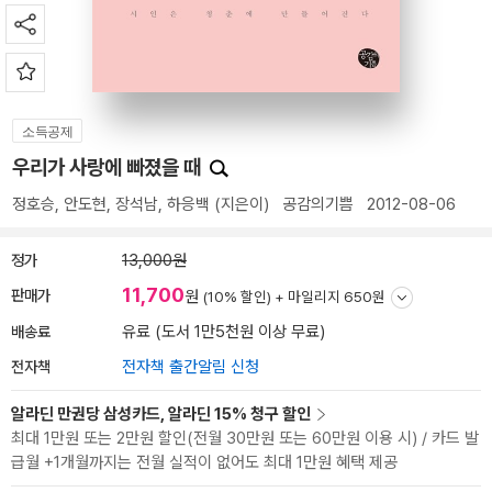
소득공제
우리가 사랑에 빠졌을 때
정호승
,
안도현
,
장석남
,
하응백
(지은이)
공감의기쁨
2012-08-06
정가
13,000원
11,700
판매가
원
(10% 할인) +
마일리지 650원
배송료
유료 (도서 1만5천원 이상 무료)
전자책
전자책 출간알림 신청
알라딘 만권당 삼성카드, 알라딘 15% 청구 할인
최대 1만원 또는 2만원 할인(전월 30만원 또는 60만원 이용 시) / 카드 발
급월 +1개월까지는 전월 실적이 없어도 최대 1만원 혜택 제공