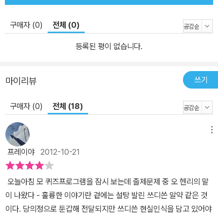
구매자 (0)
전체 (0)
등록된 평이 없습니다.
쓰기
마이리뷰
구매자 (0)
전체 (18)
메뉴
프레이야
2012-10-21
오늘아침 모 퀴즈프로그램을 잠시 보는데 출제문제 중 오 헨리의 말
이 나왔다 - 훌륭한 이야기란 겉에는 설탕 발린 쓰디쓴 알약 같은 것
이다. 당의정으로 둔갑해 전달되지만 쓰디쓴 현실인식을 담고 있어야