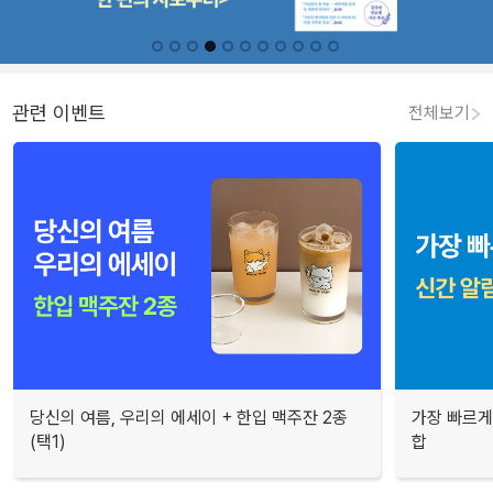
관련 이벤트
전체보기
당신의 여름, 우리의 에세이 + 한입 맥주잔 2종
가장 빠르게
(택1)
합