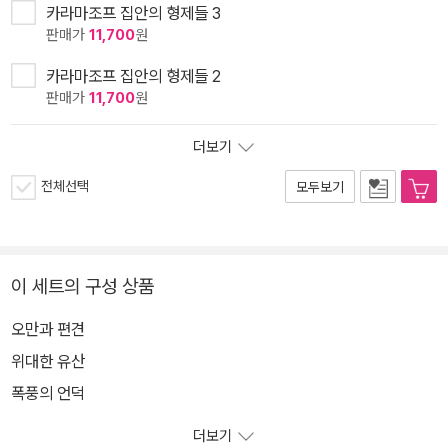
카라마조프 집안의 형제들 3
판매가
11,700
원
카라마조프 집안의 형제들 2
판매가
11,700
원
더보기
전체선택
모두보기
이 세트의 구성 상품
오만과 편견
위대한 유산
폭풍의 언덕
더보기