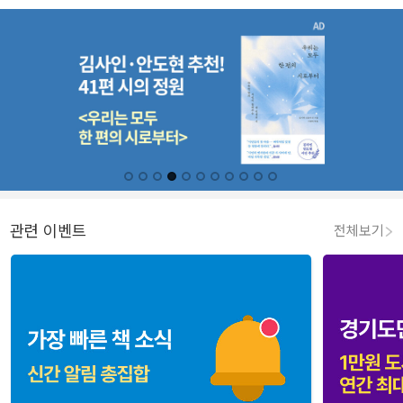
관련 이벤트
전체보기