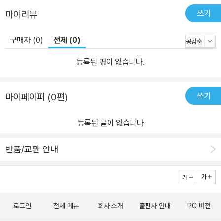
면, 그걸로 충분히 목적을 이룬 것이라 믿는다. 그야말로 ‘징검다리’
쓰기
마이리뷰
클래식이기 때문이다.
구매자 (0)
전체 (0)
등록된 평이 없습니다.
쓰기
마이페이퍼 (0편)
등록된 글이 없습니다
반품/교환 안내
로그인
전체 메뉴
회사 소개
출판사 안내
PC 버전