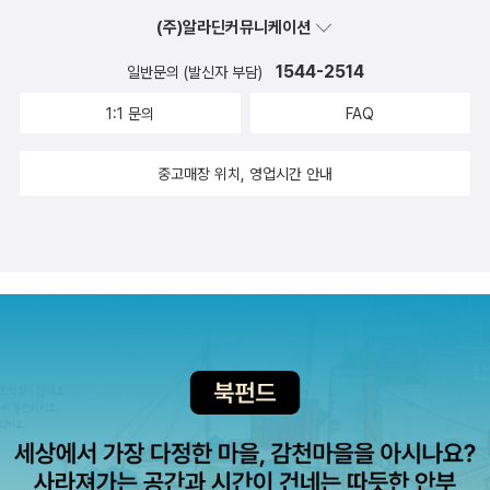
(주)알라딘커뮤니케이션
1544-2514
일반문의 (발신자 부담)
1:1 문의
FAQ
중고매장 위치, 영업시간 안내