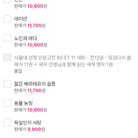
판매가
10,800
원
데미안
판매가
11,700
원
노인과 바다
판매가
10,800
원
서울대 선정 인문고전 BEST 11 세트 - 전12권 - 징검다리 클
래식 11권 + 국어 선생님과 함께 읽는 세계 명작 1권
품절
젊은 베르테르의 슬픔
판매가
11,700
원
동물 농장
판매가
10,800
원
독일인의 사랑
판매가
9,900
원