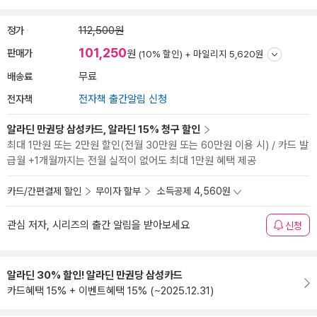
정가
112,500원
101,250
판매가
원
(10% 할인) +
마일리지 5,620원
배송료
무료
전자책
전자책 출간알림 신청
알라딘 만권당 삼성카드, 알라딘 15% 청구 할인
최대 1만원 또는 2만원 할인(전월 30만원 또는 60만원 이용 시) / 카드 발
급월 +1개월까지는 전월 실적이 없어도 최대 1만원 혜택 제공
카드/간편결제 할인
무이자 할부
소득공제 4,560원
관심 저자, 시리즈의 출간 알림을 받아보세요
신청
알라딘 30% 할인! 알라딘 만권당 삼성카드
카드혜택 15% + 이벤트혜택 15% (~2025.12.31)