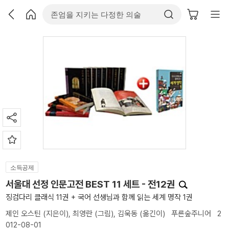
소득공제
서울대 선정 인문고전 BEST 11 세트 - 전12권
징검다리 클래식 11권 + 국어 선생님과 함께 읽는 세계 명작 1권
제인 오스틴
(지은이),
최영란
(그림),
김욱동
(옮긴이)
푸른숲주니어
2
012-08-01