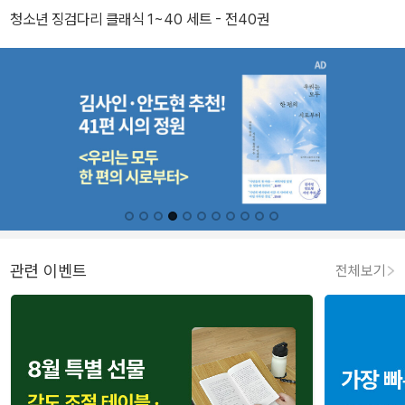
청소년 징검다리 클래식 1~40 세트 - 전40권
관련 이벤트
전체보기