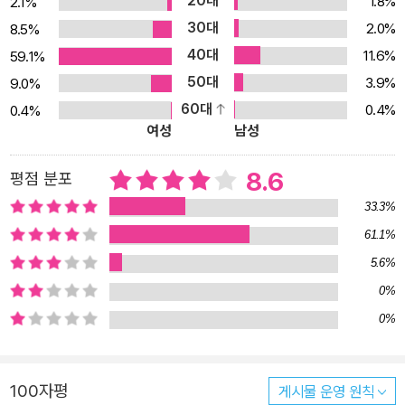
20대
1.8%
2.1%
30대
2.0%
8.5%
40대
11.6%
59.1%
50대
3.9%
9.0%
60대
0.4%
0.4%
여성
남성
8.6
평점 분포
33.3%
61.1%
5.6%
0%
0%
100자평
게시물 운영 원칙