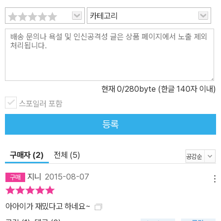
카테고리
현재
0
/280byte (한글 140자 이내)
스포일러 포함
등록
구매자 (2)
전체 (5)
지니
2015-08-07
메뉴
아아이가 재밌다고 하네요~