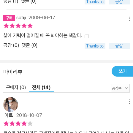
공감 (
1
)
댓글 (0)
satiji
2009-06-17
메뉴
삶에 기력이 떨어질 때 꼭 봐야하는 책같다.
공감 (
0
)
댓글 (0)
쓰기
마이리뷰
구매자 (0)
전체 (14)
메뉴
아트
2018-10-07