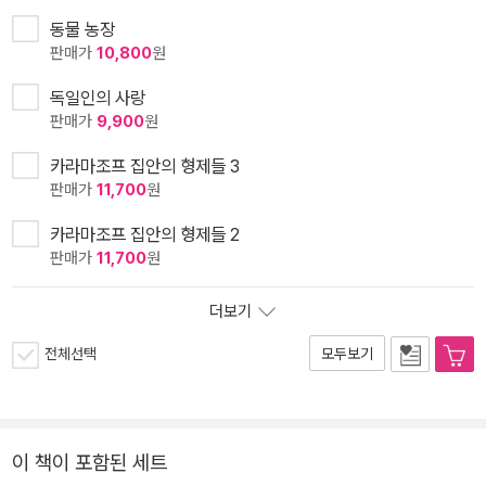
동물 농장
판매가
10,800
원
독일인의 사랑
판매가
9,900
원
카라마조프 집안의 형제들 3
판매가
11,700
원
카라마조프 집안의 형제들 2
판매가
11,700
원
더보기
전체선택
모두보기
이 책이 포함된 세트