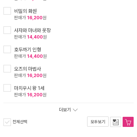
비밀의 화원
판매가
16,200
원
사자와 마녀와 옷장
판매가
14,400
원
호두까기 인형
판매가
14,400
원
오즈의 마법사
판매가
16,200
원
마치우시 왕 1세
판매가
16,200
원
더보기
전체선택
모두보기