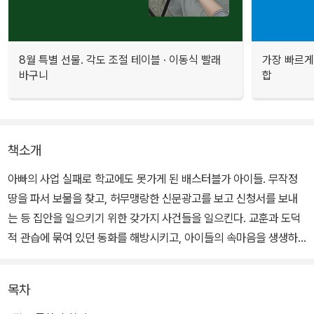
8월 특별 선물. 각도 조절 테이블 · 이동식 빨래
가장 빠르게
바구니
합
책소개
아빠의 사업 실패로 학교에도 못가게 된 배스터블가 아이들. 무작정
땅을 파서 보물을 찾고, 허무맹랑한 신문광고를 보고 신청서를 보내
는 등 집안을 일으키기 위한 갖가지 사건들을 일으킨다. 교훈과 도덕
적 관습에 묶여 있던 동화를 해방시키고, 아이들의 속마음을 생생하
게 그려낸 에디스 네스빗의 대표작이자, 빅토리아 시대의 대표적인
동화라고 할 수 있다.
목차