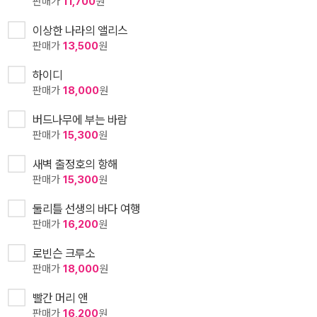
판매가
11,700
원
이상한 나라의 앨리스
판매가
13,500
원
하이디
판매가
18,000
원
버드나무에 부는 바람
판매가
15,300
원
새벽 출정호의 항해
판매가
15,300
원
둘리틀 선생의 바다 여행
판매가
16,200
원
로빈슨 크루소
판매가
18,000
원
빨간 머리 앤
판매가
16,200
원