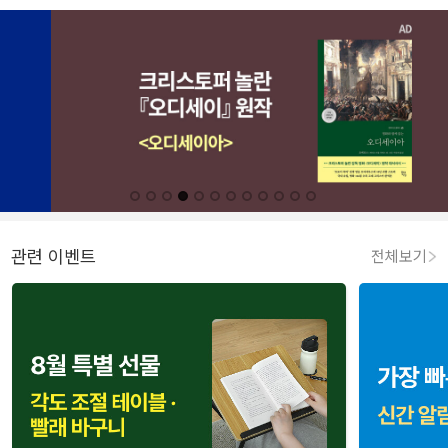
관련 이벤트
전체보기