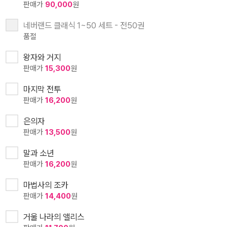
판매가
90,000
원
네버랜드 클래식 1~50 세트 - 전50권
품절
왕자와 거지
판매가
15,300
원
마지막 전투
판매가
16,200
원
은의자
판매가
13,500
원
말과 소년
판매가
16,200
원
마법사의 조카
판매가
14,400
원
거울 나라의 앨리스