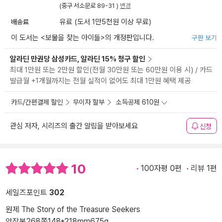
(중구 서소문로 89-31 )
변경
배송료
유료 (도서 1만5천원 이상 무료)
이 도서는 <
보물을 찾는 아이들
>의 개정판입니다.
구판 보기
알라딘 만권당 삼성카드, 알라딘 15% 청구 할인
최대 1만원 또는 2만원 할인(전월 30만원 또는 60만원 이용 시) / 카드
발급월 +1개월까지는 전월 실적이 없어도 최대 1만원 혜택 제공
카드/간편결제 할인
무이자 할부
소득공제 610원
관심 저자, 시리즈의 출간 알림을 받아보세요
신청
10
100자평 0편
리뷰 1편
세일즈포인트
302
원제 The Story of the Treasure Seekers
양장본
268쪽
148*218mm
675g