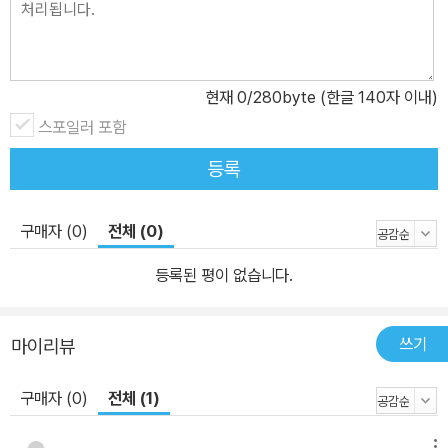
현재
0
/280byte (한글 140자 이내)
스포일러 포함
등록
구매자 (0)
전체 (0)
등록된 평이 없습니다.
쓰기
마이리뷰
구매자 (0)
전체 (1)
메뉴