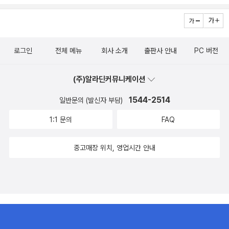
로그인
전체 메뉴
회사 소개
출판사 안내
PC 버전
(주)알라딘커뮤니케이션
1544-2514
일반문의 (발신자 부담)
1:1 문의
FAQ
중고매장 위치, 영업시간 안내